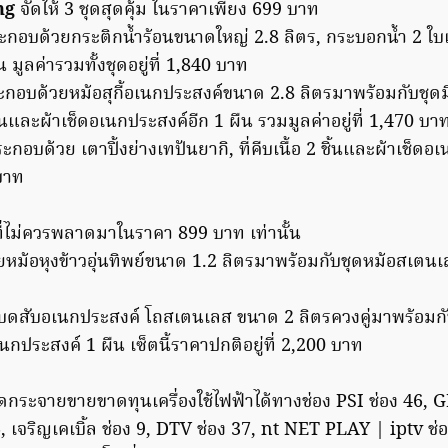
ng
จัดให้ 3 ชุดสุดคุ้ม ในราคาเพียง 699 บาท
กอบด้วยกระติกน้ำร้อนขนาดใหญ่ 2.8 ลิตร, กระบอกน้ำ 2 ใบ
มูลค่ารวมทั้งชุดอยู่ที่ 1,840 บาท
กอบด้วยหม้อสุกี้อเนกประสงค์ขนาด 2.8 ลิตรมาพร้อมกับชุด
ชิ้นและผ้าเช็ดอเนกประสงค์อีก 1 ผืน รวมมูลค่าอยู่ที่ 1,470 บา
ะกอบด้วย เตาปิ้งย่างเทปันยากิ, ที่คีบเนื้อ 2 ชิ้นและผ้าเช็ดอ
บาท
้มที่ไม่ควรพลาดมาในราคา 899 บาท เท่านั้น
ม้อหุงข้าวอุ่นทิพย์ขนาด 1.2 ลิตรมาพร้อมกับชุดหม้อสเตนเ
องบดสับอเนกประสงค์ โถสเตนเลส ขนาด 2 ลิตรควงคู่มาพร้อมก
นกประสงค์ 1 ผืน เซ็ตนี้ราคาปกติอยู่ที่ 2,200 บาท
ระจายขายขาดทุนเครื่องใช้ไฟฟ้าได้ทางช่อง PSI ช่อง 46, 
เจริญเคเบิ้ล ช่อง 9, DTV ช่อง 37, nt NET PLAY | iptv ช่อ