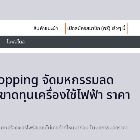
สินค้าแนะนำ
เปิดสมัครสมาชิก (ฟรี) เร็วๆ นี้
ไลฟ์สไตล์
opping จัดมหกรรมลด
าดทุนเครื่องใช้ไฟฟ้า ราคา
เศษสร้างเซอร์ไพร์สแบบไม่เคยทำที่ไหนมาก่อน ในมหกรรมลดราคา