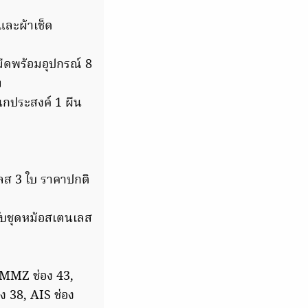
และผ้าเช็ด
มีดพร้อมอุปกรณ์ 8
ท
เนกประสงค์ 1 ผืน
ลส 3 ใบ ราคาปกติ
ับชุดหม้อสเตนเลส
GMMZ ช่อง 43,
ง 38, AIS ช่อง