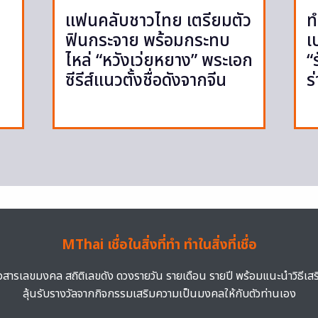
แฟนคลับชาวไทย เตรียมตัว
ท
ฟินกระจาย พร้อมกระทบ
เ
ไหล่ “หวังเว่ยหยาง” พระเอก
“
ซีรีส์แนวตั้งชื่อดังจากจีน
ร
MThai เชื่อในสิ่งที่ทำ ทำในสิ่งที่เชื่อ
าวสารเลขมงคล สถิติเลขดัง ดวงรายวัน รายเดือน รายปี พร้อมแนะนำวิธีเส
ลุ้นรับรางวัลจากกิจกรรมเสริมความเป็นมงคลให้กับตัวท่านเอง