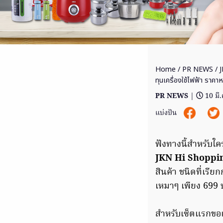
Home
/
PR NEWS
/ 
ทุนเครื่องใช้ไฟฟ้า ราคา
PR NEWS
|
10 มี
แบ่งปัน
ฟังทางนี้สำหรับใค
JKN Hi Shoppi
สินค้า ชนิดที่เรี
เหมาๆ เพียง 699 
สำหรับเซ็ตแรกขอเ