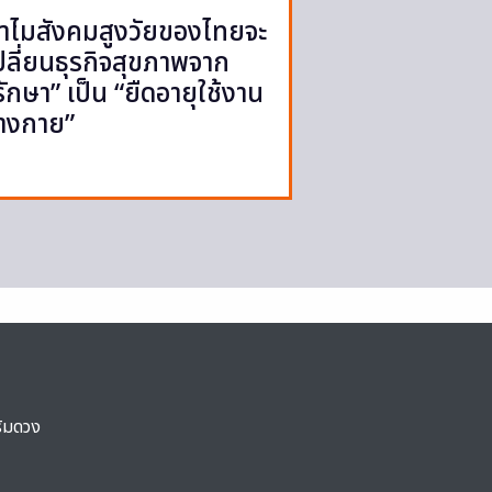
ำไมสังคมสูงวัยของไทยจะ
ปลี่ยนธุรกิจสุขภาพจาก
รักษา” เป็น “ยืดอายุใช้งาน
่างกาย”
ริมดวง