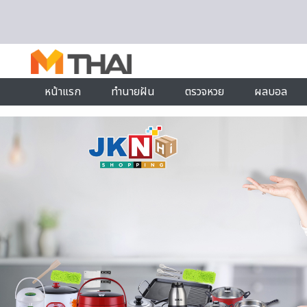
Skip to content
หน้าแรก
ทำนายฝัน
ตรวจหวย
ผลบอล