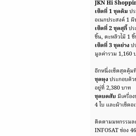
JKN Hi Shoppi
เซ็ตที่ 1 ชุดต้ม
ประ
อเนกประสงค์ 1 ผืน 
เซ็ตที่ 2 ชุดสุกี้
ประ
ชิ้น, ตะหลิวไม้ 1 
เซ็ตที่ 3 ชุดย่าง
ปร
มูลค่ารวม 1,160 
อีกหนึ่งเซ็ตสุดคุ
ชุดหุง
ประกอบด้วยห
อยู่ที่ 2,380 บาท
ชุดบดสับ
มีเครื่
4 ใบ และผ้าเช็ดอเ
ติดตามมหกรรมลดก
INFOSAT ช่อง 46, 