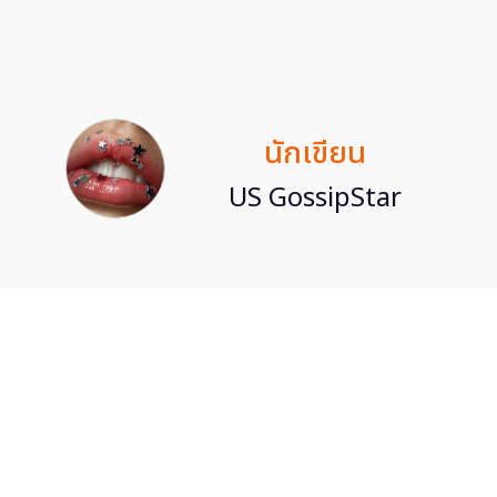
นักเขียน
US GossipStar