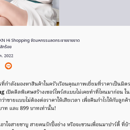
JKN Hi Shopping จัดมหกรรมลดกระจายขายขาด
หลักร้อย
.ค. 2022
รที่กำลังมองหาสินค้าในครัวเรือนคุณภาพเยี่ยมที่ราคาเป็นมิต
ng
เปิดดีลพิเศษสร้างเซอร์ไพร์สแบบไม่เคยทำที่ไหนมาก่อน
ยกกว่าขายแบบไม่ต้องต่อราคาให้เสียเวลา เพื่อคืนกำไรให้กับลู
บาท และ 899 บาทเท่านั้น!
อาใจสายชาบู สายคนรักปิ้งย่าง หรือจะชวนเพื่อนมาปาร์ตี้ ที