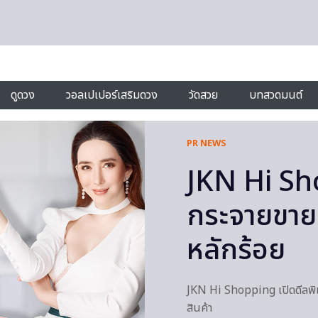
ดูดวง
วอลเปเปอร์เสริมดวง
วัดสวย
บทสวดมนต์
PR NEWS
JKN Hi Sh
กระจายขายข
หลักร้อย
JKN Hi Shopping เปิดดีลพิ
สินค้า