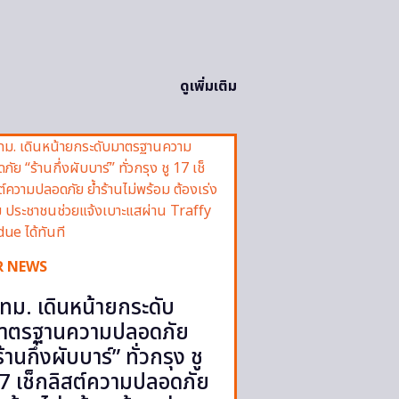
ดูเพิ่มเติม
R NEWS
ทม. เดินหน้ายกระดับ
าตรฐานความปลอดภัย
ร้านกึ่งผับบาร์” ทั่วกรุง ชู
7 เช็กลิสต์ความปลอดภัย