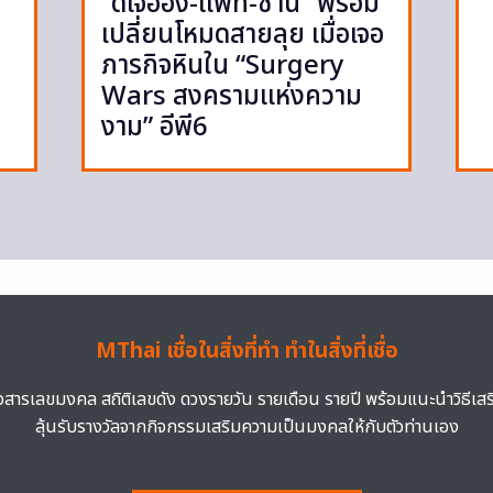
“ดีเจอ๋อง-แพท-ซานิ” พร้อม
เปลี่ยนโหมดสายลุย เมื่อเจอ
ภารกิจหินใน “Surgery
Wars สงครามแห่งความ
งาม” อีพี6
MThai เชื่อในสิ่งที่ทำ ทำในสิ่งที่เชื่อ
าวสารเลขมงคล สถิติเลขดัง ดวงรายวัน รายเดือน รายปี พร้อมแนะนำวิธีเส
ลุ้นรับรางวัลจากกิจกรรมเสริมความเป็นมงคลให้กับตัวท่านเอง