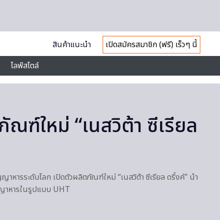
สินค้าแนะนำ
เปิดสมัครสมาชิก (ฟรี) เร็วๆ นี้
ไลฟ์สไตล์
ภัณฑ์ใหม่ “เนสวิต้า ซีเรียล
ัญญาหารระดับโลก เปิดตัวผลิตภัณฑ์ใหม่ “เนสวิต้า ซีเรียล ดริ้งค์” นำ
ัญญาหารในรูปแบบ UHT