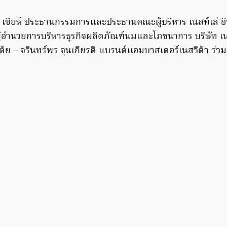
์ เซียห์ ประธานกรรมการและประธานคณะผู้บริหาร เนสท์เล่ อ
 ผู้อำนวยการบริหารธุรกิจผลิตภัณฑ์นมและโภชนาการ บริษัท เน
ต้ย – จรินทร์พร จุนเกียรติ แบรนด์แอมบาสเดอร์เนสวิต้า ร่วม