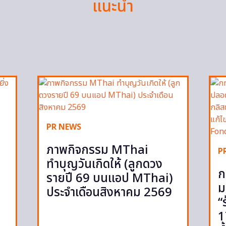
แนะนำ
PR NEWS
ภาพกิจกรรม MThai
P
ทำบุญวันเกิดให้ (ลูกดวง
ก
รายปี 69 บนแอป MThai)
ม
ประจำเดือนสิงหาคม 2569
“
1