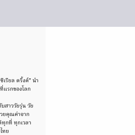
ีเรียล ดริ้งค์” นำ
ที่แรกของโลก
บสาววัยรุ่น วัย
ด้วยคุณค่าจาก
ทุกที่ ทุกเวลา
ศไทย