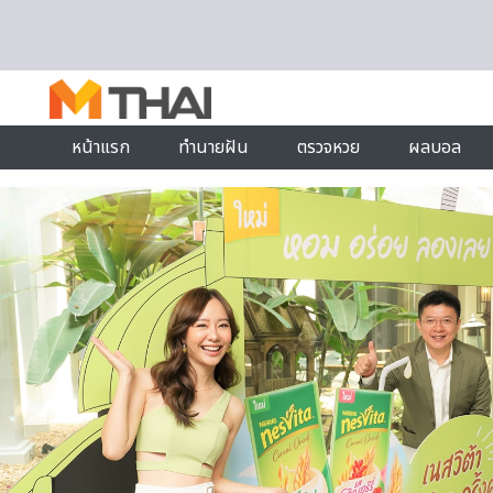
Skip to content
หน้าแรก
ทำนายฝัน
ตรวจหวย
ผลบอล