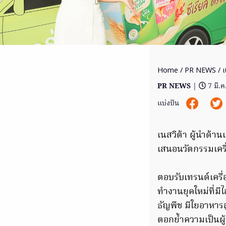
Home
/
PR NEWS
/ เ
PR NEWS
|
7 มี.
แบ่งปัน
เนสวิต้า ผู้นำด้าน
เสนอนวัตกรรมเคร
ตอบรับเทรนด์เครื่อ
ทำงานยุคใหม่ที่มี
ธัญพืช มีใยอาหารส
ตอกย้ำความเป็นผู