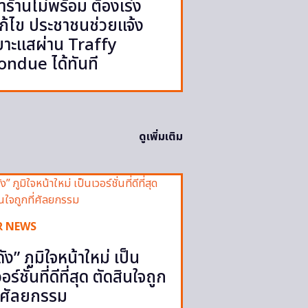
้ำร้านไม่พร้อม ต้องเร่ง
ก้ไข ประชาชนช่วยแจ้ง
บาะแสผ่าน Traffy
ondue ได้ทันที
ดูเพิ่มเติม
R NEWS
ดัง” ภูมิใจหน้าใหม่ เป็น
วอร์ชั่นที่ดีที่สุด ตัดสินใจถูก
ี่ศัลยกรรม