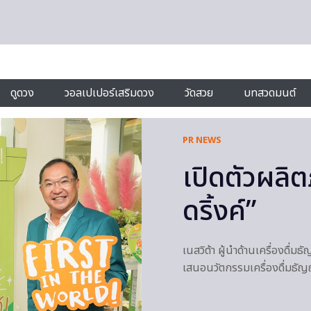
ดูดวง
วอลเปเปอร์เสริมดวง
วัดสวย
บทสวดมนต์
PR NEWS
เปิดตัวผลิต
ดริ้งค์”
เนสวิต้า ผู้นำด้านเครื่องดื่มธ
เสนอนวัตกรรมเครื่องดื่มธ