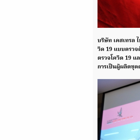
บริษัท เคสเทรล 
วิด 19 แบบตรวจด
ตรวจโควิด 19 และไ
การเป็นผู้ผลิตชุ