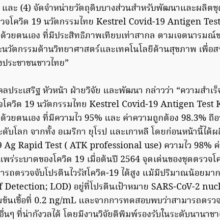
และ (4) จัดจำหน่ายวัตถุดิบบางส่วนสำหรับพัฒนาและผลิตช
รวจโควิด 19 นวัตกรรมไทย Kestrel Covid-19 Antigen Test 
ด้วยตนเอง ที่มีประสิทธิภาพเทียบเท่าสากล ตามเจตนารมณ์ข
ละนวัตกรรมด้านวิทยาศาสตร์และเทคโนโลยีด้านสุขภาพ เพื่อส
ของประชาชนชาวไทย”
คลประเสริฐ หัวหน้า ฝ่ายวิจัย และพัฒนา กล่าวว่า “ความสำเร็
วจโควิด 19 นวัตกรรมไทย Kestrel Covid-19 Antigen Test K
้วยตนเอง ที่มีความไว 95% และ ค่าความถูกต้อง 98.3% ถือว
ะดับโลก จากทั้ง อเมริกา ยุโรป และเกาหลี โดยก่อนหน้านี้ได้
9 Ag Rapid Test ( ATK professional use) ความไว 98% ค่
พร่ระบาดของโควิด 19 เมื่อต้นปี 2564 จุดเด่นของชุดตรวจโ
รถตรวจจับโปรตีนไวรัสโควิด-19 ได้สูง แม้มีปริมาณน้อยมาก 
f Detection; LOD) อยู่ที่โปรตีนเป้าหมาย SARS-CoV-2 nuc
ข้มข้นเชื้อที่ 0.2 ng/mL และจากการทดสอบพบว่าสามารถตรวจ
่นๆ ที่น่ากังวลได้ โดยมีงานวิจัยตีพิมพ์รองรับในระดับนานาช