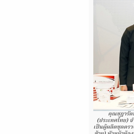
คุณชฎารัตน์
(ประเทศไทย) จ
เป็นผู้ผลิตชุดตรว
ซ้าย) หัวหน้าห้