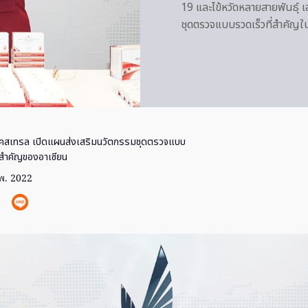
19 และไข้หวัดหลายสายพันธุ์ เ
ชุดตรวจแบบรวดเร็วที่สำคัญใ
เคสเทรล เปิดแผนส่งเสริมนวัตกรรมชุดตรวจแบบ
ิตสำคัญของอาเซียน
พ. 2022