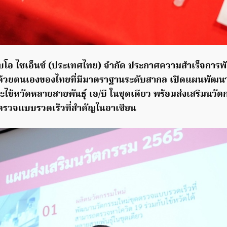
ไบโอ ไซเอ็นซ์ (ประเทศไทย) จำกัด ประกาศความสำเร็จการ
้วยตนเองของไทยที่มีมาตราฐานระดับสากล เปิดแผนพัฒนา
ข้หวัดหลายสายพันธุ์ เอ/บี ในชุดเดียว พร้อมส่งเสริมนวัตกร
ดตรวจแบบรวดเร็วที่สำคัญในอาเซียน