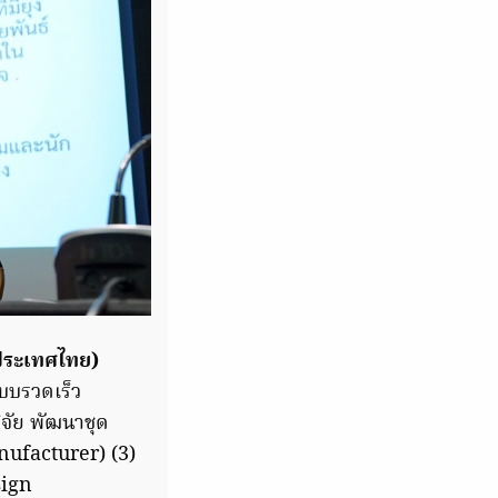
(ประเทศไทย)
แบบรวดเร็ว
ิจัย พัฒนาชุด
nufacturer) (3)
sign