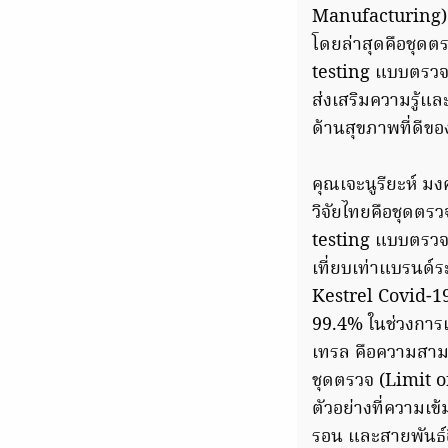
Manufacturing) 
โดยล่าสุดคือชุดต
testing แบบตรวจ
ส่งเสริมความรู้แ
ด้านสุขภาพที่ดี
คุณเจะนูรียะห์ มง
วิจัยไทยคือชุดตร
testing แบบตรวจด
เที่ยบเท่าแบรนด์ร
Kestrel Covid-1
99.4% ในช่วงการแ
เทรล คือความสามา
ชุดตรวจ (Limit o
ตัวอย่างที่ความเ
รอน และสายพันธ์อื