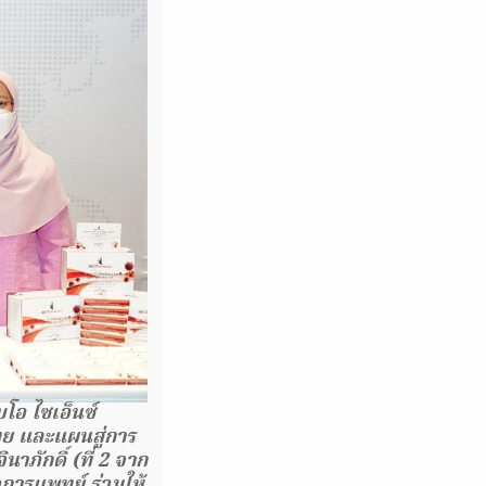
บโอ ไซเอ็นซ์
ย และแผนสู่การ
ภักดิ์ (ที่ 2 จาก
การแพทย์ ร่วมให้