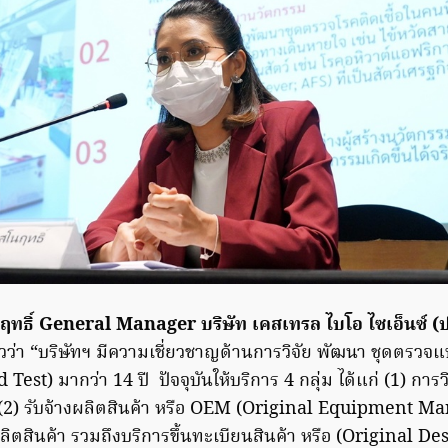
นฤทธิ์ General Manager บริษัท เคสเทรล ไบโอ ไซเอ็นซ์ 
วว่า “บริษัทฯ มีความเชี่ยวชาญด้านการวิจัย พัฒนา ชุดตรวจ
Test) มากว่า 14 ปี ปัจจุบันให้บริการ 4 กลุ่ม ได้แก่ (1) การว
(2) รับจ้างผลิตสินค้า หรือ OEM (Original Equipment Ma
ตสินค้า รวมถึงบริการขึ้นทะเบียนสินค้า หรือ (Original De