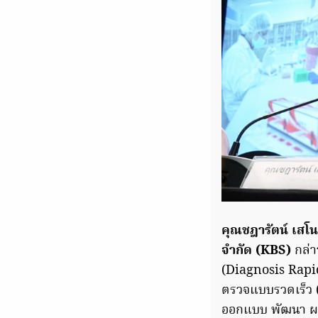
คุณชฎารัตน์ เสโ
จำกัด (KBS)
กล่า
(Diagnosis Rapid 
ตรวจแบบรวดเร็ว 
ออกแบบ พัฒนา ผลิ