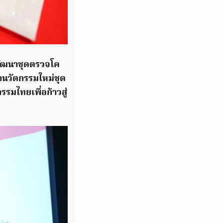
พัฒนาชุดตรวจโค
นวัตกรรมใหม่ชุด
รมไทยเพื่อก้าวสู่