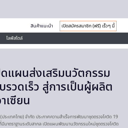
สินค้าแนะนำ
เปิดสมัครสมาชิก (ฟรี) เร็วๆ นี้
ไลฟ์สไตล์
ิดแผนส่งเสริมนวัตกรรม
วดเร็ว สู่การเป็นผู้ผลิต
าเซียน
ซ์ (ประเทศไทย) จำกัด ประกาศความสำเร็จการพัฒนาชุดตรวจโควิด 19
่มีมาตราฐานระดับสากล เปิดแผนพัฒนานวัตกรรมใหม่ชุดตรวจโควิด