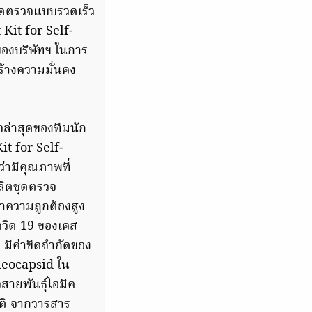
ุดตรวจแบบรวดเร็ว
Kit for Self-
องบริษัทฯ ในการ
ร้างความมั่นคง
จล่าสุดของทีมนัก
it for Self-
่ามีคุณภาพที่
ผลิตชุดตรวจ
าความถูกต้องสูง
ควิด 19 ของเคส
มีค่าขีดจำกัดของ
leocapsid ใน
สายพันธุ์โอมิค
าติ จากวารสาร