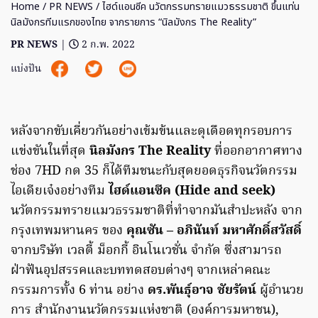
Home
/
PR NEWS
/ ไฮด์แอนซีค นวัตกรรมทรายแมวธรรมชาติ ขึ้นแท่น
นิลมังกรทีมแรกของไทย จากรายการ “นิลมังกร The Reality”
PR NEWS
|
2 ก.พ. 2022
แบ่งปัน
หลังจากขับเคี่ยวกันอย่างเข้มข้นและดุเดือดทุกรอบการ
แข่งขันในที่สุด
นิลมังกร The Reality
ที่ออกอากาศทาง
ช่อง 7HD กด 35 ก็ได้ทีมชนะกับสุดยอดธุรกิจนวัตกรรม
ไอเดียเจ๋งอย่างทีม
ไฮด์แอนซีค (Hide and seek)
นวัตกรรมทรายแมวธรรมชาติที่ทำจากมันสำปะหลัง จาก
กรุงเทพมหานคร ของ
คุณซัน – อภินันท์ มหาศักดิ์สวัสดิ์
จากบริษัท เวลตี้ ม็อกกี้ อินโนเวชั่น จำกัด ซึ่งสามารถ
ฝ่าฟันอุปสรรคและบททดสอบต่างๆ จากเหล่าคณะ
กรรมการทั้ง 6 ท่าน อย่าง
ดร.พันธุ์อาจ ชัยรัตน์
ผู้อำนวย
การ สำนักงานนวัตกรรมแห่งชาติ (องค์การมหาชน),