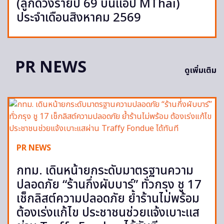
(ลูกดวงรายปี 69 บนแอป MThai)
ประจำเดือนสิงหาคม 2569
PR NEWS
ดูเพิ่มเติม
PR NEWS
กทม. เดินหน้ายกระดับมาตรฐานความ
ปลอดภัย “ร้านกึ่งผับบาร์” ทั่วกรุง ชู 17
เช็กลิสต์ความปลอดภัย ย้ำร้านไม่พร้อม
ต้องเร่งแก้ไข ประชาชนช่วยแจ้งเบาะแส