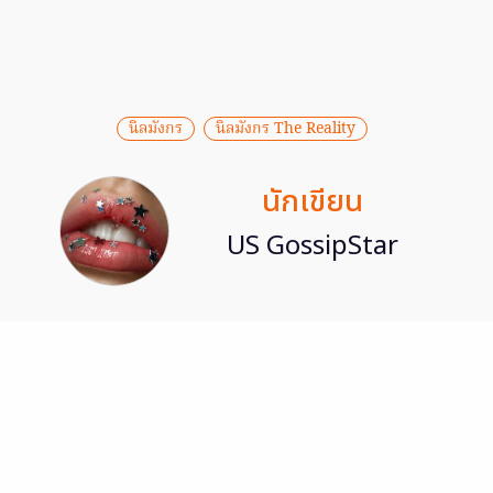
นิลมังกร
นิลมังกร The Reality
นักเขียน
US GossipStar