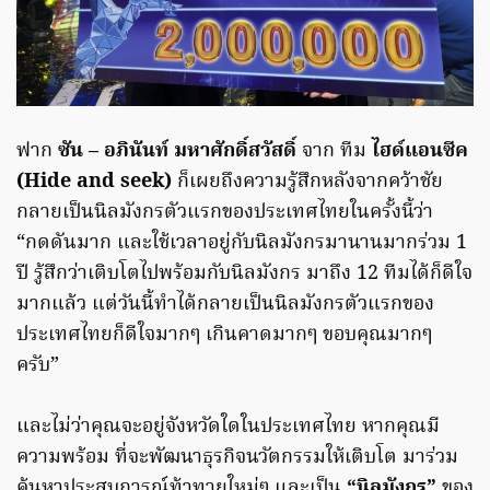
ฟาก
ซัน – อภินันท์ มหาศักดิ์สวัสดิ์
จาก ทีม
ไฮด์แอนซีค
(Hide and seek)
ก็เผยถึงความรู้สึกหลังจากคว้าชัย
กลายเป็นนิลมังกรตัวแรกของประเทศไทยในครั้งนี้ว่า
“กดดันมาก และใช้เวลาอยู่กับนิลมังกรมานานมากร่วม 1
ปี รู้สึกว่าเติบโตไปพร้อมกับนิลมังกร มาถึง 12 ทีมได้ก็ดีใจ
มากแล้ว แต่วันนี้ทำได้กลายเป็นนิลมังกรตัวแรกของ
ประเทศไทยก็ดีใจมากๆ เกินคาดมากๆ ขอบคุณมากๆ
ครับ”
และไม่ว่าคุณจะอยู่จังหวัดใดในประเทศไทย หากคุณมี
ความพร้อม ที่จะพัฒนาธุรกิจนวัตกรรมให้เติบโต มาร่วม
ค้นหาประสบการณ์ท้าทายใหม่ๆ และเป็น
“นิลมังกร”
ของ