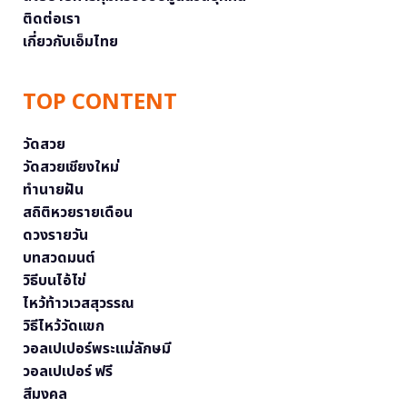
ติดต่อเรา
เกี่ยวกับเอ็มไทย
TOP CONTENT
วัดสวย
วัดสวยเชียงใหม่
ทำนายฝัน
สถิติหวยรายเดือน
ดวงรายวัน
บทสวดมนต์
วิธีบนไอ้ไข่
ไหว้ท้าวเวสสุวรรณ
วิธีไหว้วัดแขก
วอลเปเปอร์พระแม่ลักษมี
วอลเปเปอร์ ฟรี
สีมงคล