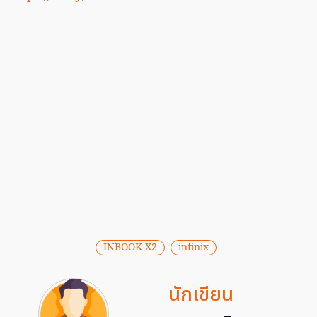
INBOOK X2
infinix
นักเขียน