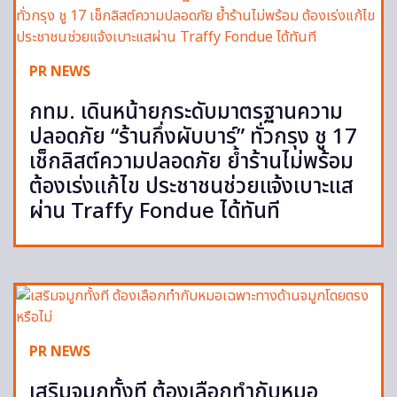
PR NEWS
กทม. เดินหน้ายกระดับมาตรฐานความ
ปลอดภัย “ร้านกึ่งผับบาร์” ทั่วกรุง ชู 17
เช็กลิสต์ความปลอดภัย ย้ำร้านไม่พร้อม
ต้องเร่งแก้ไข ประชาชนช่วยแจ้งเบาะแส
ผ่าน Traffy Fondue ได้ทันที
PR NEWS
เสริมจมูกทั้งที ต้องเลือกทำกับหมอ