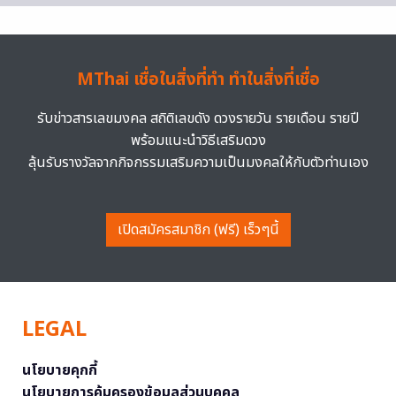
MThai เชื่อในสิ่งที่ทำ ทำในสิ่งที่เชื่อ
รับข่าวสารเลขมงคล สถิติเลขดัง ดวงรายวัน รายเดือน รายปี
พร้อมแนะนำวิธีเสริมดวง
ลุ้นรับรางวัลจากกิจกรรมเสริมความเป็นมงคลให้กับตัวท่านเอง
เปิดสมัครสมาชิก (ฟรี) เร็วๆนี้
LEGAL
นโยบายคุกกี้
นโยบายการคุ้มครองข้อมูลส่วนบุคคล