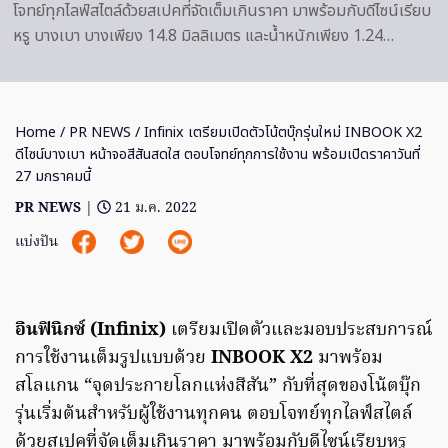
โจทย์ทุกไลฟ์สไตล์ด้วยสเปคที่จัดเต็มเกินราคา มาพร้อมกับดีไซน์เรียบ
หรู บางเบา บางเพียง 14.8 มิลลิเมตร และน้ำหนักเพียง 1.24…
Home
/
PR NEWS
/ Infinix เตรียมเปิดตัวโน้ตบุ๊กรุ่นใหม่ INBOOK X2
ดีไซน์บางเบา หน้าจอสีสันสดใส ตอบโจทย์ทุกการใช้งาน พร้อมเปิดราคาวันที่
27 มกราคมนี้
PR NEWS
|
21 ม.ค. 2022
แบ่งปัน
อินฟินิกซ์ (Infinix)
เตรียมเปิดตัวและมอบประสบการณ์
การใช้งานเต็มรูปแบบด้วย
INBOOK X2
มาพร้อม
สโลแกน “จุดประกายโลกแห่งสีสัน” กับที่สุดของโน้ตบุ๊ก
รุ่นเริ่มต้นสำหรับผู้ใช้งานทุกคน ตอบโจทย์ทุกไลฟ์สไตล์
ด้วยสเปคที่จัดเต็มเกินราคา มาพร้อมกับดีไซน์เรียบหรู