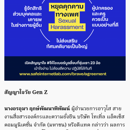
สัญญาใจวัย
Gen Z
นางอรอุมา ฤกษ์พัฒนาพิพัฒน์
ผู้อำนวยการอาวุโส สาย
งานสื่อสารองค์กรและความยั่งยืน บริษัท โทเทิ่ล แอ็คเซ็ส
คอมมูนิเคชั่น จำกัด (มหาชน) หรือดีแทค กล่าวว่า ผลการ