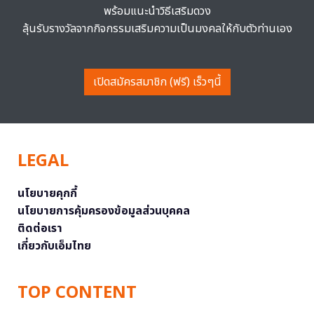
พร้อมแนะนำวิธีเสริมดวง
ลุ้นรับรางวัลจากกิจกรรมเสริมความเป็นมงคลให้กับตัวท่านเอง
เปิดสมัครสมาชิก (ฟรี) เร็วๆนี้
LEGAL
นโยบายคุกกี้
นโยบายการคุ้มครองข้อมูลส่วนบุคคล
ติดต่อเรา
เกี่ยวกับเอ็มไทย
TOP CONTENT