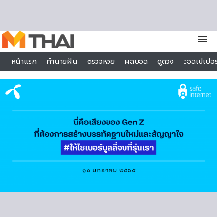
Skip to content
menu
หน้าแรก
ทำนายฝัน
ตรวจหวย
ผลบอล
ดูดวง
วอลเปเปอร
ไลฟ์สไตล์