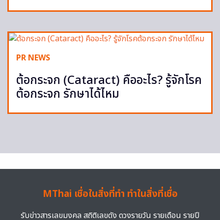
PR NEWS
ต้อกระจก (Cataract) คืออะไร? รู้จักโรค
ต้อกระจก รักษาได้ไหม
MThai เชื่อในสิ่งที่ทำ ทำในสิ่งที่เชื่อ
รับข่าวสารเลขมงคล สถิติเลขดัง ดวงรายวัน รายเดือน รายปี