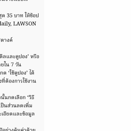
สุด 35 บาท ให้ช้อป
ps daily, LAWSON
สตางค์
ดีลและคูปอง’ หรือ
ายใน 7 วัน
ด ‘ใช้คูปอง’ ได้
ที่ต้องการใช้งาน
้นกดเลือก ‘วิธี
ป็นส่วนลดเพิ่ม
ยละเอียดและข้อมูล
อย่างคุ้มค่าด้วย