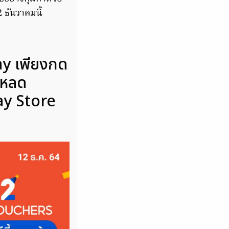
 ธันวาคมนี้
Pay เพียงกด
์โหลด
ay Store