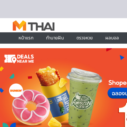
Skip to content
หน้าแรก
ทำนายฝัน
ตรวจหวย
ผลบอล