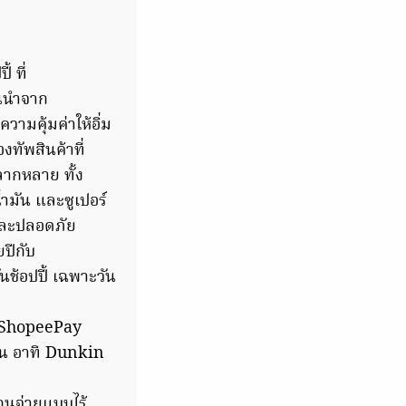
 ที่
้นนำจาก
ามคุ้มค่าให้อิ่ม
งทัพสินค้าที่
ลากหลาย ทั้ง
้ำมัน และซูเปอร์
และปลอดภัย
ปีกับ
ช้อปปี้ เฉพาะวัน
้อ ShopeePay
ั้น อาทิ Dunkin
แกนจ่ายแบบไร้