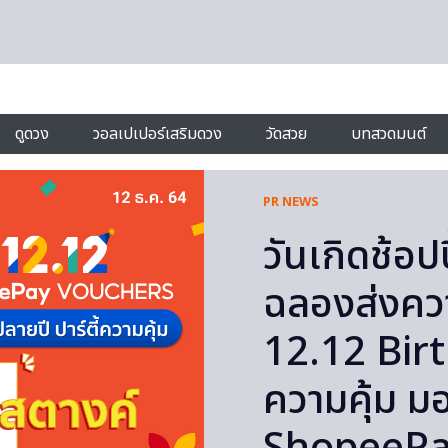
ดูดวง
วอลเปเปอร์เสริมดวง
วัดสวย
บทสวดมนต์
PR NEWS
วันเกิดช้อป
ฉลองส่งคว
12.12 Birt
ความคุ้ม ม