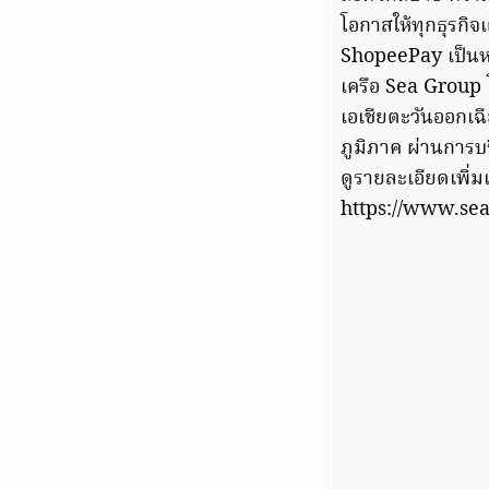
โอกาสให้ทุกธุรกิจ
ShopeePay เป็นหนึ
เครือ Sea Group โ
เอเชียตะวันออกเฉ
ภูมิภาค ผ่านการบร
ดูรายละเอียดเพิ่
https://www.s