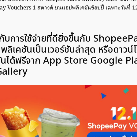
y Vouchers 1 สตางค์ บนแอปพลิเคชันช้อปปี้ เฉพาะวันที่ 12
กับการใช้จ่ายที่ดียิ่งขึ้นกับ Shopee
ลิเคชันเป็นเวอร์ชันล่าสุด หรือดาวน
ันได้ฟรีจาก App Store Google Pl
allery