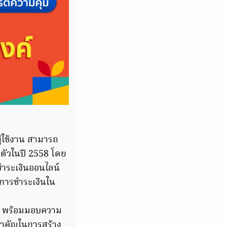
ู้ใช้งาน สามารถ
ดตัวในปี 2558 โดย
บชำระเงินออนไลน์
งการชำระเงินใน
ึ้น พร้อมมอบความ
ยสำคัญในการสร้าง