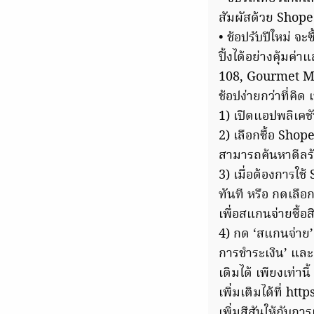
สัมผัสด้วย Shopee
• ช้อปรับปีใหม่ จ
ปิ้งได้อย่างคุ้มค
108, Gourmet M
ช้อปง่ายกว่าที่คิ
1) เปิดแอปพลิเคชั
2) เลือกซื้อ Shop
สามารถค้นหาดีลร้
3) เมื่อต้องการใช
ทันที หรือ กดเลือ
เพื่อสแกนจ่ายซื้อสิ
4) กด ‘สแกนจ่าย’
การชำระเงิน’ และ
เติมได้ เพียงเท่าน
เพิ่มเติมได้ที่ 
เพิ่มสีสันให้กับก