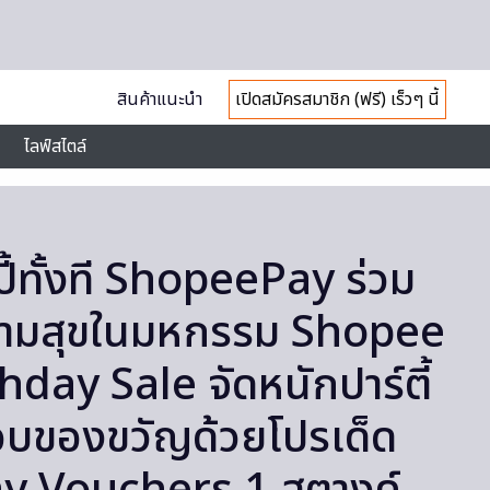
สินค้าแนะนำ
เปิดสมัครสมาชิก (ฟรี) เร็วๆ นี้
ไลฟ์สไตล์
ปี้ทั้งที ShopeePay ร่วม
ามสุขในมหกรรม Shopee
hday Sale จัดหนักปาร์ตี้
อบของขวัญด้วยโปรเด็ด