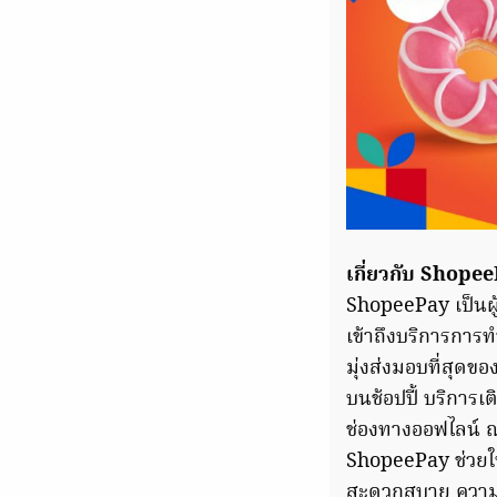
เกี่ยวกับ ShopeeP
ShopeePay เป็นผู้
เข้าถึงบริการการ
มุ่งส่งมอบที่สุดขอ
บนช้อปปี้ บริการ
ช่องทางออฟไลน์ ณ 
ShopeePay ช่วยให้
สะดวกสบาย ความปล