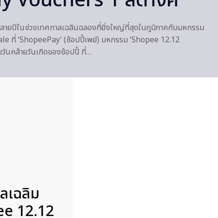
 Vouchers 1 สตางค์
ยปลายปีในช่วงเทศกาลเฉลิมฉลองที่ยิ่งใหญ่ที่สุดในภูมิภาคกับมหกรรม
e ที่ ‘ShopeePay’ (ช้อปปี้เพย์) มหกรรม ‘Shopee 12.12
นคล้ายวันเกิดของช้อปปี้ ที่…
าลเฉลิม
pee 12.12