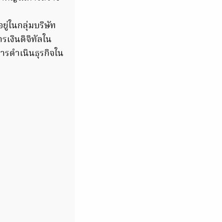
ู่ในกลุ่มบริษัท
เงินดิจิทัลใน
ารดำเนินธุรกิจใน