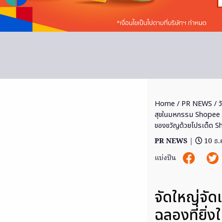
Home
/
PR NEWS
/ ว
สุขในมหกรรม Shopee 12
ของขวัญด้วยโปรเด็ด 
PR NEWS
|
10 ธ.
แบ่งปัน
จัดใหญ่จัด
ฉลองที่ยิ่