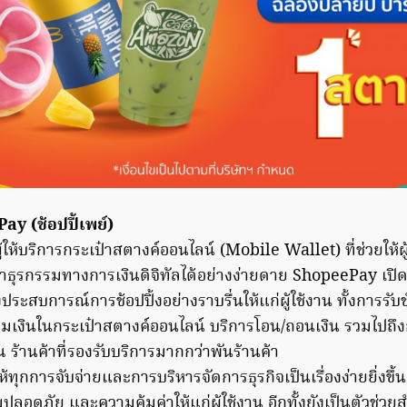
ay (ช้อปปี้เพย์)
ให้บริการกระเป๋าสตางค์ออนไลน์ (Mobile Wallet) ที่ช่วยให้ผ
ทำธุรกรรมทางการเงินดิจิทัลได้อย่างง่ายดาย ShopeePay เปิ
งประสบการณ์การช้อปปิ้งอย่างราบรื่นให้แก่ผู้ใช้งาน ทั้งการรั
เติมเงินในกระเป๋าสตางค์ออนไลน์ บริการโอน/ถอนเงิน รวมไปถึ
ร้านค้าที่รองรับบริการมากกว่าพันร้านค้า
ทุกการจับจ่ายและการบริหารจัดการธุรกิจเป็นเรื่องง่ายยิ่งข
อดภัย และความคุ้มค่าให้แก่ผู้ใช้งาน อีกทั้งยังเป็นตัวช่ว