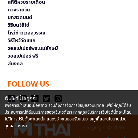
สถิติหวยรายเดือน
ดวงรายวัน
บทสวดมนต์
วิธีบนไอ้ไข่
ไหว้ท้าวเวสสุวรรณ
วิธีไหว้วัดแขก
วอลเปเปอร์พระแม่ลักษมี
วอลเปเปอร์ ฟรี
สีมงคล
FOLLOW US
เว็บไซต์นี้ใช้คุกกี้
เพื่อการนำเสนอเนื้อหาที่ดี รวมถึงการจัดการข้อมูลส่วนบุคคล เพื่อให้คุณได้รับ
ประสบการณ์ที่ดีบนบริการของเว็บไซต์เรา หากคุณใช้บริการเว็บไซต์นี้ต่อไปโดย
ไม่มีการปรับตั้งค่าใดๆนั้น แสดงว่าคุณยอมรับนโยบายคุกกี้และนโยบายส่วน
บุคคลของเรา
Copyright © 2016