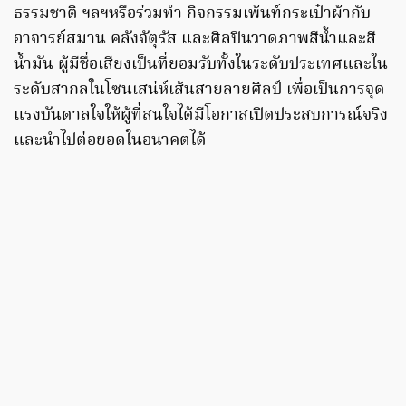
ธรรมชาติ ฯลฯหรือร่วมทำ กิจกรรมเพ้นท์กระเป๋าผ้ากับ
อาจารย์สมาน คลังจัตุรัส และศิลปินวาดภาพสีน้ำและสี
น้ำมัน ผู้มีชื่อเสียงเป็นที่ยอมรับทั้งในระดับประเทศและใน
ระดับสากลในโซนเสน่ห์เส้นสายลายศิลป์ เพื่อเป็นการจุด
แรงบันดาลใจให้ผู้ที่สนใจได้มีโอกาสเปิดประสบการณ์จริง
และนำไปต่อยอดในอนาคตได้