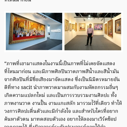
ที่ไหนมาก่อน
“ภาพที่เอามาแสดงในงานนี้เป็นภาพที่ไม่เคยจัดแสดง
ที่ไหนมาก่อน และมีภาพศิลปินวาดภาพสีน้ำและสีน้ำมัน
จากศิลปินที่มีชื่อเสียงมาจัดแสดง ซึ่งเป็นนิมิตรหมายอัน
ดีที่ทาง sacit นำภาพวาดมาผสมกับงานหัตถกรรมอื่นๆ
เกิดความแปลกใหม่ และเป็นการรวบรวมงานศิลปะ ทั้ง
ภาพงานวาด งานปั้น งานแกะสลัก มารวมไว้ที่เดียว ทำให้
วงการศิลปะตื่นตัวและมีกำลังใจ และสำหรับใครที่อยาก
ค้นหาตัวตน มาทดสอบตัวเอง อยากให้ลองมาเวิร์คช็อป