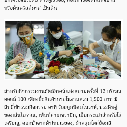
ปักเครื่องประดับ ต่างหู/สร้อย, สอนทำของตกแต่งบ้าน
หรือต้นคริสต์มาส เป็นต้น
สำหรับกิจกรรมงานอัตลักษณ์แห่งสยามครั้งที่ 12 บริเวณ
ฮอลล์ 100 เพียงซื้อสินค้าภายในงานครบ 1,500 บาท มี
สิทธิ์เข้าร่วมกิจกรรม อาทิ ร้อยลูกปัดมโนราห์, ประดิษฐ์
ของเล่นโบราณ, เพ้นท์ลายเซรามิก, เย็บกระเป๋าสำหรับใส่
เหรียญ, ดอกบัวจากผ้าไหมเรยอง, ผ้าคลุมไหล่ย้อมสี