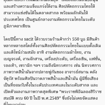
คุณค่าและการพัฒนาที่ไม่สิ้นสุด” เพื่อส่งเสริมสนับสนุน
และสร้างความแข็งแกร่งให้งาน ศิลปหัตถกรรมไทยให้
สามารถแข่งขันได้ในตลาดสากล พร้อมผลักดันให้
ประเทศไทย เป็นศูนย์กลางงานหัตถกรรมไทยในระดับ
ภูมิภาคอาเซียน
โดยปีนี้ทาง sacit ได้รวบรวมร้านค้ากว่า 550 บูธ มีสินค้า
หลากหลายสไตล์ทั้งงานศิลปหัตถกรรมไทยในแบบดั้งเดิม
และดีไซน์ร่วมสมัย อาทิ งานหัตถกรรมผ้าไทย, งาน
เบญจรงค์, งานจักสาน, เครื่องประดับ, เครื่องเขิน, แฟชั่น,
รองเท้า, เซรามิก ฯลฯ รวมถึงนิทรรศการ เช่น นิทรรศการ
ภาพวาดสีน้ำมันจากปลายพู่กันของ อาจารย์สมาน คลัง
จัตุรัส พร้อมศิลปินวาดภาพสีน้ำและสีน้ำมัน ผู้มีชื่อเสียง
เป็นที่ยอมรับทั้งในระดับประเทศและในระดับสากล และ
เปิดตัวผลงานภาพวาดสุดพิเศษ “พระราชพิธีฉลองสิริราช
สมบัติ ครบ 60 ปี ในปี พ.ศ.2549” ซึ่งยังไม่เคยจัดแสดง