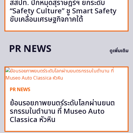
สสปท. ปักหมุดสุราษฎร์ฯ ยกระดับ
“Safety Culture” ชู Smart Safety
ขับเคลื่อนเศรษฐกิจภาคใต้
PR NEWS
ดูเพิ่มเติม
PR NEWS
ย้อนรอยภาพยนตร์ระดับโลกผ่านยนต
รกรรมในตำนาน ที่ Museo Auto
Classica หัวหิน