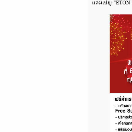
แคมเปญ “ETON E