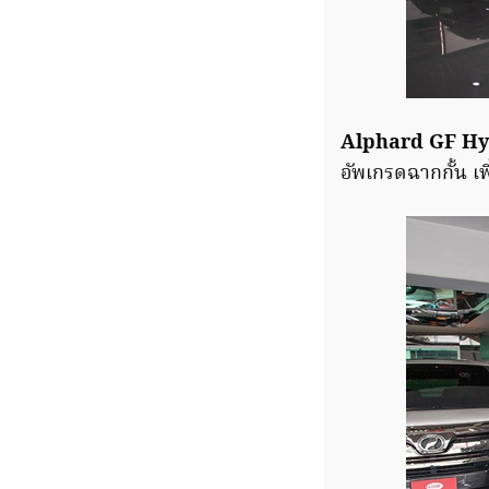
Alphard GF H
อัพเกรดฉากกั้น เ