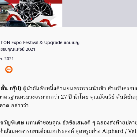
ETON Expo Festival & Upgrade แคมเปญ
ำขอบคุณแห่งปี 2021
ย. 2021
้น กรุ๊ป)
ผู้นำอันดับหนึ่งด้านยนตรกรรมนำเข้า สำหรับครอบค
มาตรฐานครบวงจรมากกว่า 27 ปี นำโดย คุณอัจฉรีย์ ตันติยันก
าด กล่าวว่า
ของขวัญพิเศษ แทนคำขอบคุณ อัดข้อเสนอดี ๆ ฉลองส่งท้ายปลายป
ที่กำลังมองหารถยนต์อเนกประสงค์ สุดหรูอย่าง Alphard / Vell