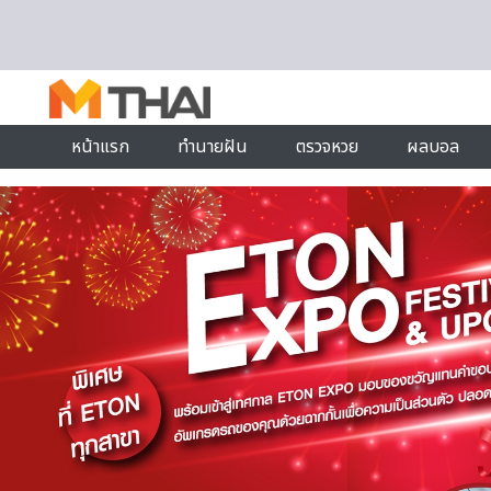
Skip to content
หน้าแรก
ทำนายฝัน
ตรวจหวย
ผลบอล