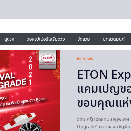
ดูดวง
วอลเปเปอร์เสริมดวง
วัดสวย
บทสวดมนต์
PR NEWS
ETON Exp
แคมเปญขอ
ขอบคุณแห่
อีตั้น กรุ๊ป จัดแคมเปญพิเ
Upgrade” มอบของขวัญพิเศษ