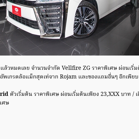
แล้วหมดเลย จำนวนจำกัด Vellfire ZG ราคาพิเศษ ผ่อนเริ่ม
มอัพเกรดล้อแม็กสุดเท่จาก Rojam และของแถมอื่นๆ อีกเพียบ
rid
ตัวเริ่มต้น ราคาพิเศษ ผ่อนเริ่มต้นเพียง 23,XXX บาท / เ
ิเศษ