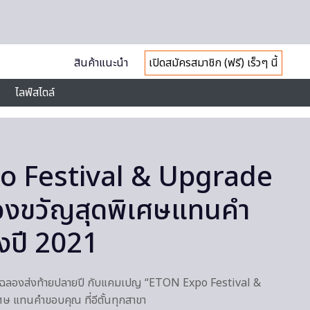
สินค้าแนะนำ
เปิดสมัครสมาชิก (ฟรี) เร็วๆ นี้
ไลฟ์สไตล์
o Festival & Upgrade
งขวัญสุดพิเศษแทนคำ
งปี 2021
ศษ ฉลองส่งท้ายปลายปี กับแคมเปญ “ETON Expo Festival &
 แทนคำขอบคุณ ที่อีตั้นทุกสาขา