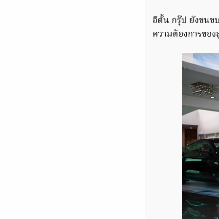
อีตั้น กรุ๊ป ยัง
ความต้องการของลูก