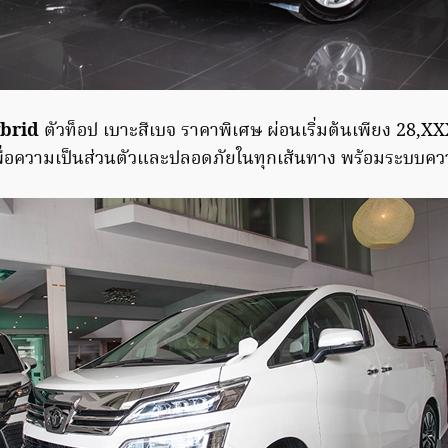
ybrid
ตัวท็อป เบาะสีเบจ ราคาพิเศษ ผ่อนเริ่มต้นเพียง 28,XX
พื่อความเป็นส่วนตัวและปลอดภัยในทุกเส้นทาง พร้อมระบบควา