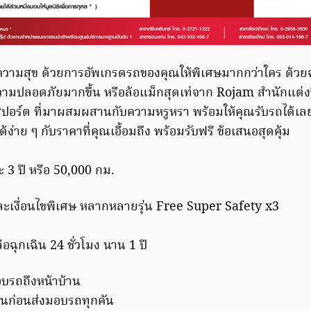
งความสุข ด้วยการอัพเกรดรถของคุณให้พิเศษมากกว่าใคร ด้วยฉ
วามปลอดภัยมากขึ้น หรือล้อแม็กสุดเท่จาก Rojam สำนักแต่ง
สปอร์ต ที่มาผสมผสานกับความหรูหรา พร้อมให้คุณรับรถได้เลยท
ด้ง่าย ๆ กับราคาที่คุณเอื้อมถึง พร้อมรับฟรี ข้อเสนอสุดคุ้ม
ะ 3 ปี หรือ 50,000 กม.
ะเงื่อนไขพิเศษ หลากหลายรุ่น Free Super Safety x3
ือฉุกเฉิน 24 ชั่วโมง นาน 1 ปี
บรถถึงหน้าบ้าน
นก่อนส่งมอบรถทุกคัน