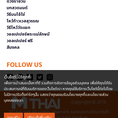
ดวงรายวัน
บทสวดมนต์
วิธีบนไอ้ไข่
ไหว้ท้าวเวสสุวรรณ
วิธีไหว้วัดแขก
วอลเปเปอร์พระแม่ลักษมี
วอลเปเปอร์ ฟรี
สีมงคล
FOLLOW US
เว็บไซต์นี้ใช้คุกกี้
เพื่อการนำเสนอเนื้อหาที่ดี รวมถึงการจัดการข้อมูลส่วนบุคคล เพื่อให้คุณได้รับ
ประสบการณ์ที่ดีบนบริการของเว็บไซต์เรา หากคุณใช้บริการเว็บไซต์นี้ต่อไปโดย
ไม่มีการปรับตั้งค่าใดๆนั้น แสดงว่าคุณยอมรับนโยบายคุกกี้และนโยบายส่วน
บุคคลของเรา
Copyright © 2016
MThai.com All rights reserved. หมายเลขทะเบียนการค้า
ยอมรับ
เรียนรู้เพิ่มเติม