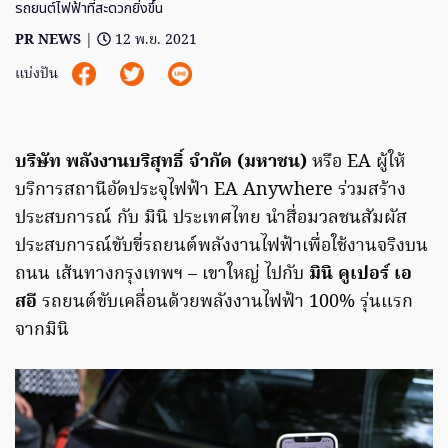
รถยนต์ไฟฟ้าที่สะดวกยิ่งขึ้น
PR NEWS
|
12 พ.ย. 2021
แบ่งปัน
บริษัท พลังงานบริสุทธิ์ จำกัด (มหาชน)
หรือ EA ผู้ให้
บริการสถานีอัดประจุไฟฟ้า EA Anywhere ร่วมสร้าง
ประสบการณ์ กับ มินิ ประเทศไทย นำสื่อมวลชนสัมผัส
ประสบการณ์ขับขี่รถยนต์พลังงานไฟฟ้าเพื่อใช้งานจริงบน
ถนน เส้นทางกรุงเทพฯ – เขาใหญ่ ไปกับ
มินิ คูเปอร์ เอ
สอี
รถยนต์ขับเคลื่อนด้วยพลังงานไฟฟ้า 100% รุ่นแรก
จากมินิ