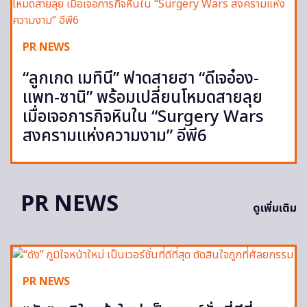
PR NEWS
“ลูกเกด เมทินี” ฟาดสายฮา “ดีเจอ๋อง-
แพท-ซานิ” พร้อมเปลี่ยนโหมดสายลุย
เมื่อเจอภารกิจหินใน “Surgery Wars
สงครามแห่งความงาม” อีพี6
PR NEWS
ดูเพิ่มเติม
PR NEWS