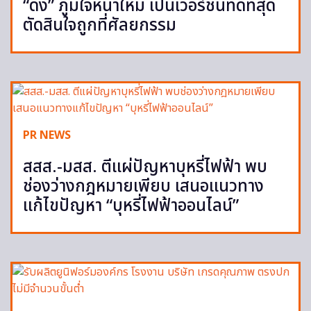
“ดัง” ภูมิใจหน้าใหม่ เป็นเวอร์ชั่นที่ดีที่สุด
ตัดสินใจถูกที่ศัลยกรรม
PR NEWS
สสส.-มสส. ตีแผ่ปัญหาบุหรี่ไฟฟ้า พบ
ช่องว่างกฎหมายเพียบ เสนอแนวทาง
แก้ไขปัญหา “บุหรี่ไฟฟ้าออนไลน์”