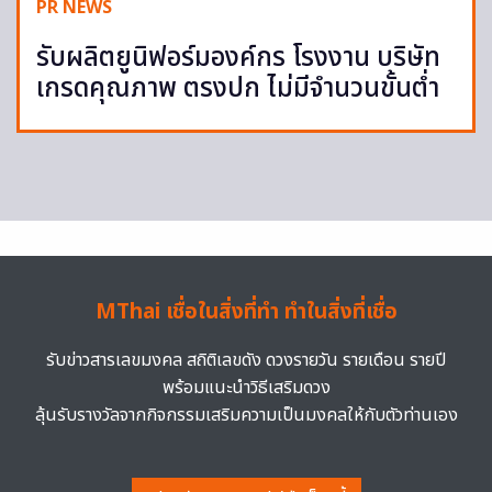
PR NEWS
รับผลิตยูนิฟอร์มองค์กร โรงงาน บริษัท
เกรดคุณภาพ ตรงปก ไม่มีจำนวนขั้นต่ำ
MThai เชื่อในสิ่งที่ทำ ทำในสิ่งที่เชื่อ
รับข่าวสารเลขมงคล สถิติเลขดัง ดวงรายวัน รายเดือน รายปี
พร้อมแนะนำวิธีเสริมดวง
ลุ้นรับรางวัลจากกิจกรรมเสริมความเป็นมงคลให้กับตัวท่านเอง