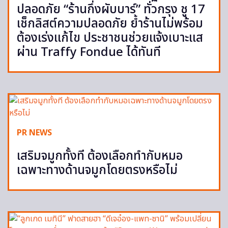
ปลอดภัย “ร้านกึ่งผับบาร์” ทั่วกรุง ชู 17
เช็กลิสต์ความปลอดภัย ย้ำร้านไม่พร้อม
ต้องเร่งแก้ไข ประชาชนช่วยแจ้งเบาะแส
ผ่าน Traffy Fondue ได้ทันที
PR NEWS
เสริมจมูกทั้งที ต้องเลือกทำกับหมอ
เฉพาะทางด้านจมูกโดยตรงหรือไม่