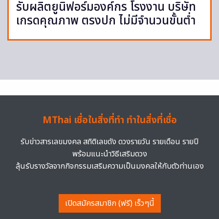
รับผลิตยูนิฟอร์มองค์กร โรงงาน บริษัท
เกรดคุณภาพ ตรงปก ไม่มีจำนวนขั้นต่ำ
MThai เชื่อในสิ่งที่ทำ ทำในสิ่งที่เชื่อ
รับข่าวสารเลขมงคล สถิติเลขดัง ดวงรายวัน รายเดือน รายปี
พร้อมแนะนำวิธีเสริมดวง
ลุ้นรับรางวัลจากกิจกรรมเสริมความเป็นมงคลให้กับตัวท่านเอง
เปิดสมัครสมาชิก (ฟรี) เร็วๆนี้