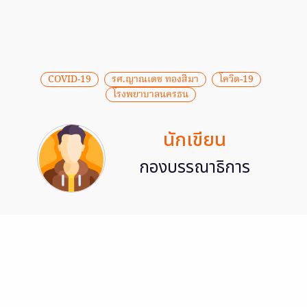
COVID-19
รศ.ญาณเดช ทองสิมา
โควิด-19
โรงพยาบาลนครธน
นักเขียน
กองบรรณาธิการ