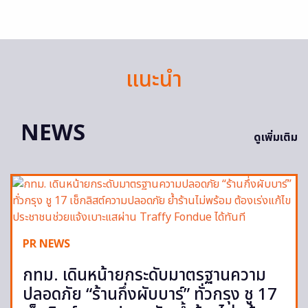
แนะนำ
NEWS
ดูเพิ่มเติม
PR NEWS
กทม. เดินหน้ายกระดับมาตรฐานความ
ปลอดภัย “ร้านกึ่งผับบาร์” ทั่วกรุง ชู 17