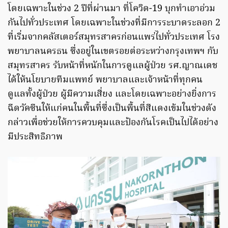
โดยเฉพาะในช่วง 2 ปีที่ผ่านมา ที่โควิด-19 บุกทำเอาอ่วม
กันไปทั่วประเทศ โดยเฉพาะในช่วงที่มีการระบาดระลอก 2
ที่เริ่มจากคลัสเตอร์สมุทรสาครก่อนแพร่ไปทั่วประเทศ โรง
พยาบาลนครธน ซึ่งอยู่ในเขตรอยต่อระหว่างกรุงเทพฯ กับ
สมุทรสาคร รับหน้าที่หนักในการดูแลผู้ป่วย รศ.ญาณเดช
ได้ให้นโยบายทีมแพทย์ พยาบาลและเจ้าหน้าที่ทุกคน
ดูแลทั้งผู้ป่วย ผู้มีความเสี่ยง และโดยเฉพาะอย่างยิ่งการ
ฉีดวัคซีนให้แก่คนในพื้นที่ซึ่งเป็นพื้นที่สีแดงเข้มในช่วงดัง
กล่าวเพื่อช่วยให้การควบคุมและป้องกันโรคเป็นไปได้อย่าง
มีประสิทธิภาพ