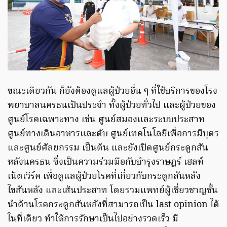
ขณะเดียวกัน ก็ยังต้องดูแลผู้ป่วยอื่น ๆ ที่ใช้บริการของโรง
พยาบาลนครธนเป็นประจำ ทั้งผู้ป่วยทั่วไป และผู้ป่วยของ
ศูนย์โรคเฉพาะทาง เช่น ศูนย์สมองและระบบประสาท
ศูนย์ทางเดินอาหารและตับ ศูนย์เทคโนโลยีเพื่อการมีบุตร
และศูนย์ศัลยกรรม เป็นต้น และยังเปิดศูนย์กระดูกสัน
หลังนครธน ซึ่งเป็นความร่วมมือกับบำรุงราษฎร์ เฮลท์
เน็ตเวิร์ค เพื่อดูแลผู้ป่วยโรคที่เกี่ยวกับกระดูกสันหลัง
ไขสันหลัง และเส้นประสาท โดยรวมแพทย์ผู้เชี่ยวชาญชั้น
นำด้านโรคกระดูกสันหลังที่สามารถเป็น last opinion ได้
ในที่เดียว ทำให้การรักษาเป็นไปอย่างรวดเร็ว มี