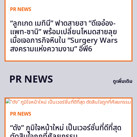
PR NEWS
“ลูกเกด เมทินี” ฟาดสายฮา “ดีเจอ๋อง-
แพท-ซานิ” พร้อมเปลี่ยนโหมดสายลุย
เมื่อเจอภารกิจหินใน “Surgery Wars
สงครามแห่งความงาม” อีพี6
PR NEWS
ดูเพิ่มเติม
PR NEWS
“ดัง” ภูมิใจหน้าใหม่ เป็นเวอร์ชั่นที่ดีที่สุด
ตัดสินใจถูกที่ศัลยกรรม