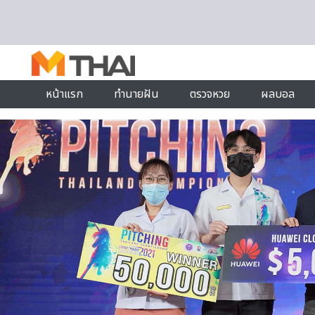
Skip to content
หน้าแรก
ทำนายฝัน
ตรวจหวย
ผลบอล