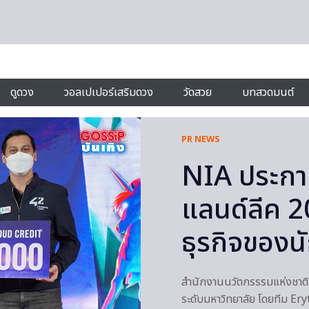
ดูดวง
วอลเปเปอร์เสริมดวง
วัดสวย
บทสวดมนต์
PR NEWS
NIA ประกา
แลนด์ลีค 2
ธุรกิจของน
สำนักงานนวัตกรรรมแห่งชาติ
ระดับมหาวิทยาลัย โดยทีม Er