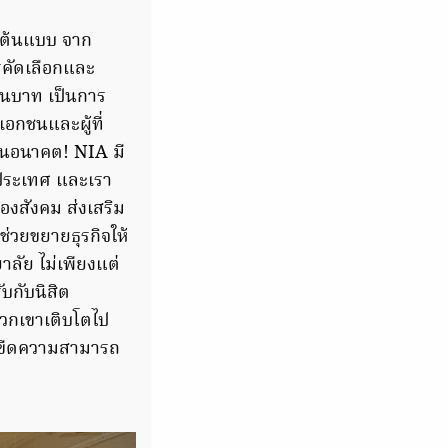
์ต้นแบบ จาก
รคัดเลือกและ
นบาท เป็นการ
กชนและผู้ที่
รในอนาคต! NIA มี
วประเทศ และเรา
องสังคม ส่งเสริม
ช่วยขยายธุรกิจให้
ลัย ไม่เพียงแต่
บกับนิสิต
พวกเขาเติบโตไป
่มขีดความสามารถ