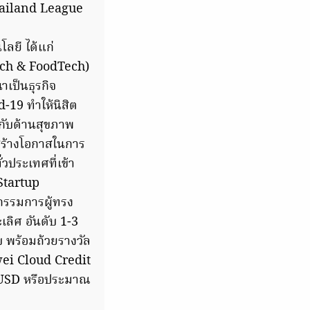
Thailand League
ลยี ได้แก่
ech & FoodTech)
เป็นธุรกิจ
-19 ทำให้นิสิต
กับด้านสุขภาพ
อสร้างโอกาสในการ
วประเทศที่เข้า
 Startup
กรรมการผู้ทรง
ลิศ อันดับ 1-3
 พร้อมถ้วยรางวัล
awei Cloud Credit
00 USD หรือประมาณ