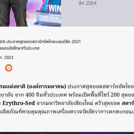
ลีค 2564
NIA ประกาศสุดยอดสตาร์ทอัพไทยแลนด์ลีค 2021
จของนักศึกษาทั่วประเทศ
ค. 2021
รมแห่งชาติ (องค์การมหาชน)
ประกาศสุดยอดสตาร์ทอัพไทยแ
าลัย จาก 400 ทีมทั่วประเทศ พร้อมเปิดพื้นที่โชว์ 200 สุดย
ม
Erythro-Sed
จากมหาวิทยาลัยเชียงใหม่ คว้าสุดยอด
สตาร
ลิตภัณฑ์ควบคุมคุณภาพเครื่องตรวจวัดอัตราการตกตะกอนเ