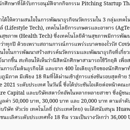
ักศึกษาที่ได้รับการอนุมัติจากกิจกรรม Pitching Startup 
กษาได้ให้ความสนใจในการพัฒนาธุรกิจนวัตกรรมใน 3 กลุ่มเทคโนโ
ตล์ (Lifestyle Tech), เทคโนโลยีการเกษตรและอาหาร (AgT
สุขภาพ (Health Tech) ซึ่งเทคโนโลยีด้านสุขภาพมีการพัฒนา
ว่าทุกปี ด้วยเพราะสถานการณ์การแพร่ระบาดของไวรัส Covid
นใจในการพัฒนาสร้างสรรค์นวัตกรรมและพัฒนาธุรกิจที่เกี่ยว
ากขึ้น สะท้อนให้เห็นว่านิสิตนักศึกษาสามารถใช้วิกฤติ เพื่
การเริ่มต้นธุรกิจได้ และจาก 400 ไอเดียธุรกิจของนักศึกษาทั่
ภูมิภาค มีเพียง 18 ทีมที่ได้ผ่านเข้าสู่การแข่งขันรอบสุดท้าย
2021 ระดับประเทศ ในวันนี้ ซึ่งได้ประชันไอเดียต่อหน้าคณะ
re Capital และบริษัทสตาร์ทอัพในหลากหลายสาขา ซึ่งผู้ชนะเ
ัลมูลค่า 50,000 บาท, 30,000 บาท และ 20,000 บาท ตามลำดับ
ี่บริษัท หัวเว่ย เทคโนโลยี่ (ประเทศไทย) จะได้สนับสนุน Hu
ที่ชนะเลิศระดับประเทศทั้ง 18 ทีม รวมเป็นรางวัลกว่า 36,0