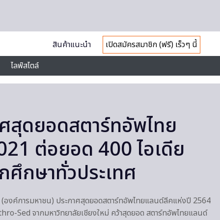
สินค้าแนะนำ
เปิดสมัครสมาชิก (ฟรี) เร็วๆ นี้
ไลฟ์สไตล์
ศสุดยอดสตาร์ทอัพไทย
021 ต่อยอด 400 ไอเดีย
ักศึกษาทั่วประเทศ
 (องค์การมหาชน) ประกาศสุดยอดสตาร์ทอัพไทยแลนด์ลีคแห่งปี 2564
ythro-Sed จากมหาวิทยาลัยเชียงใหม่ คว้าสุดยอด สตาร์ทอัพไทยแลนด์