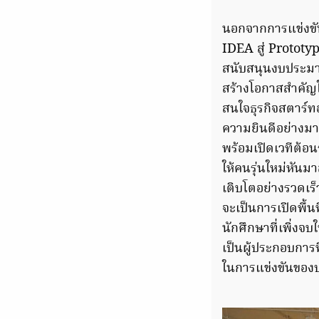
นอกจากการแข่งขั
IDEA สู่ Prototy
สนับสนุนงบประมา
สร้างโอกาสสำคัญ
สนใจธุรกิจสตาร์ท
ความยินดีอย่างมาก
พร้อมเปิดเวทีต้อ
ให้คนรุ่นใหม่หันม
เติบโตอย่างรวดเร
จะเป็นการเปิดพื้น
นักศึกษาที่เพิ่งจ
เป็นผู้ประกอบการ
ในการแข่งขันของ