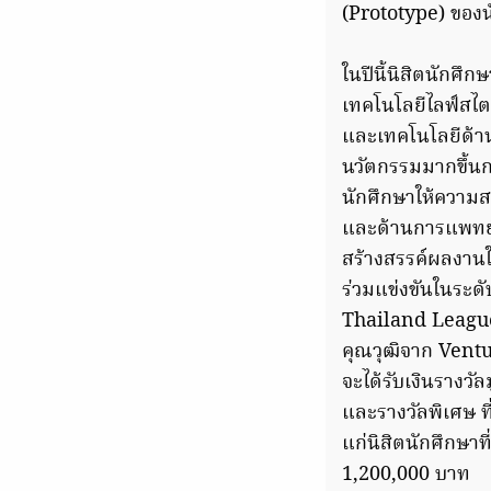
(Prototype) ของน
ในปีนี้นิสิตนักศึ
เทคโนโลยีไลฟ์สไ
และเทคโนโลยีด้าน
นวัตกรรมมากขึ้นก
นักศึกษาให้ความส
และด้านการแพทย์ม
สร้างสรรค์ผลงานใน
ร่วมแข่งขันในระดับ
Thailand League 
คุณวุฒิจาก Ventu
จะได้รับเงินรางว
และรางวัลพิเศษ ท
แก่นิสิตนักศึกษา
1,200,000 บาท