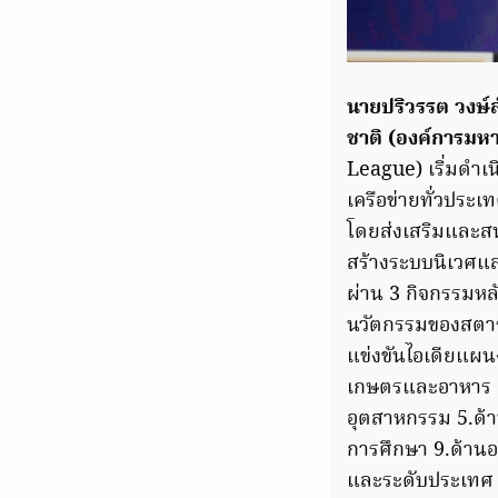
นายปริวรรต วงษ
ชาติ (องค์การมห
League) เริ่มดำเ
เครือข่ายทั่วประเ
โดยส่งเสริมและสนั
สร้างระบบนิเวศแล
ผ่าน 3 กิจกรรมหล
นวัตกรรมของสตาร
แข่งขันไอเดียแผนง
เกษตรและอาหาร 2
อุตสาหกรรม 5.ด้าน
การศึกษา 9.ด้านอ
และระดับประเทศ