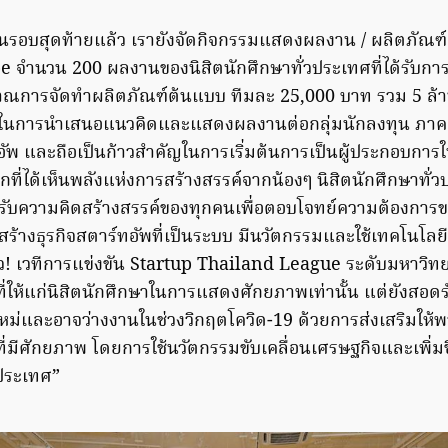
นรอบสุดท้ายแล้ว เรายังจัดกิจกรรมแสดงผลงาน / ผลิตภัณฑ
pe จำนวน 200 ผลงานของนิสิตนักศึกษาทั่วประเทศที่ได้รับกา
ณการจัดทำผลิตภัณฑ์ต้นแบบ ทีมละ 25,000 บาท รวม 5 ล้า
ในการนำเสนอแนวคิดและแสดงผลงานต่อกลุ่มนักลงทุน ภาคเอ
อัพ และถือเป็นก้าวสำคัญในการเริ่มต้นการเป็นผู้ประกอบกา
ที่ได้เห็นพลังแห่งการสร้างสรรค์จากน้องๆ นิสิตนักศึกษาทั่
นรับความคิดสร้างสรรค์ของทุกคนเพื่อตอบโจทย์ความต้องการข
าสร้างธุรกิจสตาร์ทอัพที่เป็นระบบ มีนวัตกรรมและใช้เทคโนโลยี
็ว! เวทีการแข่งขัน Startup Thailand League ระดับมหาวิทยา
ที่ให้แก่นิสิตนักศึกษาในการแสดงศักยภาพเท่านั้น แต่ยังสอดรั
บใหม่และอาจว่างงานในช่วงวิกฤตโควิด-19 ด้วยการส่งเสริมให้
ที่มีศักยภาพ โดยการใช้นวัตกรรมขับเคลื่อนเศรษฐกิจและเพิ
ประเทศ”