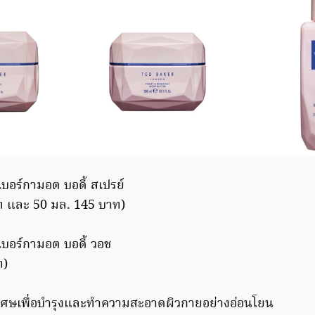
เบอร์กามอต บอดี้ สเปรย์
ท และ 50 มล. 145 บาท)
เบอร์กามอต บอดี้ วอช
ท)
ิเศษเพื่อบำรุงและทำความสะอาดผิวกายอย่างอ่อนโยน