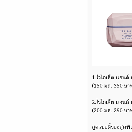
1.ไวโอเล็ต แอนด์ 
(150 มล. 350 บา
2.ไวโอเล็ต แอนด์ 
(200 มล. 290 บา
สูตรบอดี้วอชสุดพ