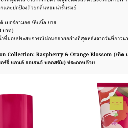
อร์ที่นุ่มนวล ช่วยกักเก็บความชุ่มชื้นตั้งแต่ศีรษะจรดปลายเท้า ช
ึกและปกป้องด้วยกลิ่นหอมน่ารื่นรมย์
ด์ เบอร์กามอต บับเบิ้ล บาธ
0 บาท)
้ำที่มอบประสบการณ์ผ่อนคลายอย่างที่สุดหลังจากวันที่ยาวน
n Collection: Raspberry & Orange Blossom (เท็ด เบเ
อร์รี่ แอนด์ ออเรนจ์ บลอสซัม) ประกอบด้วย