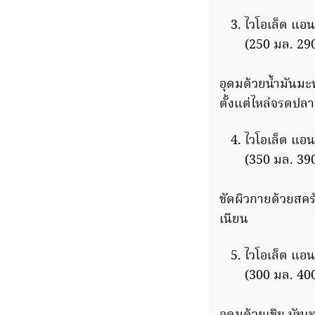
ไวโอเล็ต แอนด
(250 มล. 29
อุดมด้วยน้ำมันมะ
ตั้งแต่ไหล่จรดปลา
ไวโอเล็ต แอน
(350 มล. 39
ขัดผิวกายด้วยสครั
เนียน
ไวโอเล็ต แอน
(300 มล. 40