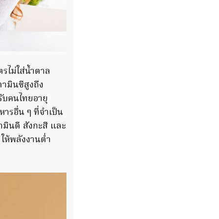
ตรไม่ใส่น้ำตาล
ามินซีสูงถึง
รับคนไทยอายุ
อื่น ๆ ที่จำเป็น
ตามินดี สังกะสี และ
 ให้พลังงานต่ำ