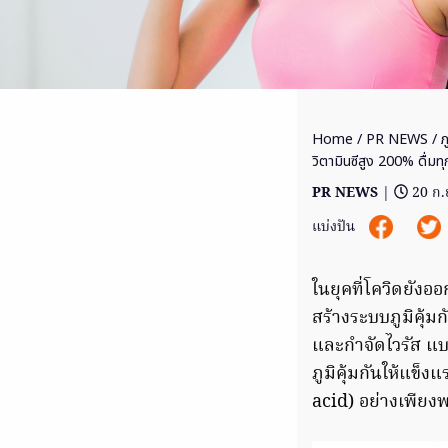
Home
/
PR NEWS
/ ภ
วิตามินซีสูง 200% ดื่มทุก
PR NEWS
|
20 ก.
แบ่งปัน
ในยุคที่โควิดยังอ
สร้างระบบภูมิคุ้มก
และกำจัดไวรัส แบ
ภูมิคุ้มกันให้แข็ง
acid) อย่างเพียง