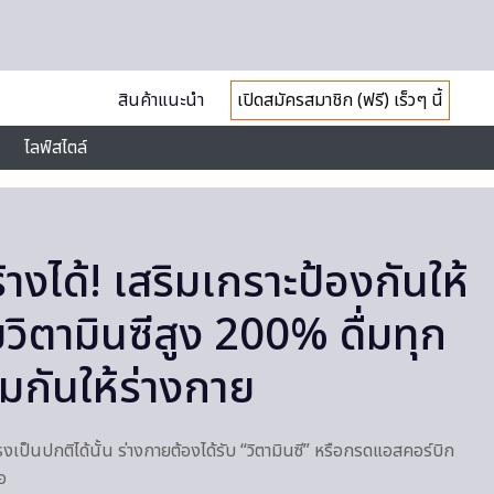
สินค้าแนะนำ
เปิดสมัครสมาชิก (ฟรี) เร็วๆ นี้
ไลฟ์สไตล์
ร้างได้! เสริมเกราะป้องกันให้
วิตามินซีสูง 200% ดื่มทุก
คุ้มกันให้ร่างกาย
รงเป็นปกติได้นั้น ร่างกายต้องได้รับ “วิตามินซี” หรือกรดแอสคอร์บิก
อ