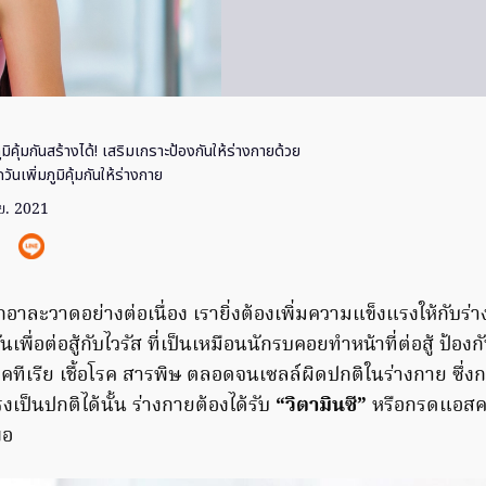
ูมิคุ้มกันสร้างได้! เสริมเกราะป้องกันให้ร่างกายด้วย
วันเพิ่มภูมิคุ้มกันให้ร่างกาย
ย. 2021
อกอาละวาดอย่างต่อเนื่อง เรายิ่งต้องเพิ่มความแข็งแรงให้กับร
ันเพื่อต่อสู้กับไวรัส ที่เป็นเหมือนนักรบคอยทำหน้าที่ต่อสู้ ป้
คทีเรีย เชื้อโรค สารพิษ ตลอดจนเซลล์ผิดปกติในร่างกาย ซึ่ง
แรงเป็นปกติได้นั้น ร่างกายต้องได้รับ
“วิตามินซี”
หรือกรดแอสคอ
พอ