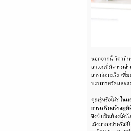
นอกจากนี้ วิตามิน
ลาเจนที่มีความจำเ
สารก่อมะเร็ง เพิ่
บรรเทาหวัดและลดร
คุณรู้หรือไม่?
ในแต
การเสริมสร้างภูมิค
จึงจำเป็นต้องได้ร
เล้งมากกว่าครึ่งกิ