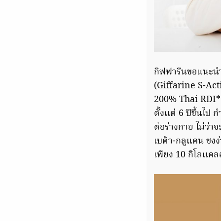
กิฟฟารีนขอแนะนำตั
(Giffarine S-Acti
200% Thai RDI* 
ตั้งแต่ 6 ปีขึ้น
ต่อร่างกาย ไม่ว่าจ
เบต้า-กลูแคน ชงง่
เพียง 10 กิโลแคล