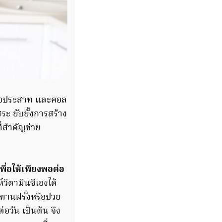
รสื่อประสาท และคอล
ระ ยับยั้งการสร้าง
ี่สำคัญช่วย
พื่อให้เพียงพอต่อ
วิตามินซีเองได้
ะทานฝรั่งหรือปวย
่อวัน เป็นต้น จึง