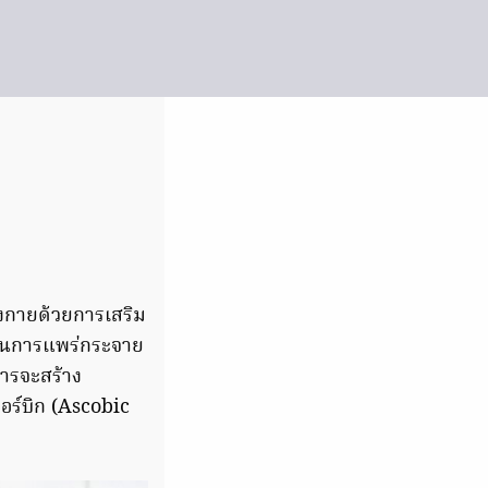
่างกายด้วยการเสริม
องกันการแพร่กระจาย
การจะสร้าง
ร์บิก (Ascobic