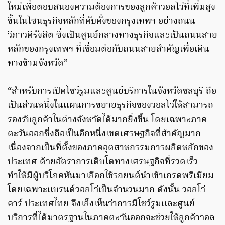
ใหม่เพื่อตอบสนองความต้องการของลูกค้าวอลโว่ที่เพิ่มสูง
ขึ้นในโซนธุรกิจหลักที่คับคั่งของกรุงเทพฯ อย่างถนน
วิภาวดีรังสิต ซึ่งเป็นศูนย์กลางทางธุรกิจและเป็นถนนสาย
หลักของกรุงเทพฯ ที่เชื่อมต่อกับถนนสายสำคัญเพื่อเดิน
ทางข้ามจังหวัด”
“สำหรับการเปิดโชว์รูมและศูนย์บริการในจังหวัดชลบุรี ถือ
เป็นส่วนหนึ่งในแผนการขยายธุรกิจของวอลโว่ให้สามารถ
รองรับลูกค้าในต่างจังหวัดได้มากยิ่งขึ้น โดยเฉพาะภาค
ตะวันออกซึ่งถือเป็นอีกหนึ่งเขตเศรษฐกิจที่สำคัญมาก
เนื่องจากเป็นที่ตั้งของภาคอุตสาหกรรมการผลิตหลักของ
ประเทศ ด้วยอัตราการเติบโตทางเศรษฐกิจที่รวดเร็ว
ทำให้มีผู้บริโภคหันมาเลือกใช้รถยนต์นำเข้าเกรดพรีเมียม
โดยเฉพาะแบรนด์วอลโว่เป็นจำนวนมาก ดังนั้น วอลโว่
คาร์ ประเทศไทย จึงเล็งเห็นว่าการมีโชว์รูมและศูนย์
บริการที่ได้มาตรฐานในภาคตะวันออกจะช่วยให้ลูกค้าวอล