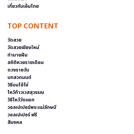
เกี่ยวกับเอ็มไทย
TOP CONTENT
วัดสวย
วัดสวยเชียงใหม่
ทำนายฝัน
สถิติหวยรายเดือน
ดวงรายวัน
บทสวดมนต์
วิธีบนไอ้ไข่
ไหว้ท้าวเวสสุวรรณ
วิธีไหว้วัดแขก
วอลเปเปอร์พระแม่ลักษมี
วอลเปเปอร์ ฟรี
สีมงคล