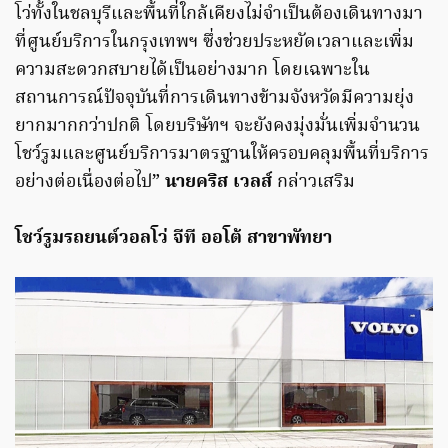
โว่ทั้งในชลบุรีและพื้นที่ใกล้เคียงไม่จำเป็นต้องเดินทางมา
ที่ศูนย์บริการในกรุงเทพฯ ซึ่งช่วยประหยัดเวลาและเพิ่ม
ความสะดวกสบายได้เป็นอย่างมาก โดยเฉพาะใน
สถานการณ์ปัจจุบันที่การเดินทางข้ามจังหวัดมีความยุ่ง
ยากมากกว่าปกติ โดยบริษัทฯ จะยังคงมุ่งมั่นเพิ่มจำนวน
โชว์รูมและศูนย์บริการมาตรฐานให้ครอบคลุมพื้นที่บริการ
อย่างต่อเนื่องต่อไป”
นายคริส เวลส์
กล่าวเสริม
โชว์รูมรถยนต์วอลโว่ จีที ออโต้ สาขาพัทยา