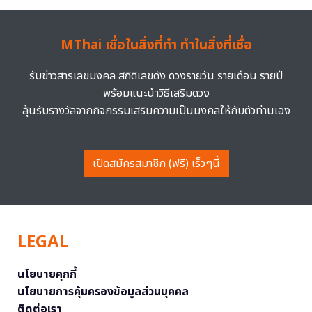
MThai เชื่อในสิ่งที่ทำ ทำในสิ่งที่เชื่อ
รับข่าวสารเลขมงคล สถิติเลขดัง ดวงรายวัน รายเดือน รายปี
พร้อมแนะนำวิธีเสริมดวง
ลุ้นรับรางวัลจากกิจกรรมเสริมความเป็นมงคลให้กับตัวท่านเอง
เปิดสมัครสมาชิก (ฟรี) เร็วๆนี้
LEGAL
นโยบายคุกกี้
นโยบายการคุ้มครองข้อมูลส่วนบุคคล
ติดต่อเรา