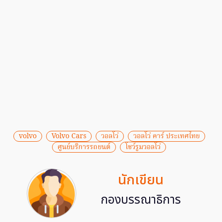
volvo
Volvo Cars
วอลโว่
วอลโว่ คาร์ ประเทศไทย
ศูนย์บริการรถยนต์
โชว์รูมวอลโว่
นักเขียน
กองบรรณาธิการ