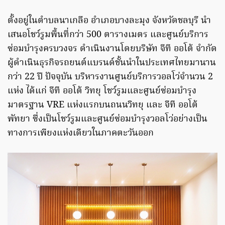
ตั้งอยู่ในตำบลนาเกลือ อำเภอบางละมุง จังหวัดชลบุรี นำ
เสนอโชว์รูมพื้นที่กว่า 500 ตารางเมตร และศูนย์บริการ
ซ่อมบำรุงครบวงจร ดำเนินงานโดยบริษัท จีที ออโต้ จำกัด
ผู้ดำเนินธุรกิจรถยนต์แบรนด์ชั้นนำในประเทศไทยมานาน
กว่า 22 ปี ปัจจุบัน บริหารงานศูนย์บริการวอลโว่จำนวน 2
แห่ง ได้แก่ จีที ออโต้ วิทยุ โชว์รูมและศูนย์ซ่อมบำรุง
มาตรฐาน VRE แห่งแรกบนถนนวิทยุ และ จีที ออโต้
พัทยา ซึ่งเป็นโชว์รูมและศูนย์ซ่อมบำรุงวอลโว่อย่างเป็น
ทางการเพียงแห่งเดียวในภาคตะวันออก