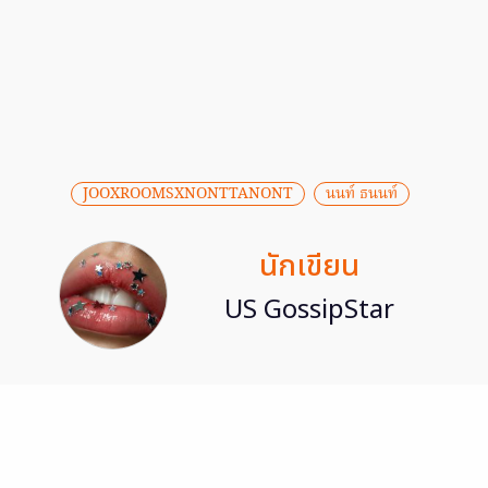
JOOXROOMSXNONTTANONT
นนท์ ธนนท์
นักเขียน
US GossipStar