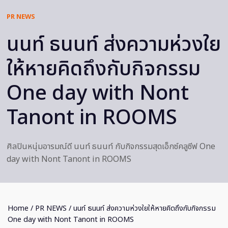
PR NEWS
นนท์ ธนนท์ ส่งความห่วงใย
ให้หายคิดถึงกับกิจกรรม
One day with Nont
Tanont in ROOMS
ศิลปินหนุ่มอารมณ์ดี นนท์ ธนนท์ กับกิจกรรมสุดเอ็กซ์คลูซีฟ One
day with Nont Tanont in ROOMS
Home
/
PR NEWS
/ นนท์ ธนนท์ ส่งความห่วงใยให้หายคิดถึงกับกิจกรรม
One day with Nont Tanont in ROOMS