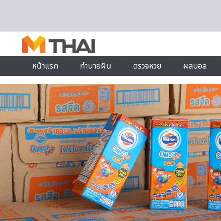
Skip to content
หน้าแรก
ทำนายฝัน
ตรวจหวย
ผลบอล