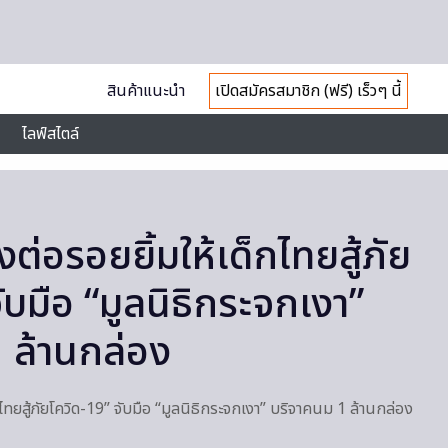
สินค้าแนะนำ
เปิดสมัครสมาชิก (ฟรี) เร็วๆ นี้
ไลฟ์สไตล์
งต่อรอยยิ้มให้เด็กไทยสู้ภัย
ับมือ “มูลนิธิกระจกเงา”
 ล้านกล่อง
กไทยสู้ภัยโควิด-19” จับมือ “มูลนิธิกระจกเงา” บริจาคนม 1 ล้านกล่อง