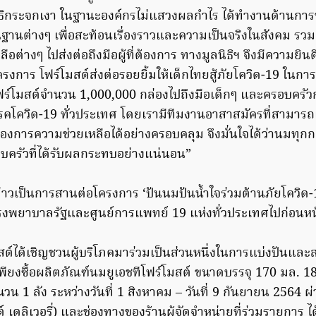
ิธิกระจกเงา ในฐานะองค์กรไม่แสวงผลกำไร ได้ทำงานด้านการช่
พื้นฐานต่างๆ เพื่อสะท้อนเรื่องราวและความเป็นจริงในสังคม รว
ต่างๆ ไปส่งต่อถึงมือผู้ที่ต้องการ ทางมูลนิธิฯ จึงมีความยินดีเป
รงการ โฟร์โมสต์ส่งต่อรอยยิ้มให้เด็กไทยสู้ภัยโควิด-19 ในการทำ
ร์โมสต์จำนวน 1,000,000 กล่องไปถึงมือเด็กๆ และครอบครัวกล
โควิด-19 ทั่วประเทศ โดยเรามีทีมงานอาสาสมัครที่สามารถเข้
้ต้องการความช่วยเหลือได้อย่างครอบคลุม จึงมั่นใจได้ว่านมทุกก
ครัวที่ได้รับผลกระทบอย่างแน่นอน”
าวเป็นการสานต่อโครงการ ‘ปันนมปันน้ำใจร่วมต้านภัยโควิด-1
งพยาบาลรัฐและศูนย์การแพทย์ 19 แห่งทั่วประเทศไปก่อนหน้
มสต์ได้เชิญชวนผู้บริโภคมาร่วมเป็นส่วนหนึ่งในการแบ่งปันและสร
ียงซื้อผลิตภัณฑ์นมยูเอชทีโฟร์โมสต์ ขนาดบรรจุ 170 มล. 18
วน 1 ลัง ระหว่างวันที่ 1 สิงหาคม – วันที่ 9 กันยายน 2564 ผ
 เดลิเวอรี่) และช่องทางของร้านผู้จัดจำหน่ายที่ร่วมรายการ ได