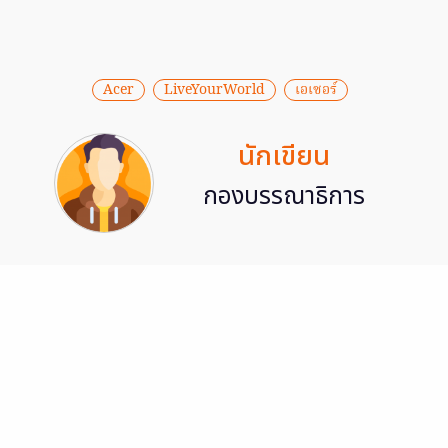
Acer
LiveYourWorld
เอเซอร์
นักเขียน
กองบรรณาธิการ