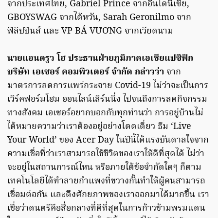
จากประเทศไทย, Gabriel Prince จากอินโดนีเซีย,
GBOYSWAG จากไต้หวัน, Sarah Geronilmo จาก
ฟิลิปปินส์ และ VP BÁ VƯƠNG จากเวียดนาม
นายแอนดรูว โฮ ประธานฝ่ายภูมิภาคเอเชียแปซิฟิก
บริษัท เอเซอร์ คอมพิวเตอร์ จำกัด กล่าวว่า
จาก
มาตรการลดการแพร่กระจาย Covid-19 ไม่ว่าจะเป็นการ
เวิร์คฟอร์มโฮม ออนไลน์เลิร์นนิ่ง ไปจนถึงการลดกิจกรรม
ทางสังคม เอเซอร์อยากบอกกับทุกท่านว่า การอยู่บ้านไม่
ได้หมายความว่าเราต้องอยู่อย่างโดดเดี่ยว ธีม ‘Live
Your World’ ของ Acer Day ในปีนี้ได้แรงบันดาลใจจาก
ความเชื่อที่ว่าเราสามารถใช้ชีวิตของเราให้ดีที่สุดได้ ไม่ว่า
จะอยู่ในสถานการณ์ไหน หรือภายใต้ข้อจำกัดใดๆ ก็ตาม
เทคโนโลยีได้ทำลายกำแพงที่ขวางกั้นทำให้ผู้คนสามารถ
เชื่อมต่อกัน และดึงศักยภาพของเราออกมาได้มากขึ้น เรา
เชื่อว่าดนตรีคือสื่อกลางที่ดีที่สุดในการก้าวข้ามพรมแดน