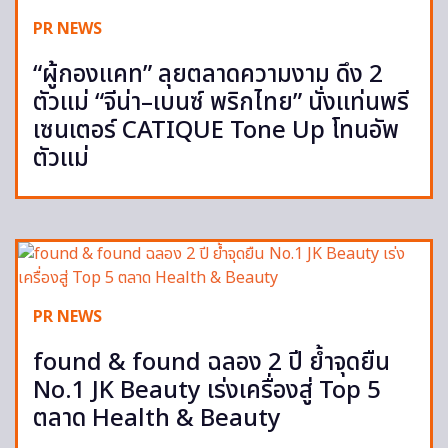
PR NEWS
“ผู้กองแคท” ลุยตลาดความงาม ดึง 2
ตัวแม่ “จีน่า–เบนซ์ พริกไทย” นั่งแท่นพรี
เซนเตอร์ CATIQUE Tone Up โทนอัพ
ตัวแม่
PR NEWS
found & found ฉลอง 2 ปี ย้ำจุดยืน
No.1 JK Beauty เร่งเครื่องสู่ Top 5
ตลาด Health & Beauty