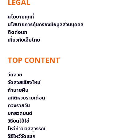
LEGAL
นโยบายคุกกี้
นโยบายการคุ้มครองข้อมูลส่วนบุคคล
ติดต่อเรา
เกี่ยวกับเอ็มไทย
TOP CONTENT
วัดสวย
วัดสวยเชียงใหม่
ทำนายฝัน
สถิติหวยรายเดือน
ดวงรายวัน
บทสวดมนต์
วิธีบนไอ้ไข่
ไหว้ท้าวเวสสุวรรณ
วิธีไหว้วัดแขก