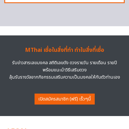
MThai เชื่อในสิ่งที่ทำ ทำในสิ่งที่เชื่อ
รับข่าวสารเลขมงคล สถิติเลขดัง ดวงรายวัน รายเดือน รายปี
พร้อมแนะนำวิธีเสริมดวง
ลุ้นรับรางวัลจากกิจกรรมเสริมความเป็นมงคลให้กับตัวท่านเอง
เปิดสมัครสมาชิก (ฟรี) เร็วๆนี้