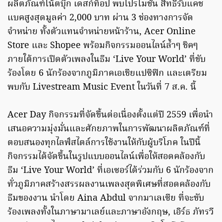
ผลิตภัณฑ์โน้ตบุ๊ก เดสก์ท็อป พบโปรโมชั่น สิทธิ์รับแคช
แบคสูงสุดมูลค่า 2,000 บาท ผ่าน 3 ช่องทางการจัด
จำหน่าย ทั้งตัวแทนจำหน่ายหน้าร้าน, Acer Online
Store และ Shopee พร้อมกิจกรรมออนไลน์ล้ำๆ ชิคๆ
ภายใต้การเปิดตัวเพลงในธีม ‘Live Your World’ ที่ขับ
ร้องโดย 6 นักร้องจากภูมิภาคเอเชียแปซิฟิก และเตรียม
พบกับ Livestream Music Event ในวันที่ 7 ส.ค. นี้
Acer Day กิจกรรมที่จัดขึ้นต่อเนื่องตั้งแต่ปี 2559 เพื่อนำ
เสนอความมุ่งมั่นและศักยภาพในการพัฒนาผลิตภัณฑ์ที่
ตอบสนองทุกไลฟ์สไตล์การใช้งานให้กับผู้บริโภค ในปีนี้
กิจกรรมได้จัดขึ้นในรูปแบบออนไลน์เพื่อให้สอดคล้องกับ
ธีม ‘Live Your World’ ที่เอเซอร์ได้ร่วมกับ 6 นักร้องจาก
ทั่วภูมิภาคสร้างสรรผลงานเพลงสุดพิเศษที่สอดคล้องกับ
ธีมของงาน นำโดย Aina Abdul จากมาเลเซีย ที่จะขับ
ร้องเพลงทั้งในภาษามาเลย์และภาษาอังกฤษ, เอิร์ธ ภัทรวี