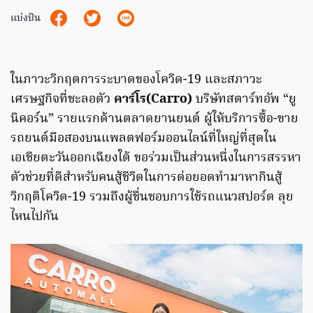
แบ่งปัน
ในภาวะวิกฤตการระบาดของโควิด-19 และสภาวะ
เศรษฐกิจที่ชะลอตัว
คาร์โร(Carro)
บริษัทสตาร์ทอัพ “ยู
นิคอร์น” รายแรกด้านตลาดยานยนต์ ผู้ให้บริการซื้อ-ขาย
รถยนต์มือสองบนแพลตฟอร์มออนไลน์ที่ใหญ่ที่สุดใน
เอเชียตะวันออกเฉียงใต้ ขอร่วมเป็นส่วนหนึ่งในการสรรหา
ตัวช่วยที่ดีสำหรับคนสู้ชีวิตในการต่อยอดทำมาหากินสู้
วิกฤติโควิด-19 รวมถึงผู้ชื่นชอบการใช้รถแนวสปอร์ต ลุย
ไหนไปกัน