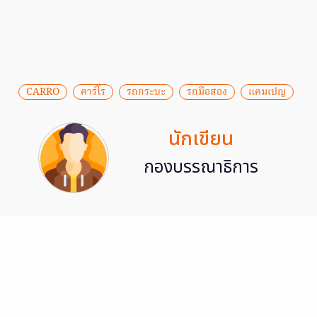
CARRO
คาร์โร
รถกระบะ
รถมือสอง
แคมเปญ
นักเขียน
กองบรรณาธิการ