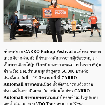
กับเทศกาล
CARRO Pickup Festival
ขนทัพรถกระบะ
เกรดดีจากค่ายดัง ที่ผ่านการคัดสรรจากผู้เชี่ยวชาญ มา
เป็นทางเลือกให้ผู้บริโภคที่มองหารถคุณภาพ ในราคาที่คุ้ม
ค่า พร้อมมอบส่วนลดมูลค่าสูงสุด 50,000 บาทต่อ
คัน ตั้งแต่วันนี้ – 19 สิงหาคมนี้ ที่
CARRO
Automall สาขาดอนเมือง
ทั้งยังสามารถแจ้งความ
ประสงค์ในการเลือกชมรุ่นรถที่สนใจ ผ่าน
CARRO
Automall สาขาเกษตรนวมินทร์
หรือเข้าชมในรูปแบบ
ออนไลน์ผ่านระบบ VDO Tour ตามแบบ New