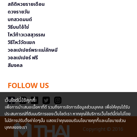
สถิติหวยรายเดือน
ดวงรายวัน
บทสวดมนต์
วิธีบนไอ้ไข่
ไหว้ท้าวเวสสุวรรณ
วิธีไหว้วัดแขก
วอลเปเปอร์พระแม่ลักษมี
วอลเปเปอร์ ฟรี
สีมงคล
FOLLOW US
เว็บไซต์นี้ใช้คุกกี้
เพื่อการนำเสนอเนื้อหาที่ดี รวมถึงการจัดการข้อมูลส่วนบุคคล เพื่อให้คุณได้รับ
ประสบการณ์ที่ดีบนบริการของเว็บไซต์เรา หากคุณใช้บริการเว็บไซต์นี้ต่อไปโดย
ไม่มีการปรับตั้งค่าใดๆนั้น แสดงว่าคุณยอมรับนโยบายคุกกี้และนโยบายส่วน
บุคคลของเรา
Copyright © 2016