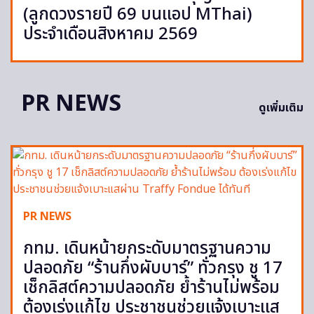
(ลูกดวงรายปี 69 บนแอป MThai)
ประจำเดือนสิงหาคม 2569
PR NEWS
ดูเพิ่มเติม
PR NEWS
กทม. เดินหน้ายกระดับมาตรฐานความ
ปลอดภัย “ร้านกึ่งผับบาร์” ทั่วกรุง ชู 17
เช็กลิสต์ความปลอดภัย ย้ำร้านไม่พร้อม
ต้องเร่งแก้ไข ประชาชนช่วยแจ้งเบาะแส