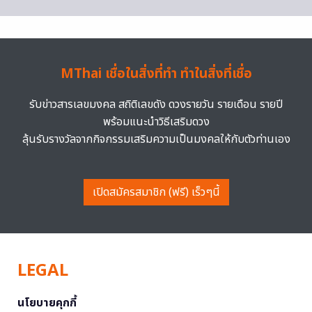
MThai เชื่อในสิ่งที่ทำ ทำในสิ่งที่เชื่อ
รับข่าวสารเลขมงคล สถิติเลขดัง ดวงรายวัน รายเดือน รายปี
พร้อมแนะนำวิธีเสริมดวง
ลุ้นรับรางวัลจากกิจกรรมเสริมความเป็นมงคลให้กับตัวท่านเอง
เปิดสมัครสมาชิก (ฟรี) เร็วๆนี้
LEGAL
นโยบายคุกกี้