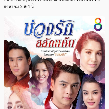
รายการช่อง JKN18 อีกครั้ง จ่อคิวออกอากาศวันแรก 2
สิงหาคม 2564 นี้