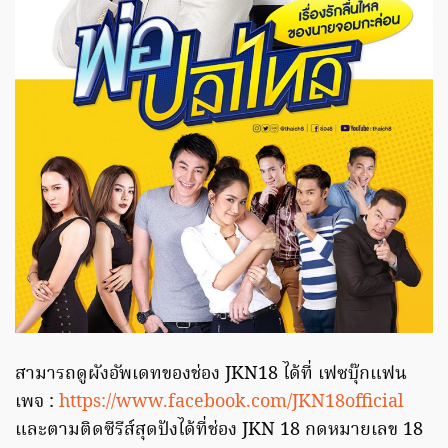
สามารถดูผังอัพเดทของช่อง JKN18 ได้ที่ เฟซบุ๊กแฟน
เพจ :
https://www.facebook.com/JKN18official
และตามติดซีรีส์สุดปังได้ที่ช่อง JKN 18 กดหมายเลข 18