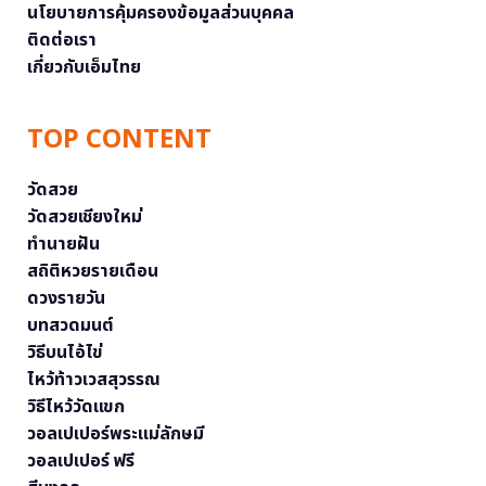
นโยบายการคุ้มครองข้อมูลส่วนบุคคล
ติดต่อเรา
เกี่ยวกับเอ็มไทย
TOP CONTENT
วัดสวย
วัดสวยเชียงใหม่
ทำนายฝัน
สถิติหวยรายเดือน
ดวงรายวัน
บทสวดมนต์
วิธีบนไอ้ไข่
ไหว้ท้าวเวสสุวรรณ
วิธีไหว้วัดแขก
วอลเปเปอร์พระแม่ลักษมี
วอลเปเปอร์ ฟรี