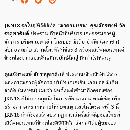
แบ่งปัน
JKN18
รุกใหญ่ทีวีดิจิทัล
“มาดามแอน”
คุณจักรพงษ์ จัก
ราจุฑาธิบดิ์
ประธานเจ้าหน้าที่บริหารและกรรมการผู้
จัดการ บริษัท เจเคเอ็น โกลบอล มีเดีย จำกัด (มหาชน)
จับมือร่วมกับ สถานีโทรทัศน์ช่อง 8 พร้อมเสิร์ฟคอนเทนต์
ข้ามช่องจากสองพันธมิตรยักษ์ใหญ่ คืนกำไรให้คนดู
คุณจักรพงษ์ จักราจุฑาธิบดิ์
ประธานเจ้าหน้าที่บริหาร
และกรรมการผู้จัดการ บริษัท เจเคเอ็น โกลบอล มีเดีย
จำกัด (มหาชน) เผยว่า นับตั้งแต่เข้ามาถือครองช่อง
JKN18 ก็ไม่เคยหยุดนิ่งในการพัฒนาคอนเทนต์ช่องเพื่อ
สร้างความหลากหลายให้กับคนดู และในไตรมาสที่ 3 นี้
JKN18 กำลังจะสร้างปรากฏการณ์ครั้งสำคัญของไทยที่
เสิร์ฟคอนเทนต์ข้ามช่องทีวีดิจิทัล ส่งผลดีต่อผู้ชมของ