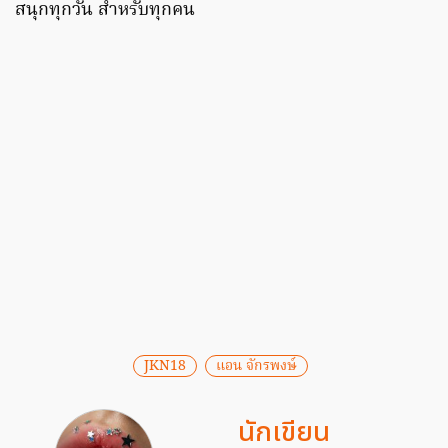
สนุกทุกวัน สำหรับทุกคน
JKN18
แอน จักรพงษ์
นักเขียน