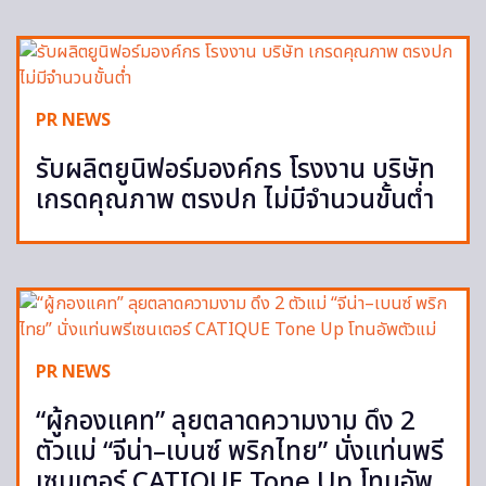
PR NEWS
รับผลิตยูนิฟอร์มองค์กร โรงงาน บริษัท
เกรดคุณภาพ ตรงปก ไม่มีจำนวนขั้นต่ำ
PR NEWS
“ผู้กองแคท” ลุยตลาดความงาม ดึง 2
ตัวแม่ “จีน่า–เบนซ์ พริกไทย” นั่งแท่นพรี
เซนเตอร์ CATIQUE Tone Up โทนอัพ