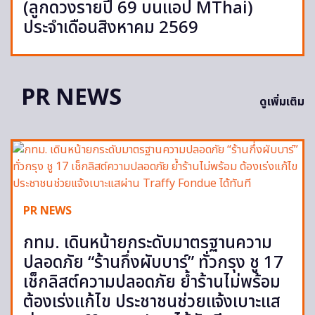
(ลูกดวงรายปี 69 บนแอป MThai)
ประจำเดือนสิงหาคม 2569
PR NEWS
ดูเพิ่มเติม
PR NEWS
กทม. เดินหน้ายกระดับมาตรฐานความ
ปลอดภัย “ร้านกึ่งผับบาร์” ทั่วกรุง ชู 17
เช็กลิสต์ความปลอดภัย ย้ำร้านไม่พร้อม
ต้องเร่งแก้ไข ประชาชนช่วยแจ้งเบาะแส