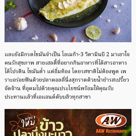
และยังมีกรดไขมันจำเป็น โอเมก้า-3 วิตามินบี 2 มาเอาใจ
คนรักสุขภาพ สายเฮลตี้ที่อยากกินอาหารที่ได้สารอาหาร
ได้โปรตีน ไขมันต่ำ แต่อิ่มท้อง โดยรสชาติไม่ต้องพูด เพ
ราะอร่อยฟินด้วยปลาดอลลี่นึ่งสุกราดด้วยน้ำยำรสเปรี้ยว
จัดจ้าน ที่อุดมไปด้วยคุณประโยชน์พร้อมให้คุณรับ
ประทานแล้วที่เอแอนด์ดับบลิวทุกสาขา