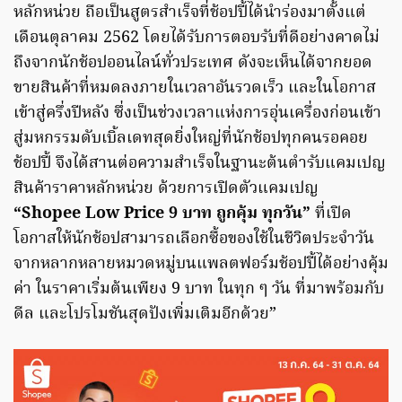
หลักหน่วย ถือเป็นสูตรสำเร็จที่ช้อปปี้ได้นำร่องมาตั้งแต่
เดือนตุลาคม 2562 โดยได้รับการตอบรับที่ดีอย่างคาดไม่
ถึงจากนักช้อปออนไลน์ทั่วประเทศ ดังจะเห็นได้จากยอด
ขายสินค้าที่หมดลงภายในเวลาอันรวดเร็ว และในโอกาส
เข้าสู่ครึ่งปีหลัง ซึ่งเป็นช่วงเวลาแห่งการอุ่นเครื่องก่อนเข้า
สู่มหกรรมดับเบิ้ลเดทสุดยิ่งใหญ่ที่นักช้อปทุกคนรอคอย
ช้อปปี้ จึงได้สานต่อความสำเร็จในฐานะต้นตำรับแคมเปญ
สินค้าราคาหลักหน่วย ด้วยการเปิดตัวแคมเปญ
“Shopee Low Price 9 บาท ถูกคุ้ม ทุกวัน”
ที่เปิด
โอกาสให้นักช้อปสามารถเลือกซื้อของใช้ในชีวิตประจำวัน
จากหลากหลายหมวดหมู่บนแพลตฟอร์มช้อปปี้ได้อย่างคุ้ม
ค่า ในราคาเริ่มต้นเพียง 9 บาท ในทุก ๆ วัน ที่มาพร้อมกับ
ดีล และโปรโมชันสุดปังเพิ่มเติมอีกด้วย”