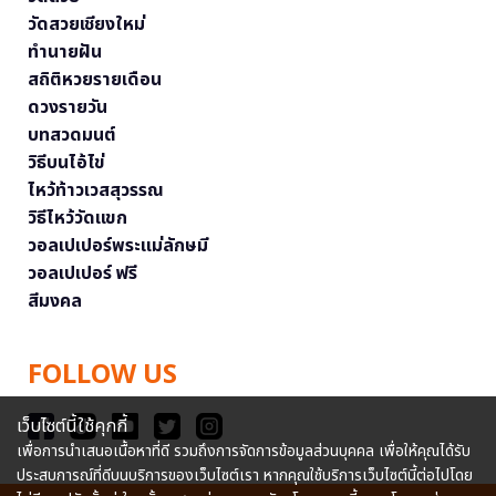
วัดสวยเชียงใหม่
ทำนายฝัน
สถิติหวยรายเดือน
ดวงรายวัน
บทสวดมนต์
วิธีบนไอ้ไข่
ไหว้ท้าวเวสสุวรรณ
วิธีไหว้วัดแขก
วอลเปเปอร์พระแม่ลักษมี
วอลเปเปอร์ ฟรี
สีมงคล
FOLLOW US
เว็บไซต์นี้ใช้คุกกี้
เพื่อการนำเสนอเนื้อหาที่ดี รวมถึงการจัดการข้อมูลส่วนบุคคล เพื่อให้คุณได้รับ
ประสบการณ์ที่ดีบนบริการของเว็บไซต์เรา หากคุณใช้บริการเว็บไซต์นี้ต่อไปโดย