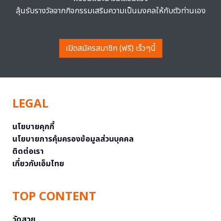
ลุ้นรับรางวัลจากกิจกรรมเสริมความเป็นมงคลให้กับตัวท่านเอง
เปิดสมัครสมาชิก (ฟรี) เร็วๆนี้
LEGAL
นโยบายคุกกี้
นโยบายการคุ้มครองข้อมูลส่วนบุคคล
ติดต่อเรา
เกี่ยวกับเอ็มไทย
TOP CONTENT
วัดสวย