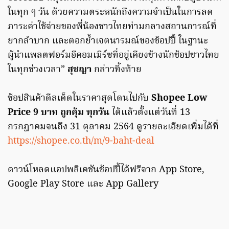
ในทุก ๆ วัน ด้วยความตระหนักถึงความจำเป็นในการลด
ภาระค่าใช้จ่ายของพี่น้องชาวไทยท่ามกลางสถานการณ์ที่
ยากลำบาก และตอกย้ำเจตนารมณ์ของช้อปปี้ ในฐานะ
ผู้นำแพลตฟอร์มอีคอมเมิร์ซที่อยู่เคียงข้างนักช้อปชาวไทย
ในทุกช่วงเวลา”
สุชญา
กล่าวทิ้งท้าย
ช้อปสินค้าดีลเด็ดในราคาสุดโดนไปกับ
Shopee Low
Price 9 บาท ถูกคุ้ม ทุกวัน
ได้แล้วตั้งแต่วันที่ 13
กรกฎาคมจนถึง 31 ตุลาคม 2564 ดูรายละเอียดเพิ่มได้ที่
https://shopee.co.th/m/9-baht-deal
ดาวน์โหลดแอปพลิเคชันช้อปปี้ได้ฟรีจาก App Store,
Google Play Store และ App Gallery