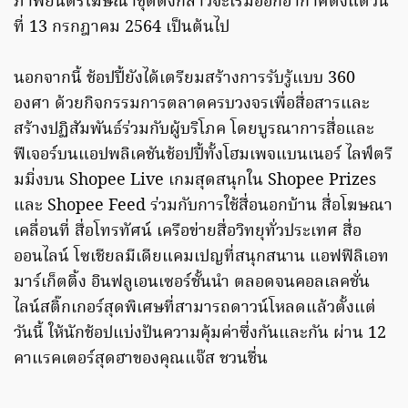
ภาพยนตร์โฆษณาชุดดังกล่าวจะเริ่มออกอากาศตั้งแต่วัน
ที่ 13 กรกฎาคม 2564 เป็นต้นไป
นอกจากนี้ ช้อปปี้ยังได้เตรียมสร้างการรับรู้แบบ 360
องศา ด้วยกิจกรรมการตลาดครบวงจรเพื่อสื่อสารและ
สร้างปฏิสัมพันธ์ร่วมกับผู้บริโภค โดยบูรณาการสื่อและ
ฟีเจอร์บนแอปพลิเคชันช้อปปี้ทั้งโฮมเพจแบนเนอร์ ไลฟ์ตรี
มมิ่งบน Shopee Live เกมสุดสนุกใน Shopee Prizes
และ Shopee Feed ร่วมกับการใช้สื่อนอกบ้าน สื่อโฆษณา
เคลื่อนที่ สื่อโทรทัศน์ เครือข่ายสื่อวิทยุทั่วประเทศ สื่อ
ออนไลน์ โซเชียลมีเดียแคมเปญที่สนุกสนาน แอฟฟิลิเอท
มาร์เก็ตติ้ง อินฟลูเอนเซอร์ชั้นนำ ตลอดจนคอลเลคชั่น
ไลน์สติ๊กเกอร์สุดพิเศษที่สามารถดาวน์โหลดแล้วตั้งแต่
วันนี้ ให้นักช้อปแบ่งปันความคุ้มค่าซึ่งกันและกัน ผ่าน 12
คาแรคเตอร์สุดฮาของคุณแจ๊ส ชวนชื่น