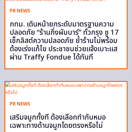
PR NEWS
กทม. เดินหน้ายกระดับมาตรฐานความ
ปลอดภัย “ร้านกึ่งผับบาร์” ทั่วกรุง ชู 17
เช็กลิสต์ความปลอดภัย ย้ำร้านไม่พร้อม
ต้องเร่งแก้ไข ประชาชนช่วยแจ้งเบาะแส
ผ่าน Traffy Fondue ได้ทันที
PR NEWS
เสริมจมูกทั้งที ต้องเลือกทำกับหมอ
เฉพาะทางด้านจมูกโดยตรงหรือไม่