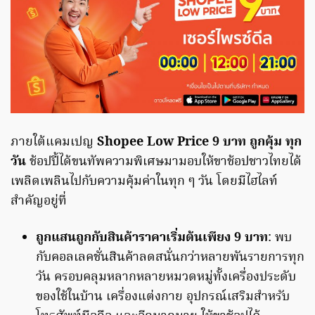
ภายใต้แคมเปญ
Shopee Low Price 9 บาท ถูกคุ้ม ทุก
วัน
ช้อปปี้ได้ขนทัพความพิเศษมามอบให้ขาช้อปชาวไทยได้
เพลิดเพลินไปกับความคุ้มค่าในทุก ๆ วัน โดยมีไฮไลท์
สำคัญอยู่ที่
ถูกแสนถูกกับสินค้าราคาเริ่มต้นเพียง 9 บาท
: พบ
กับคอลเลคชั่นสินค้าลดสนั่นกว่าหลายพันรายการทุก
วัน ครอบคลุมหลากหลายหมวดหมู่ทั้งเครื่องประดับ
ของใช้ในบ้าน เครื่องแต่งกาย อุปกรณ์เสริมสำหรับ