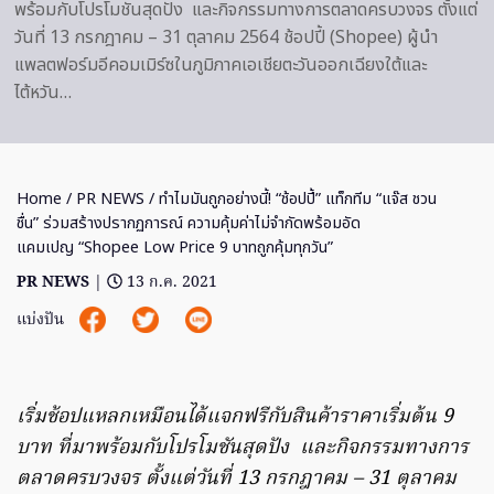
พร้อมกับโปรโมชันสุดปัง และกิจกรรมทางการตลาดครบวงจร ตั้งแต่
วันที่ 13 กรกฎาคม – 31 ตุลาคม 2564 ช้อปปี้ (Shopee) ผู้นำ
แพลตฟอร์มอีคอมเมิร์ซในภูมิภาคเอเชียตะวันออกเฉียงใต้และ
ไต้หวัน…
Home
/
PR NEWS
/ ทำไมมันถูกอย่างนี้! “ช้อปปี้” แท็กทีม “แจ๊ส ชวน
ชื่น” ร่วมสร้างปรากฏการณ์ ความคุ้มค่าไม่จำกัดพร้อมอัด
แคมเปญ “Shopee Low Price 9 บาทถูกคุ้มทุกวัน”
PR NEWS
|
13 ก.ค. 2021
แบ่งปัน
เริ่มช้อปแหลกเหมือนได้แจกฟรีกับสินค้าราคาเริ่มต้น 9
บาท ที่มาพร้อมกับโปรโมชันสุดปัง
และกิจกรรมทางการ
ตลาดครบวงจร ตั้งแต่วันที่ 13 กรกฎาคม – 31 ตุลาคม