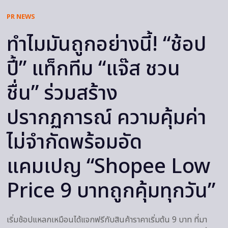
PR NEWS
ทำไมมันถูกอย่างนี้! “ช้อป
ปี้” แท็กทีม “แจ๊ส ชวน
ชื่น” ร่วมสร้าง
ปรากฏการณ์ ความคุ้มค่า
ไม่จำกัดพร้อมอัด
แคมเปญ “Shopee Low
Price 9 บาทถูกคุ้มทุกวัน”
เริ่มช้อปแหลกเหมือนได้แจกฟรีกับสินค้าราคาเริ่มต้น 9 บาท ที่มา