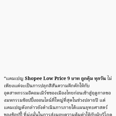
“แคมเปญ
Shopee Low Price 9 บาท ถูกคุ้ม ทุกวัน
ไม่
เพียงแต่จะเป็นการปลุกสีสันความคึกคักให้กับ
อุตสาหกรรมอีคอมเมิร์ซของเมืองไทยก่อนเข้าสู่ฤดูกาลขอ
งมหกรรมช้อปปิ้งออนไลน์ที่ใหญ่ที่สุดในช่วงปลายปี แต่
แคมเปญดังกล่าวยังดำเนินการภายใต้แผนยุทธศาสตร์
ของช้อปปี้ ที่มุ่งมั่นในการส่งมอบความคุ้มค่าให้กับผู้บริโภค