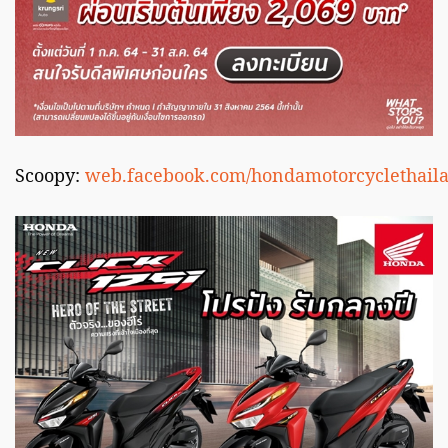
Scoopy:
web.facebook.com/hondamotorcyclethaila