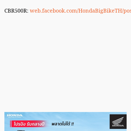
CBR500R:
web.facebook.com/HondaBigBikeTH/pos