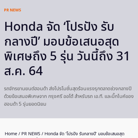
PR NEWS
Honda จัด ‘โปรปัง รับ
กลางปี’ มอบข้อเสนอสุด
พิเศษถึง 5 รุ่น วันนี้ถึง 31
ส.ค. 64
รถจักรยานยนต์ฮอนด้า ส่งโปรโมชั่นสุดร้อนแรงรุกตลาดช่วงกลางปี
ด้วยข้อเสนอพิเศษจาก กรุงศรี ออโต้ สำหรับรถ เอ.ที. และบิ๊กไบค์ของ
ฮอนด้า 5 รุ่นยอดนิยม
Home
/
PR NEWS
/ Honda จัด ‘โปรปัง รับกลางปี’ มอบข้อเสนอสุด