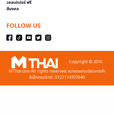
วอลเปเปอร์ ฟรี
สีมงคล
FOLLOW US
Copyright © 2016
MThai.com All rights reserved. หมายเลขทะเบียนการค้า
อิเล็กทรอนิกส์ : 0127114707040