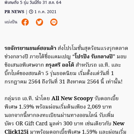
พิเศษถึง 5 รุ่น วันนี้ถึง 31 ส.ค. 64
PR NEWS
|
1 ก.ค. 2021
แบ่งปัน
รถจักรยานยนต์ฮอนด้า
ส่งโปรโมชั่นสุดร้อนแรงรุกตลาด
ช่วงกลางปี ภายใต้ชื่อแคมเปญ “
โปรปัง รับกลางปี
” มอบ
ข้อเสนอพิเศษจาก
กรุงศรี ออโต้
สำหรับรถ เอ.ที. และ
บิ๊กไบค์ของฮอนด้า 5 รุ่นยอดนิยม เริ่มตั้งแต่วันที่ 1
กรกฎาคม 2564 ถึงวันที่ 31 สิงหาคม 2564 นี้ เท่านั้น!
กลุ่มรถ เอ.ที. นำโดย
All New Scoopy
รับดอกเบี้ย
พิเศษ 1.59% พร้อมผ่อนเริ่มต้นเพียง 2,069 บาท
นอกจากนี้หากลงทะเบียนผ่านทางออนไลน์ รับเพิ่ม
บัตร OR Gift Card มูลค่า 300 บาท เช่นเดียวกับ
New
Click125i
มาพร้อมดอกเบี้ยพิเศษ 1.59% และผ่อนเริ่ม