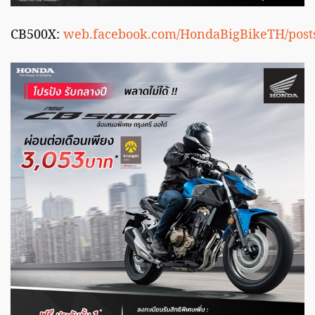
CB500X:
web.facebook.com/HondaBigBikeTH/post