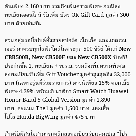
ต้นเพียง 2,160 บาท รวมถึงเพิ่มความพิเศษ กรณีลง
ทะเบียนออนไลน์ รับเพิ่ม บัตร OR Gift Card มูลค่า 300
บาท ด้วยเช่นกัน
ส่วนกลุ่มรถบิ๊กไบค์ทั้งสายสปอร์ต เน็กเก็ต และแอดเวน
เจอร์ มาครบทุกไลฟ์สไตล์ในตระกูล 500 ซีรีย์ ได้แก่
New
CBR500R, New CB500F และ New CB500X
รับฟรี!
ประกันชั้น 1, ทะเบียน + พ.ร.บ. รวมถึงเพิ่มความพิเศษ
ลงทะเบียนรับเพิ่ม Gift Voucher มูลค่าสูงสุดถึง 32,000
บาท (เฉพาะรุ่นที่ร่วมรายการ) ดาวน์เพียง 15% ดอกเบี้ย
พิเศษ 4.39% พร้อมรับนาฬิกา Smart Watch Huawei
Honor Band 5 Global Version มูลค่า 1,890
บาท, คะแนน The1 มูลค่า 1,500 บาท และเสื้อ
โปโล Honda BigWing มูลค่า 475 บาท
สำหรับผู้สนใจสามารถคลิกลงทะเบียนรับแคมเปญ “โปร