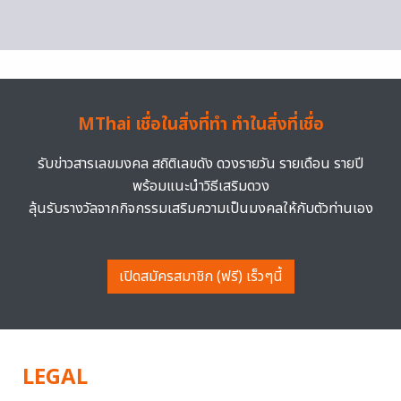
MThai เชื่อในสิ่งที่ทำ ทำในสิ่งที่เชื่อ
รับข่าวสารเลขมงคล สถิติเลขดัง ดวงรายวัน รายเดือน รายปี
พร้อมแนะนำวิธีเสริมดวง
ลุ้นรับรางวัลจากกิจกรรมเสริมความเป็นมงคลให้กับตัวท่านเอง
เปิดสมัครสมาชิก (ฟรี) เร็วๆนี้
LEGAL