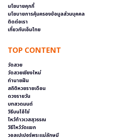
นโยบายคุกกี้
นโยบายการคุ้มครองข้อมูลส่วนบุคคล
ติดต่อเรา
เกี่ยวกับเอ็มไทย
TOP CONTENT
วัดสวย
วัดสวยเชียงใหม่
ทำนายฝัน
สถิติหวยรายเดือน
ดวงรายวัน
บทสวดมนต์
วิธีบนไอ้ไข่
ไหว้ท้าวเวสสุวรรณ
วิธีไหว้วัดแขก
วอลเปเปอร์พระแม่ลักษมี