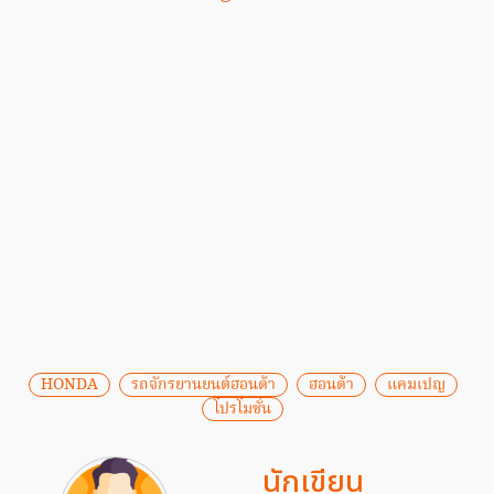
HONDA
รถจักรยานยนต์ฮอนด้า
ฮอนด้า
แคมเปญ
โปรโมชั่น
นักเขียน