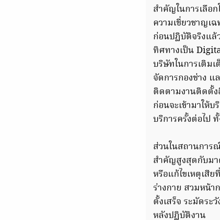
สำคัญในการเลือกใช
ความเชี่ยวชาญเฉ
ก่อนปฏิบัติจริงแล
ทิศทางเป็น Digita
บริษัทในการเติมเ
จัดการกองช่าง และ
ติดตามงานติดตั้ง
ก่อนจะเข้ามาให้บ
บริการครั้งต่อไป ท
ส่วนในสถานการณ์ปั
สำคัญสูงสุดกับมา
หรือแก้ไขเหตุเสีย
ร่างกาย สวมหน้า
ตั้งเสร็จ ระมัดร
หลังปฏิบัติงาน