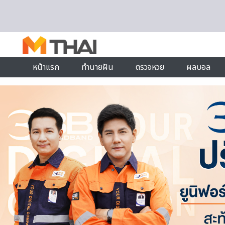
Skip to content
หน้าแรก
ทำนายฝัน
ตรวจหวย
ผลบอล