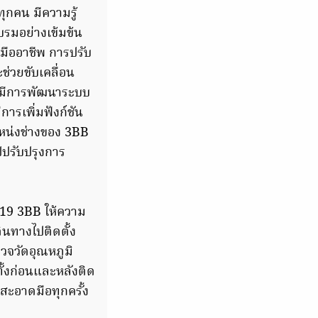
ุกคน มีความรู้
รมอย่างเข้มข้น
งมืออาชีพ การปรับ
ช่วยขับเคลื่อน
ด้มีการพัฒนาระบบ
ารเพิ่มฟังก์ชัน
หน่งช่างของ 3BB
ปปรับปรุงการ
ด-19 3BB ให้ความ
ินทางไปติดตั้ง
รวจวัดอุณหภูมิ
้งก่อนและหลังติด
สะอาดมือทุกครั้ง