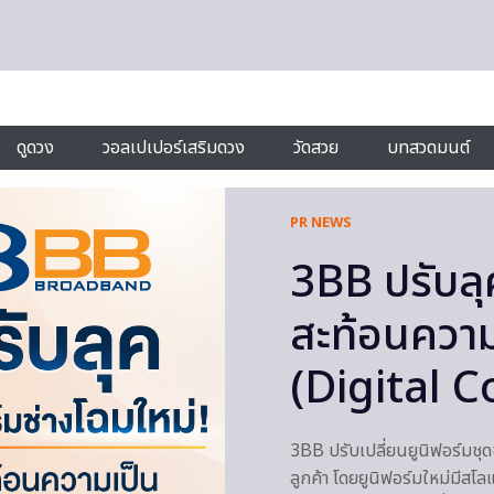
ดูดวง
วอลเปเปอร์เสริมดวง
วัดสวย
บทสวดมนต์
PR NEWS
3BB ปรับลุ
สะท้อนความเ
(Digital 
3BB ปรับเปลี่ยนยูนิฟอร์มชุดช่
ลูกค้า โดยยูนิฟอร์มใหม่มีส