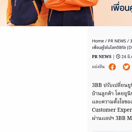
Home
/
PR NEWS
/ 3
เพื่อนคู่ใจในโลกดิจิทัล
PR NEWS
|
24 มิ
แบ่งปัน
3BB ปรับเปลี่ยนยูน
บ้านลูกค้า โดยยู
และความตั้งใจของ
Customer Experie
ผ่านแอปฯ 3BB Mem