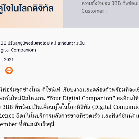
ความตั้งใจของ 3BB ที่พร้อม
Customer…
BB ปรับลุคยูนิฟอร์มช่างโฉมใหม่ สะท้อนความเป็น
 (Digital Companion)
.ย. 2021
ิฟอร์มชุดช่างใหม่ ดีไซน์เท่ เรียบง่ายและคล่องตัวพร้อมที่จะเข้
นิฟอร์มใหม่มีสโลแกน “Your Digital Companion” สะท้อนให้
 3BB ที่พร้อมเป็นเพื่อนคู่ใจในโลกดิจิทัล (Digital Compa
nce ยึดมั่นในบริการหลังการขายที่รวดเร็ว และฟังก์ชันนัด
ber ที่ทันสมัยเร็วๆนี้