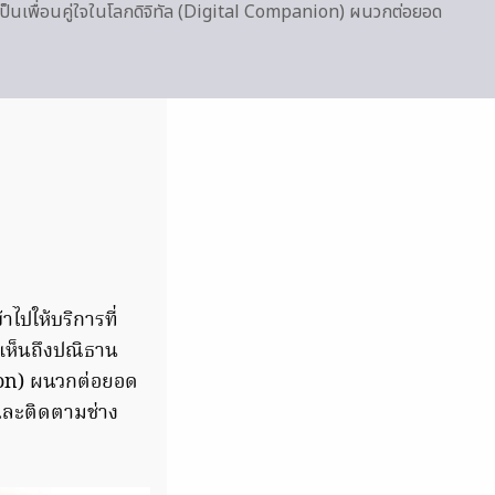
เป็นเพื่อนคู่ใจในโลกดิจิทัล (Digital Companion) ผนวกต่อยอด
าไปให้บริการที่
เห็นถึงปณิธาน
nion) ผนวกต่อยอด
และติดตามช่าง