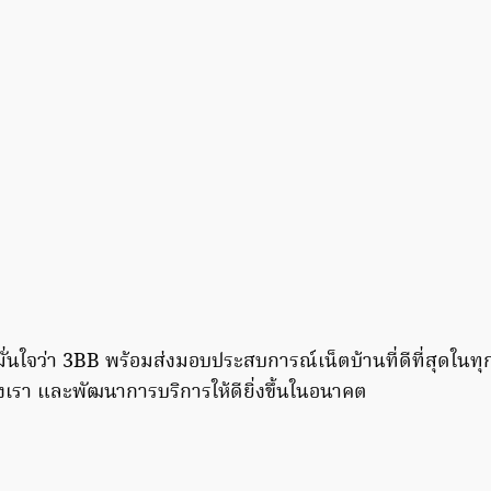
มั่นใจว่า 3BB พร้อมส่งมอบประสบการณ์เน็ตบ้านที่ดีที่สุดในท
เรา และพัฒนาการบริการให้ดียิ่งขึ้นในอนาคต