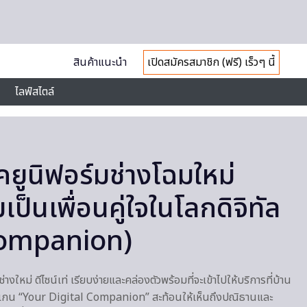
สินค้าแนะนำ
เปิดสมัครสมาชิก (ฟรี) เร็วๆ นี้
ไลฟ์สไตล์
คยูนิฟอร์มช่างโฉมใหม่
ป็นเพื่อนคู่ใจในโลกดิจิทัล
Companion)
างใหม่ ดีไซน์เท่ เรียบง่ายและคล่องตัวพร้อมที่จะเข้าไปให้บริการที่บ้าน
โลแกน “Your Digital Companion” สะท้อนให้เห็นถึงปณิธานและ