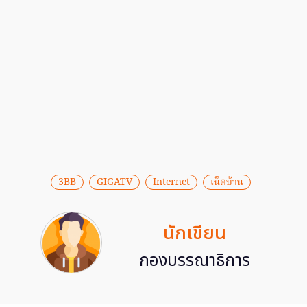
3BB
GIGATV
Internet
เน็ตบ้าน
นักเขียน
กองบรรณาธิการ