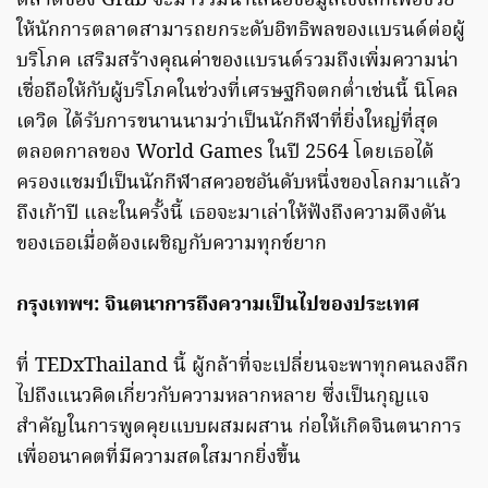
ตลาดของ Grab จะมาร่วมนำเสนอข้อมูลเชิงลึกเพื่อช่วย
ให้นักการตลาดสามารถยกระดับอิทธิพลของแบรนด์ต่อผู้
บริโภค เสริมสร้างคุณค่าของแบรนด์รวมถึงเพิ่มความน่า
เชื่อถือให้กับผู้บริโภคในช่วงที่เศรษฐกิจตกต่ำเช่นนี้ นิโคล
เดวิด ได้รับการขนานนามว่าเป็นนักกีฬาที่ยิ่งใหญ่ที่สุด
ตลอดกาลของ World Games ในปี 2564 โดยเธอได้
ครองแชมป์เป็นนักกีฬาสควอชอันดับหนึ่งของโลกมาแล้ว
ถึงเก้าปี และในครั้งนี้ เธอจะมาเล่าให้ฟังถึงความดึงดัน
ของเธอเมื่อต้องเผชิญกับความทุกข์ยาก
กรุงเทพฯ: จินตนาการถึงความเป็นไปของประเทศ
ที่ TEDxThailand นี้ ผู้กล้าที่จะเปลี่ยนจะพาทุกคนลงลึก
ไปถึงแนวคิดเกี่ยวกับความหลากหลาย ซึ่งเป็นกุญแจ
สำคัญในการพูดคุยแบบผสมผสาน ก่อให้เกิดจินตนาการ
เพื่ออนาคตที่มีความสดใสมากยิ่งขึ้น