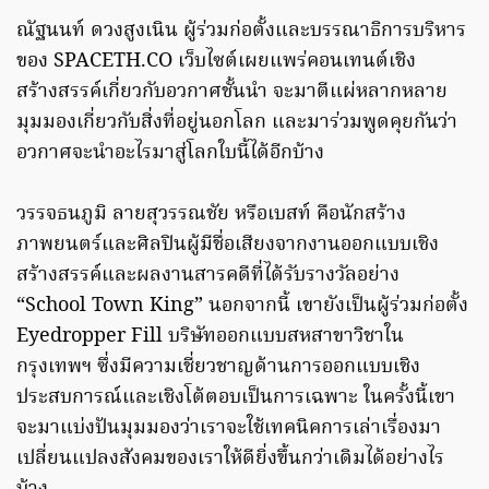
ณัฐนนท์ ดวงสูงเนิน ผู้ร่วมก่อตั้งและบรรณาธิการบริหาร
ของ SPACETH.CO เว็บไซต์เผยแพร่คอนเทนต์เชิง
สร้างสรรค์เกี่ยวกับอวกาศชั้นนำ จะมาตีแผ่หลากหลาย
มุมมองเกี่ยวกับสิ่งที่อยู่นอกโลก และมาร่วมพูดคุยกันว่า
อวกาศจะนำอะไรมาสู่โลกใบนี้ได้อีกบ้าง
วรรจธนภูมิ ลายสุวรรณชัย หรือเบสท์ คือนักสร้าง
ภาพยนตร์และศิลปินผู้มีชื่อเสียงจากงานออกแบบเชิง
สร้างสรรค์และผลงานสารคดีที่ได้รับรางวัลอย่าง
“School Town King” นอกจากนี้ เขายังเป็นผู้ร่วมก่อตั้ง
Eyedropper Fill บริษัทออกแบบสหสาขาวิชาใน
กรุงเทพฯ ซึ่งมีความเชี่ยวชาญด้านการออกแบบเชิง
ประสบการณ์และเชิงโต้ตอบเป็นการเฉพาะ ในครั้งนี้เขา
จะมาแบ่งปันมุมมองว่าเราจะใช้เทคนิคการเล่าเรื่องมา
เปลี่ยนแปลงสังคมของเราให้ดียิ่งขึ้นกว่าเดิมได้อย่างไร