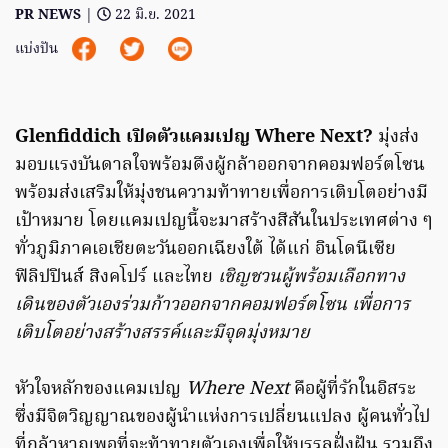
PR NEWS
|
22 มิ.ย. 2021
แบ่งปัน
Glenfiddich
เปิดตัวแคมเปญ
Where Next?
มุ่งส่ง
มอบแรงบันดาลใจพร้อมดึงผู้กล้าออกจากคอมฟอร์ตโซน
พร้อมส่งเสริมให้มุ่งชนความท้าทายเพื่อการเติบโตอย่างมี
เป้าหมาย โดยแคมเปญนี้จะมาสร้างสีสันในประเทศต่าง ๆ
ทั่วภูมิภาคเอเชียตะวันออกเฉียงใต้ ได้แก่ อินโดนีเซีย
ฟิลิปปินส์ สิงคโปร์ และไทย
เชิญชวนผู้พร้อมเลือกทาง
เดินของตัวเองร่วมก้าวออกจากคอมฟอร์ตโซน เพื่อการ
เติบโตอย่างสร้างสรรค์และมีจุดมุ่งหมาย
หัวใจหลักของแคมเปญ
Where Next
คือผู้ที่รักในอิสระ
ซึ่งมีจิตวิญญาณของผู้นำแห่งการเปลี่ยนแปลง ผู้คนทั่วไป
ที่กล้าหาญพอที่จะท้าทายตัวเองเพื่อให้บรรลุฝั่งฝัน รวมถึง