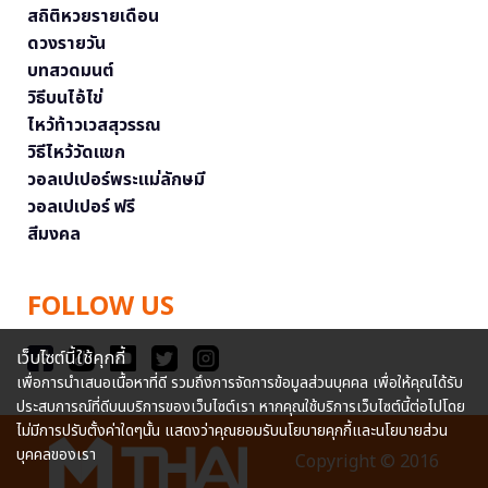
สถิติหวยรายเดือน
ดวงรายวัน
บทสวดมนต์
วิธีบนไอ้ไข่
ไหว้ท้าวเวสสุวรรณ
วิธีไหว้วัดแขก
วอลเปเปอร์พระแม่ลักษมี
วอลเปเปอร์ ฟรี
สีมงคล
FOLLOW US
เว็บไซต์นี้ใช้คุกกี้
เพื่อการนำเสนอเนื้อหาที่ดี รวมถึงการจัดการข้อมูลส่วนบุคคล เพื่อให้คุณได้รับ
ประสบการณ์ที่ดีบนบริการของเว็บไซต์เรา หากคุณใช้บริการเว็บไซต์นี้ต่อไปโดย
ไม่มีการปรับตั้งค่าใดๆนั้น แสดงว่าคุณยอมรับนโยบายคุกกี้และนโยบายส่วน
บุคคลของเรา
Copyright © 2016