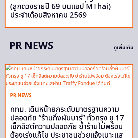
(ลูกดวงรายปี 69 บนแอป MThai)
ประจำเดือนสิงหาคม 2569
PR NEWS
ดูเพิ่มเติม
PR NEWS
กทม. เดินหน้ายกระดับมาตรฐานความ
ปลอดภัย “ร้านกึ่งผับบาร์” ทั่วกรุง ชู 17
เช็กลิสต์ความปลอดภัย ย้ำร้านไม่พร้อม
ต้องเร่งแก้ไข ประชาชนช่วยแจ้งเบาะแส