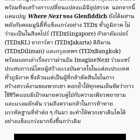
พร้อมที่จะสร้างการเปลี่ยนแปลงแม้มีอุปสรรค นอกจากนี้
แคมเปญ
Where Next
ของ Glenfiddich
ยังได้ผสาน
พลังกับคอมมูนิตี้ที่แข็งแกร่งอย่าง TEDx ทั่วภูมิภาค ไม่
ว่าจะเป็นในสิงคโปร์ (TEDxSingapore) กัวลาลัมเปอร์
(TEDxKL) จาการ์ตา (TEDxJakarta) ดิลิมาน
(TEDxDiliman) และกรุงเทพฯ (TEDxBangkok)
พร้อมบอกเล่าเรื่องราวผ่านธีม ImagineNext ร่วมแชร์
ประสบการณ์โดยผู้สร้างแรงบันดาลใจในแต่ละประเทศ
ทั่วภูมิภาค ซึ่งล้วนแต่เป็นผู้ที่กล้าตัดสินใจในการ
สร้างสรรค์งานของพวกเขา ตอกย้ำให้ทุกคนเห็นชัดว่าการ
ใช้ชีวิตแบบมีเป้าหมายควบคู่ไปกับความเพียรพยายาม
และแรงผลักดัน รวมถึงความกล้าในการท้าทาย
บรรทัดฐานที่ทำต่อ ๆ กันมา จะทำให้พวกเขาเติบโตได้
อย่างแข็งแกร่งมากยิ่งขึ้นกว่าเดิม