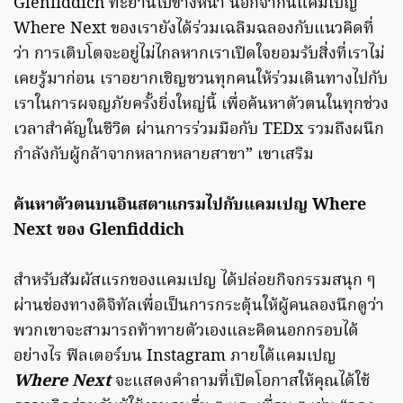
Glenfiddich ทะยานไปข้างหน้า นอกจากนี้แคมเปญ
Where Next ของเรายังได้ร่วมเฉลิมฉลองกับแนวคิดที่
ว่า การเติบโตจะอยู่ไม่ไกลหากเราเปิดใจยอมรับสิ่งที่เราไม่
เคยรู้มาก่อน เราอยากเชิญชวนทุกคนให้ร่วมเดินทางไปกับ
เราในการผจญภัยครั้งยิ่งใหญ่นี้ เพื่อค้นหาตัวตนในทุกช่วง
เวลาสำคัญในชีวิต ผ่านการร่วมมือกับ TEDx รวมถึงผนึก
กำลังกับผู้กล้าจากหลากหลายสาขา” เขาเสริม
ค้นหาตัวตนบนอินสตาแกรมไปกับแคมเปญ Where
Next ของ Glenfiddich
สำหรับสัมผัสแรกของแคมเปญ ได้ปล่อยกิจกรรมสนุก ๆ
ผ่านช่องทางดิจิทัลเพื่อเป็นการกระตุ้นให้ผู้คนลองนึกดูว่า
พวกเขาจะสามารถท้าทายตัวเองและคิดนอกกรอบได้
อย่างไร ฟิลเตอร์บน Instagram ภายใต้แคมเปญ
Where Next
จะแสดงคำถามที่เปิดโอกาสให้คุณได้ใช้