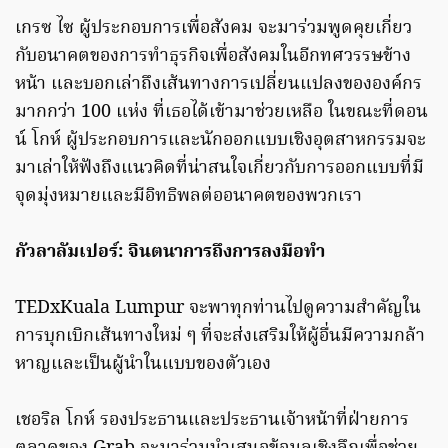
เกรซ ไซ ผู้ประกอบการเพื่อสังคม จะมาร่วมพูดคุยเกี่ยว
กับอนาคตของการทำธุรกิจเพื่อสังคมในอีกทศวรรษข้าง
หน้า และบอกเล่าถึงเส้นทางการเปลี่ยนแปลงขององค์กร
มากกว่า 100 แห่ง ที่เธอได้เข้ามาช่วยเหลือ ในขณะที่ดอน
น์ โกห์ ผู้ประกอบการและนักออกแบบเชิงอุตสาหกรรมจะ
มาเล่าให้ฟังถึงแนวคิดที่น่าสนใจเกี่ยวกับการออกแบบที่มี
จุดมุ่งหมายและมีอิทธิพลต่ออนาคตของพวกเรา
กัวลาลัมเปอร์: จินตนาการถึงการลงมือทำ
TEDxKuala Lumpur จะพาทุกท่านไปดูความสำคัญใน
การบุกเบิกเส้นทางใหม่ ๆ ที่จะส่งเสริมให้ผู้อื่นมีความกล้า
หาญและเป็นผู้นำในแบบของตัวเอง
เชอริล โกห์ รองประธานและประธานเจ้าหน้าที่ฝ่ายการ