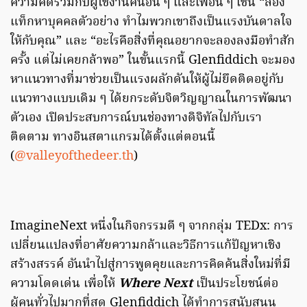
ความคิดร่วมกับผู้ใช้งานคนอื่น ๆ และเพื่อน ๆ เช่น “ลอง
แท็กหาบุคคลตัวอย่าง ทำไมพวกเขาถึงเป็นแรงบันดาลใจ
ให้กับคุณ” และ “อะไรคือสิ่งที่คุณอยากจะลองลงมือทำสัก
ครั้ง แต่ไม่เคยกล้าพอ” ในขั้นแรกนี้ Glenfiddich จะมอง
หาแนวทางที่มาช่วยเป็นแรงผลักดันให้ผู้ไม่ยึดติดอยู่กับ
แนวทางแบบเดิม ๆ ได้ยกระดับจิตวิญญาณในการพัฒนา
ตัวเอง เปิดประสบการณ์บนช่องทางดิจิทัลไปกับเรา
ติดตาม ทางอินสตาแกรมได้ตั้งแต่ตอนนี้
(
@valleyofthedeer.th
)
ImagineNext หนึ่งในกิจกรรมดี ๆ จากกลุ่ม TEDx: การ
เปลี่ยนแปลงที่อาศัยความกล้าและวิธีการแก้ปัญหาเชิง
สร้างสรรค์ อันนำไปสู่การพูดคุยและการคิดค้นสิ่งใหม่ที่มี
ความโดดเด่น
เพื่อให้
Where Next
เป็นประโยชน์ต่อ
ผู้คนทั่วไปมากที่สุด Glenfiddich ได้ทำการสนับสนุน