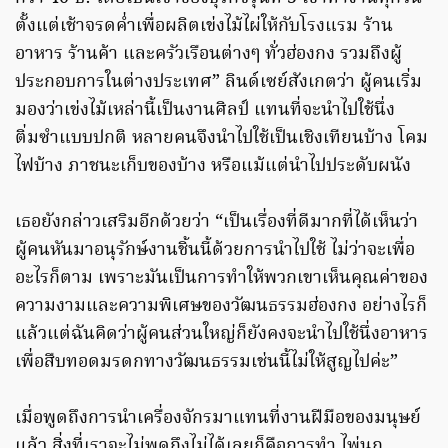
ตั้งแต่เช้าจรดค่ำเพื่อผลิตเข่งไม้ไผ่ให้กับโรงแรม ร้าน
อาหาร ร้านค้า และครัวเรือนต่างๆ ทั่วฮ่องกง รวมถึงผู้
ประกอบการในต่างประเทศ” ลินด์เซย์สังเกตว่า ผู้คนเริ่ม
มองว่าเข่งไม้เหล่านี้เป็นงานศิลป์ แทนที่จะนำไปใช้นึ่ง
ติ่มซำแบบปกติ หลายคนจึงนำไปใช้เป็นเชิงเทียนบ้าง โคม
ไฟบ้าง ภาชนะเก็บของบ้าง หรือแม้แต่นำไปประดับผนัง
เธอยังกล่าวเสริมอีกด้วยว่า “เป็นเรื่องที่ดีมากที่ได้เห็นว่า
ผู้คนหันมาอนุรักษ์งานชิ้นนี้ด้วยการนำไปใช้ ไม่ว่าจะเพื่อ
อะไรก็ตาม เพราะมันเป็นการทำให้พวกเขาเห็นคุณค่าของ
ความงามและความพิเศษของวัฒนธรรมฮ่องกง อย่างไรก็
แล้วแต่ฉันคิดว่าผู้คนส่วนใหญ่ก็ยังคงจะนำไปใช้นึ่งอาหาร
เพื่อสืบทอดมรดกทางวัฒนธรรมเช่นนี้ไม่ให้สูญไปค่ะ”
เมื่อพูดถึงการนำเครื่องจักรมาแทนที่งานฝีมือของมนุษย์
แล้ว สิ่งที่เราจะไม่พูดถึงไม่ได้เลยก็คือการทำ ไพ่นก