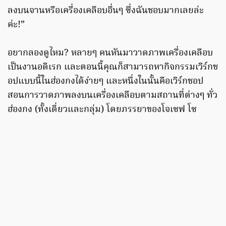
ลงบนจานหรือเครื่องเคลือบอื่นๆ ซึ่งฉันชอบมากเลยล่ะ
ค่ะ!”
อยากลองดูไหม? หลายๆ คนหันมาวาดภาพเครื่องเคลือบ
เป็นงานอดิเรก และตอนนี้คุณก็สามารถหากิจกรรมเวิร์กช
อปแบบนี้ในฮ่องกงได้ง่ายๆ และหนึ่งในนั้นคือเวิร์กชอป
สอนการวาดภาพลงบนเครื่องเคลือบตามสถานที่ต่างๆ ทั่ว
ฮ่องกง (ทั้งเดี่ยวและกลุ่ม) โดยภรรยาของโจเซฟ โซ