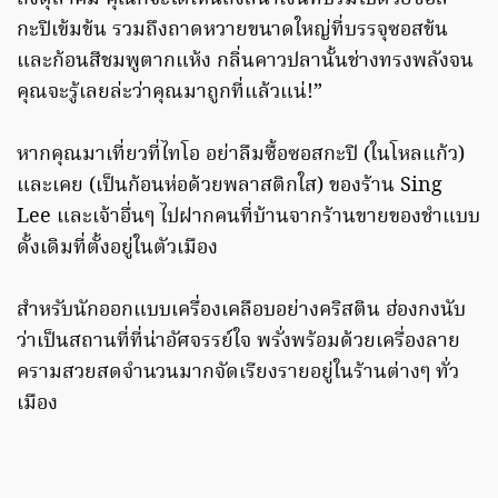
กะปิเข้มข้น รวมถึงถาดหวายขนาดใหญ่ที่บรรจุซอสข้น
และก้อนสีชมพูตากแห้ง กลิ่นคาวปลานั้นช่างทรงพลังจน
คุณจะรู้เลยล่ะว่าคุณมาถูกที่แล้วแน่!”
หากคุณมาเที่ยวที่ไทโอ อย่าลืมซื้อซอสกะปิ (ในโหลแก้ว)
และเคย (เป็นก้อนห่อด้วยพลาสติกใส) ของร้าน Sing
Lee และเจ้าอื่นๆ ไปฝากคนที่บ้านจากร้านขายของชำแบบ
ดั้งเดิมที่ตั้งอยู่ในตัวเมือง
สำหรับนักออกแบบเครื่องเคลือบอย่างคริสติน ฮ่องกงนับ
ว่าเป็นสถานที่ที่น่าอัศจรรย์ใจ พรั่งพร้อมด้วยเครื่องลาย
ครามสวยสดจำนวนมากจัดเรียงรายอยู่ในร้านต่างๆ ทั่ว
เมือง