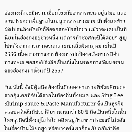
ฮ่องกงมักจะมีความเชื่อมโยงกับอาหารทะเลอยู่เสมอ และ
ส่วนประกอบพื้นฐานในเมนูอาหารมากมาย นับตั้งแต่ข้าว
ผัดไปจนถึงผัดผักก็คือซอสกะปิรสโอชา แม้ว่าจะเคยเป็นที่
นิยมในฮ่องกงอยู่ช่วงหนึ่ง แต่การทำซอสกะปิได้ค่อยๆ สูญ
ไปหลังจากการลากอวนกลายเป็นสิ่งผิดกฎหมายในปี
2556 เนื่องจากทางการต้องการปกป้องทรัพยากรมีค่า
ทางทะเล ซอสกะปิจึงถือเป็นหนึ่งในมรดกทางวัฒนธรรม
ของฮ่องกงมาตั้งแต่ปี 2557
“ณ วันนี้ ยังมีผู้ผลิตท้องถิ่นอีกสองสามรายที่ยังผลิตซอส
จากกุ้งเคยที่จับได้จากในท้องถิ่นทั้งหมด และ Sing Lee
Shrimp Sauce & Paste Manufacturer ซึ่งเป็นธุรกิจ
ครอบครัวอันมีประวัติยาวนานกว่า 80 ปี ถือเป็นหนึ่งในนั้น
โดยธุรกิจนี้ตั้งอยู่ในไทโอ อดีตหมู่บ้านชาวประมงที่โด่งดัง
ในเรื่องบ้านไม้ยกสูง หรือบางครั้งเราก็จะเรียกกันว่าลิต