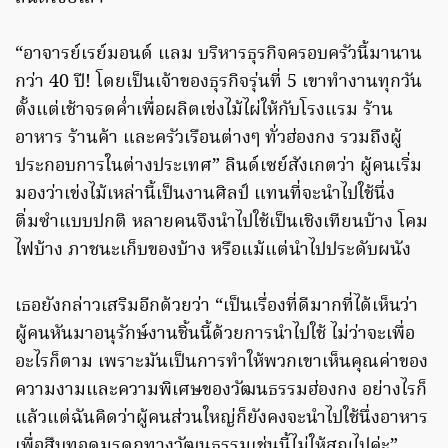
“อาจารย์เรย์มอนด์ แลม บริหารธุรกิจครอบครัวนี้มานาน
กว่า 40 ปี! โดยเป็นเจ้าของธุรกิจรุ่นที่ 5 เขาทำงานทุกวัน
ตั้งแต่เช้าจรดค่ำเพื่อผลิตเข่งไม้ไผ่ให้กับโรงแรม ร้าน
อาหาร ร้านค้า และครัวเรือนต่างๆ ทั่วฮ่องกง รวมถึงผู้
ประกอบการในต่างประเทศ” ลินด์เซย์สังเกตว่า ผู้คนเริ่ม
มองว่าเข่งไม้เหล่านี้เป็นงานศิลป์ แทนที่จะนำไปใช้นึ่ง
ติ่มซำแบบปกติ หลายคนจึงนำไปใช้เป็นเชิงเทียนบ้าง โคม
ไฟบ้าง ภาชนะเก็บของบ้าง หรือแม้แต่นำไปประดับผนัง
เธอยังกล่าวเสริมอีกด้วยว่า “เป็นเรื่องที่ดีมากที่ได้เห็นว่า
ผู้คนหันมาอนุรักษ์งานชิ้นนี้ด้วยการนำไปใช้ ไม่ว่าจะเพื่อ
อะไรก็ตาม เพราะมันเป็นการทำให้พวกเขาเห็นคุณค่าของ
ความงามและความพิเศษของวัฒนธรรมฮ่องกง อย่างไรก็
แล้วแต่ฉันคิดว่าผู้คนส่วนใหญ่ก็ยังคงจะนำไปใช้นึ่งอาหาร
เพื่อสืบทอดมรดกทางวัฒนธรรมเช่นนี้ไม่ให้สูญไปค่ะ”