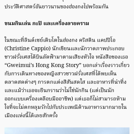
ประวัติศาสตร์อันยาวนานของฮ่องกงไปพร้อมกัน
ขนมกินเล่น กะปิ และเครื่องลายคราม
ในขณะที่ลินด์เซย์เติบโตในฮ่องกง คริสติน แคปปิโอ
(Christine Cappio) นักเขียนและนักวาดภาพประกอบ
ชาวฝรั่งเศสได้บินลัดฟ้ามาตามเสียงหัวใจ หนังสือของเธอ
“Gweimui’s Hong Kong Story” บอกเล่าเรื่องราวเกี่ยว
กับการเดินทางของหญิงสาวชาวฝรั่งเศสที่ได้พบเห็น
ตลาดสดต่างๆ การตกแต่งสีสันสดใส และอาหารที่น่าทึ่ง
และแม้ว่าเธอจะยืนกรานว่าไม่ใช่นักกิน (แต่เป็นนัก
ออกแบบเครื่องเคลือบมืออาชีพ) แต่เธอก็ไม่สามารถห้าม
ใจที่จะไม่ตกหลุมรักไปกับประเพณีด้านอาหารมากมายใน
เมืองแห่งนี้ได้เลยสักครั้ง