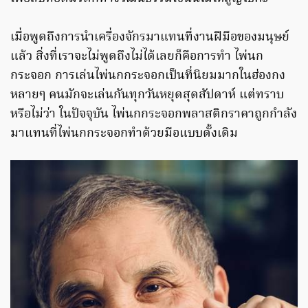
เมื่อพูดถึงการนำเครื่องจักรมาแทนที่งานฝีมือของมนุษย์
แล้ว สิ่งที่เราจะไม่พูดถึงไม่ได้เลยก็คือการทำ ไพ่นก
กระจอก การเล่นไพ่นกกระจอกเป็นที่นิยมมากในฮ่องกง
หลายๆ คนมักจะเล่นกันทุกวันหยุดสุดสัปดาห์ แต่ทราบ
หรือไม่ว่า ในปัจจุบัน ไพ่นกกระจอกพลาสติกราคาถูกกำลัง
มาแทนที่ไพ่นกกระจอกทำด้วยมือแบบดั้งเดิม