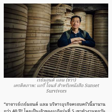
เรย์มอนด์ แลม (ขวา)
เครดิตภาพ: แกรี่ โจนส์ สำหรับหนังสือ Sunset
Survivors
“อาจารย์เรย์มอนด์ แลม บริหารธุรกิจครอบครัวนี้มานาน
กว่า 40 ปี! โดยเป็นเจ้าของธุรกิจรุ่นที่ 5 เขาทำงานทุกวัน