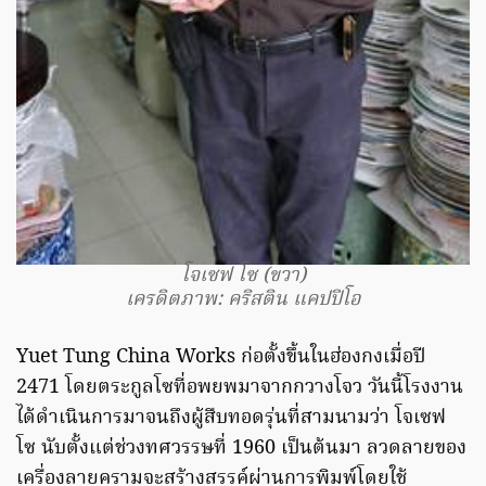
โจเซฟ โซ (ขวา)
เครดิตภาพ: คริสติน แคปปิโอ
Yuet Tung China Works ก่อตั้งขึ้นในฮ่องกงเมื่อปี
2471 โดยตระกูลโซที่อพยพมาจากกวางโจว วันนี้โรงงาน
ได้ดำเนินการมาจนถึงผู้สืบทอดรุ่นที่สามนามว่า โจเซฟ
โซ นับตั้งแต่ช่วงทศวรรษที่ 1960 เป็นต้นมา ลวดลายของ
เครื่องลายครามจะสร้างสรรค์ผ่านการพิมพ์โดยใช้