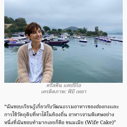
คริสติน แคปปิโอ
เครดิตภาพ: ฟีบี เหลา
“ฉันชอบเรียนรู้เกี่ยวกับวัฒนธรรมอาหารของฮ่องกงและ
การใช้วัตถุดิบที่หาได้ในท้องถิ่น อาหารจานพิเศษอย่าง
หนึ่งที่ฉันชอบทำมากเลยก็คือ ขนมเมีย (Wife Cake)”