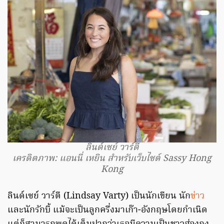
ลินด์เซย์ วาร์ตี
เครดิตภาพ: แอนนี่ เหยิน สำหรับเว็บไซต์ Sassy Hong
Kong
ลินด์เซย์ วาร์ตี (Lindsay Varty) เป็นนักเขียน นัก
ข่าว
และนักรักบี้ แม้จะเป็นลูกครึ่งมาเก๊า-อังกฤษโดยกำเนิด