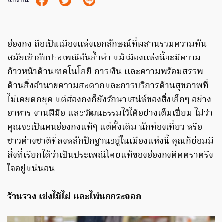
แบ่งปัน
ฮ่องกง ถือเป็นเมืองแห่งเอกลักษณ์ที่ผสานรวมความทัน
สมัยเข้ากับประเพณีอันล้ำค่า แม้เมืองแห่งนี้จะมีความ
ก้าวหน้าด้านเทคโนโลยี การเงิน และความพร้อมสรรพ
ด้านสิ่งอำนวยความสะดวกและการบริการด้านสุขภาพที่
ไม่เคยตกยุค แต่ฮ่องกงก็ยังรักษาเสน่ห์ของสิ่งเล็กๆ อย่าง
อาหาร งานฝีมือ และวัฒนธรรมไว้ได้อย่างเต็มเปี่ยม ไม่ว่า
คุณจะเป็นคนฮ่องกงแท้ๆ แต่ดั้งเดิม นักท่องเที่ยว หรือ
ชาวต่างชาติที่ลงหลักปักฐานอยู่ในเมืองแห่งนี้ คุณก็ย่อมมี
สิ่งที่เรียกได้ว่าเป็นประเพณีโดยแท้ของฮ่องกงติดตราตรึง
ใจอยู่แน่นอน
ร้านรวง เข่งไม้ไผ่ และไพ่นกกระจอก