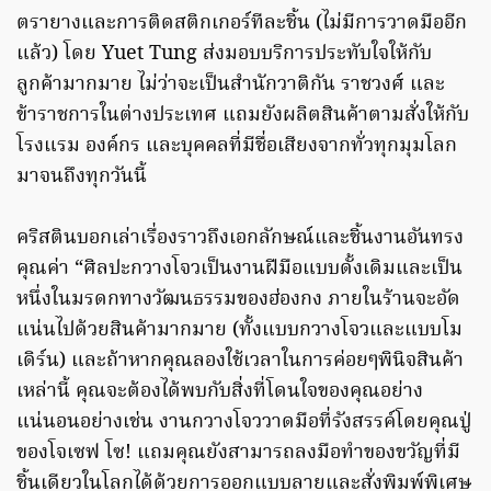
ตรายางและการติดสติกเกอร์ทีละชิ้น (ไม่มีการวาดมืออีก
แล้ว) โดย Yuet Tung ส่งมอบบริการประทับใจให้กับ
ลูกค้ามากมาย ไม่ว่าจะเป็นสำนักวาติกัน ราชวงศ์ และ
ข้าราชการในต่างประเทศ แถมยังผลิตสินค้าตามสั่งให้กับ
โรงแรม องค์กร และบุคคลที่มีชื่อเสียงจากทั่วทุกมุมโลก
มาจนถึงทุกวันนี้
คริสตินบอกเล่าเรื่องราวถึงเอกลักษณ์และชิ้นงานอันทรง
คุณค่า “ศิลปะกวางโจวเป็นงานฝีมือแบบดั้งเดิมและเป็น
หนึ่งในมรดกทางวัฒนธรรมของฮ่องกง ภายในร้านจะอัด
แน่นไปด้วยสินค้ามากมาย (ทั้งแบบกวางโจวและแบบโม
เดิร์น) และถ้าหากคุณลองใช้เวลาในการค่อยๆพินิจสินค้า
เหล่านี้ คุณจะต้องได้พบกับสิ่งที่โดนใจของคุณอย่าง
แน่นอนอย่างเช่น งานกวางโจววาดมือที่รังสรรค์โดยคุณปู่
ของโจเซฟ โซ! แถมคุณยังสามารถลงมือทำของขวัญที่มี
ชิ้นเดียวในโลกได้ด้วยการออกแบบลายและสั่งพิมพ์พิเศษ