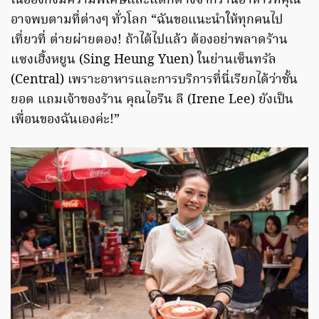
ในฮ่องกงมีความพิเศษและแตกต่างจากร้านอาหารที่คุณ
อาจพบตามที่ต่างๆ ทั่วโลก “ฉันขอแนะนำให้ทุกคนไป
เที่ยวที่ ต่ายผ่ายตอง! ถ้าได้ไปแล้ว ต้องอย่าพลาดร้าน
แซงเฮิ้งหยูน (Sing Heung Yuen) ในย่านเซ็นทรัล
(Central) เพราะอาหารและการบริการที่นี่เรียกได้ว่าชั้น
ยอด แถมเจ้าของร้าน คุณไอรีน ลี (Irene Lee) ยังเป็น
เพื่อนของฉันเองค่ะ!”