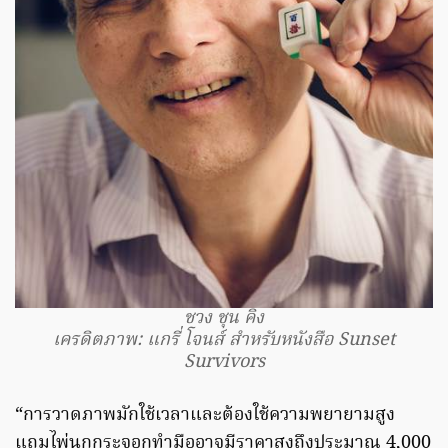
ชวง ชุน คิง
เครดิตภาพ: แกรี่ โจนส์ สำหรับหนังสือ Sunset
Survivors
“การวาดภาพมักใช้เวลาและต้องใช้ความพยายามสูง
แถมไพ่นกกระจอกทำมืออาจมีราคาสูงถึงประมาณ 4,000