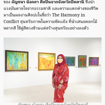
ของ
อัญชนา นังคลา ศิลปินจากจังหวัดปัตตานี
ซึ่งนำ
แรงบันดาลใจจากธรรมชาติ และความแตกต่างของชีวิต
มาเป็นผลงานศิลปะในชื่อว่า The Harmony in
Conflict สุนทรียภาพในความขัดแย้ง ที่นำเสนอดอกไม้
หลากสี ใช้คู่สีตรงข้ามแต่สร้างสุนทรียะอย่างลงตัว