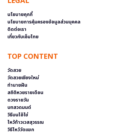
LEGAL
นโยบายคุกกี้
นโยบายการคุ้มครองข้อมูลส่วนบุคคล
ติดต่อเรา
เกี่ยวกับเอ็มไทย
TOP CONTENT
วัดสวย
วัดสวยเชียงใหม่
ทำนายฝัน
สถิติหวยรายเดือน
ดวงรายวัน
บทสวดมนต์
วิธีบนไอ้ไข่
ไหว้ท้าวเวสสุวรรณ
วิธีไหว้วัดแขก