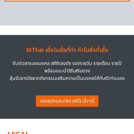
MThai เชื่อในสิ่งที่ทำ ทำในสิ่งที่เชื่อ
รับข่าวสารเลขมงคล สถิติเลขดัง ดวงรายวัน รายเดือน รายปี
พร้อมแนะนำวิธีเสริมดวง
ลุ้นรับรางวัลจากกิจกรรมเสริมความเป็นมงคลให้กับตัวท่านเอง
เปิดสมัครสมาชิก (ฟรี) เร็วๆนี้