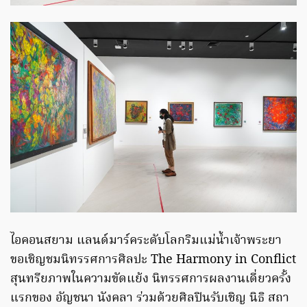
ไอคอนสยาม แลนด์มาร์คระดับโลกริมแม่น้ำเจ้าพระยา
ขอเชิญชมนิทรรศการศิลปะ The Harmony in Conflict
สุนทรียภาพในความขัดแย้ง นิทรรศการผลงานเดี่ยวครั้ง
แรกของ อัญชนา นังคลา ร่วมด้วยศิลปินรับเชิญ นิธิ สถา