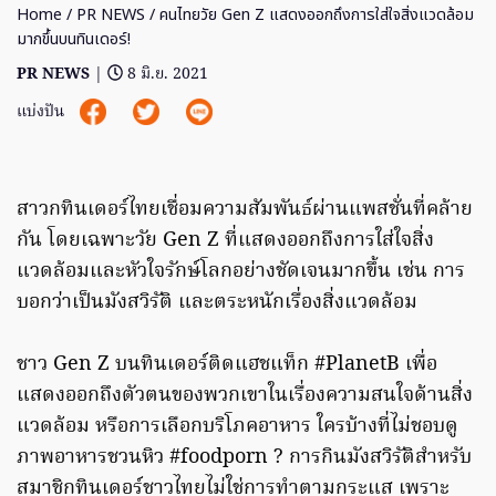
Home
/
PR NEWS
/ คนไทยวัย Gen Z แสดงออกถึงการใส่ใจสิ่งแวดล้อม
มากขึ้นบนทินเดอร์!
PR NEWS
|
8 มิ.ย. 2021
แบ่งปัน
สาวกทินเดอร์ไทยเชื่อมความสัมพันธ์ผ่านแพสชั่นที่คล้าย
กัน โดยเฉพาะวัย Gen Z ที่แสดงออกถึงการใส่ใจสิ่ง
แวดล้อมและหัวใจรักษ์โลกอย่างชัดเจนมากขึ้น เช่น การ
บอกว่าเป็นมังสวิรัติ และตระหนักเรื่องสิ่งแวดล้อม
ชาว Gen Z บนทินเดอร์ติดแฮชแท็ก #PlanetB เพื่อ
แสดงออกถึงตัวตนของพวกเขาในเรื่องความสนใจด้านสิ่ง
แวดล้อม หรือการเลือกบริโภคอาหาร ใครบ้างที่ไม่ชอบดู
ภาพอาหารชวนหิว #foodporn ? การกินมังสวิรัติสำหรับ
สมาชิกทินเดอร์ชาวไทยไม่ใช่การทำตามกระแส เพราะ