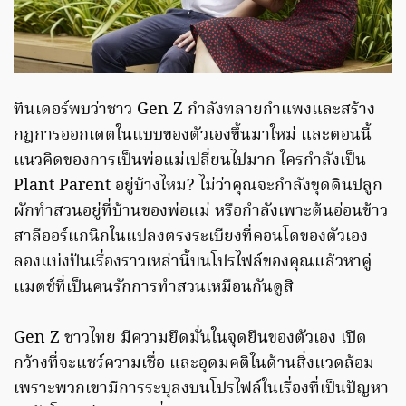
ทินเดอร์พบว่าชาว Gen Z กำลังทลายกำแพงและสร้าง
กฎการออกเดตในแบบของตัวเองขึ้นมาใหม่ และตอนนี้
แนวคิดของการเป็นพ่อแม่เปลี่ยนไปมาก ใครกำลังเป็น
Plant Parent อยู่บ้างไหม? ไม่ว่าคุณจะกำลังขุดดินปลูก
ผักทำสวนอยู่ที่บ้านของพ่อแม่ หรือกำลังเพาะต้นอ่อนข้าว
สาลีออร์แกนิกในแปลงตรงระเบียงที่คอนโดของตัวเอง
ลองแบ่งปันเรื่องราวเหล่านี้บนโปรไฟล์ของคุณแล้วหาคู่
แมตช์ที่เป็นคนรักการทำสวนเหมือนกันดูสิ
Gen Z ชาวไทย มีความยึดมั่นในจุดยืนของตัวเอง เปิด
กว้างที่จะแชร์ความเชื่อ และอุดมคติในด้านสิ่งแวดล้อม
เพราะพวกเขามีการระบุลงบนโปรไฟล์ในเรื่องที่เป็นปัญหา