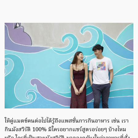
ให้คู่แมตช์คนต่อไปได้รู้ถึงแพสชั่นการกินอาหาร เช่น เรา
กินมังสวิรัติ 100% มีใครอยากแชร์สูตรอร่อยๆ บ้างไหม