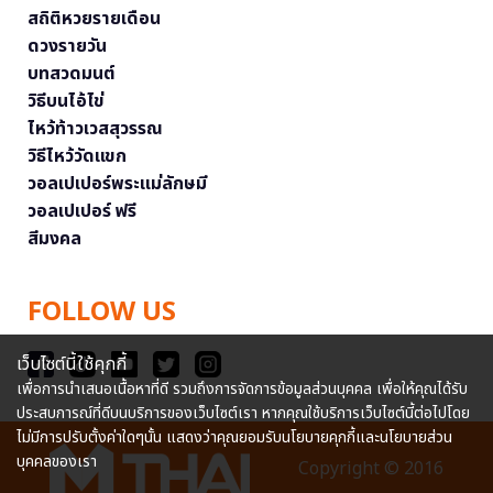
สถิติหวยรายเดือน
ดวงรายวัน
บทสวดมนต์
วิธีบนไอ้ไข่
ไหว้ท้าวเวสสุวรรณ
วิธีไหว้วัดแขก
วอลเปเปอร์พระแม่ลักษมี
วอลเปเปอร์ ฟรี
สีมงคล
FOLLOW US
เว็บไซต์นี้ใช้คุกกี้
เพื่อการนำเสนอเนื้อหาที่ดี รวมถึงการจัดการข้อมูลส่วนบุคคล เพื่อให้คุณได้รับ
ประสบการณ์ที่ดีบนบริการของเว็บไซต์เรา หากคุณใช้บริการเว็บไซต์นี้ต่อไปโดย
ไม่มีการปรับตั้งค่าใดๆนั้น แสดงว่าคุณยอมรับนโยบายคุกกี้และนโยบายส่วน
บุคคลของเรา
Copyright © 2016