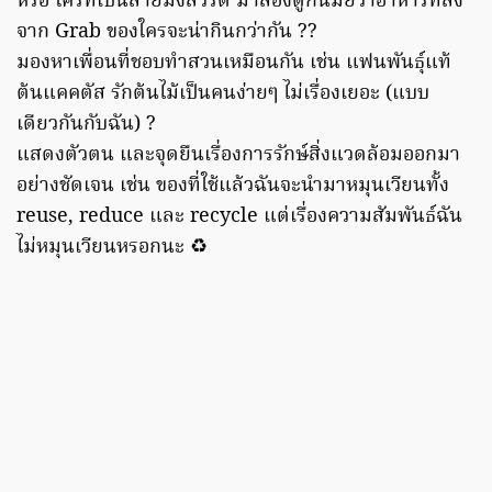
หรือ ใครที่เป็นสายมังสวิรัติ มาลองดูกันมั้ยว่าอาหารที่สั่ง
จาก Grab ของใครจะน่ากินกว่ากัน ??
มองหาเพื่อนที่ชอบทำสวนเหมือนกัน เช่น แฟนพันธุ์แท้
ต้นแคคตัส รักต้นไม้เป็นคนง่ายๆ ไม่เรื่องเยอะ (แบบ
เดียวกันกับฉัน) ?
แสดงตัวตน และจุดยืนเรื่องการรักษ์สิ่งแวดล้อมออกมา
อย่างชัดเจน เช่น ของที่ใช้แล้วฉันจะนำมาหมุนเวียนทั้ง
reuse, reduce และ recycle แต่เรื่องความสัมพันธ์ฉัน
ไม่หมุนเวียนหรอกนะ ♻