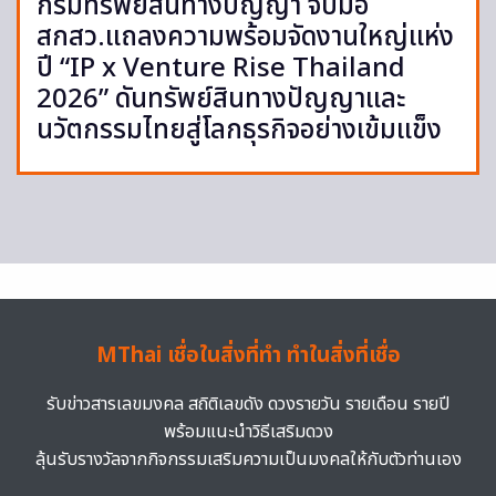
กรมทรัพย์สินทางปัญญา จับมือ
สกสว.แถลงความพร้อมจัดงานใหญ่แห่ง
ปี “IP x Venture Rise Thailand
2026” ดันทรัพย์สินทางปัญญาและ
นวัตกรรมไทยสู่โลกธุรกิจอย่างเข้มแข็ง
MThai เชื่อในสิ่งที่ทำ ทำในสิ่งที่เชื่อ
รับข่าวสารเลขมงคล สถิติเลขดัง ดวงรายวัน รายเดือน รายปี
พร้อมแนะนำวิธีเสริมดวง
ลุ้นรับรางวัลจากกิจกรรมเสริมความเป็นมงคลให้กับตัวท่านเอง