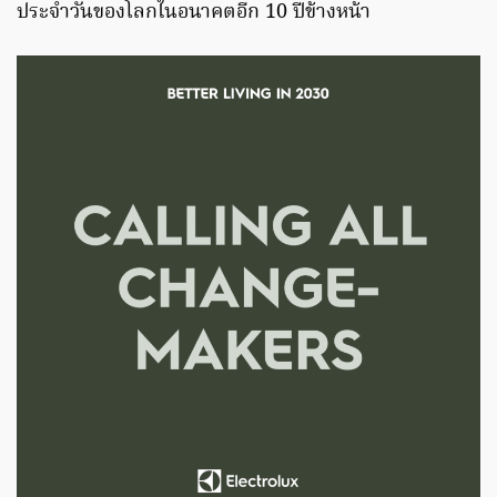
ประจำวันของโลกในอนาคตอีก 10 ปีข้างหน้า