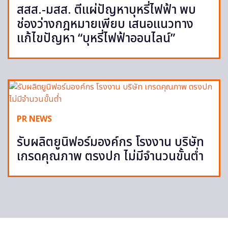
สสส.-มสส. ตีแผ่ปัญหาบุหรี่ไฟฟ้า พบ
ช่องว่างกฎหมายเพียบ เสนอแนวทาง
แก้ไขปัญหา “บุหรี่ไฟฟ้าออนไลน์”
PR NEWS
รับผลิตยูนิฟอร์มองค์กร โรงงาน บริษัท
เกรดคุณภาพ ตรงปก ไม่มีจำนวนขั้นต่ำ