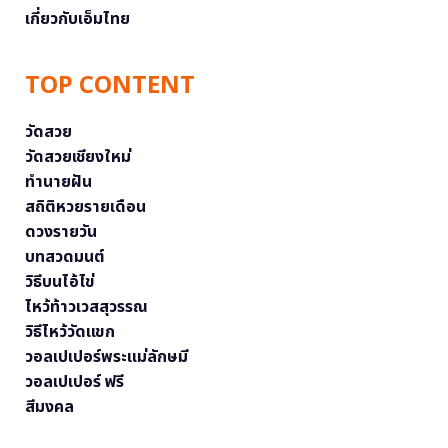
เกี่ยวกับเอ็มไทย
TOP CONTENT
วัดสวย
วัดสวยเชียงใหม่
ทำนายฝัน
สถิติหวยรายเดือน
ดวงรายวัน
บทสวดมนต์
วิธีบนไอ้ไข่
ไหว้ท้าวเวสสุวรรณ
วิธีไหว้วัดแขก
วอลเปเปอร์พระแม่ลักษมี
วอลเปเปอร์ ฟรี
สีมงคล