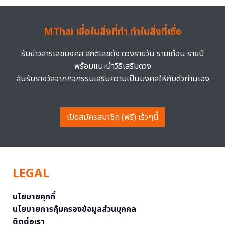
MThai เชื่อในสิ่งที่ทำ ทำในสิ่งที่เชื่อ
รับข่าวสารเลขมงคล สถิติเลขดัง ดวงรายวัน รายเดือน รายปี
พร้อมแนะนำวิธีเสริมดวง
ลุ้นรับรางวัลจากกิจกรรมเสริมความเป็นมงคลให้กับตัวท่านเอง
เปิดสมัครสมาชิก (ฟรี) เร็วๆนี้
LEGAL
นโยบายคุกกี้
นโยบายการคุ้มครองข้อมูลส่วนบุคคล
ติดต่อเรา