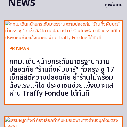
NEWS
ดูเพิ่มเติม
PR NEWS
กทม. เดินหน้ายกระดับมาตรฐานความ
ปลอดภัย “ร้านกึ่งผับบาร์” ทั่วกรุง ชู 17
เช็กลิสต์ความปลอดภัย ย้ำร้านไม่พร้อม
ต้องเร่งแก้ไข ประชาชนช่วยแจ้งเบาะแส
ผ่าน Traffy Fondue ได้ทันที