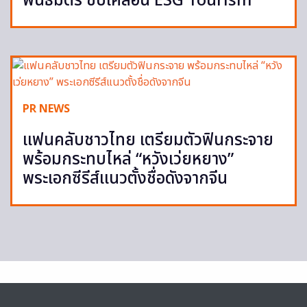
พันธมิตร ขับเคลื่อน ESG Tourism
PR NEWS
แฟนคลับชาวไทย เตรียมตัวฟินกระจาย
พร้อมกระทบไหล่ “หวังเว่ยหยาง”
พระเอกซีรีส์แนวตั้งชื่อดังจากจีน