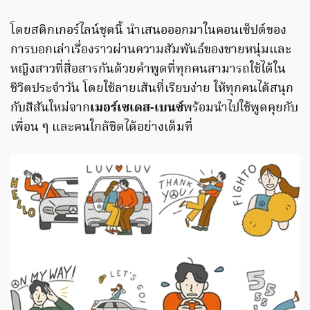
โดยสติกเกอร์ไลน์ชุดนี้ นำเสนอออกมาในคอนเซ็ปต์ของ
การบอกเล่าเรื่องราวผ่านความสัมพันธ์ของชายหนุ่มและ
หญิงสาวที่สื่อสารกันด้วยคำพูดที่ทุกคนสามารถใช้ได้ใน
ชีวิตประจำวัน โดยใช้ลายเส้นที่เรียบง่าย ให้ทุกคนได้สนุก
กับสีสันใหม่จาก
เมอร์เซเดส-เบนซ์
พร้อมนำไปใช้พูดคุยกับ
เพื่อน ๆ และคนใกล้ชิดได้อย่างเต็มที่