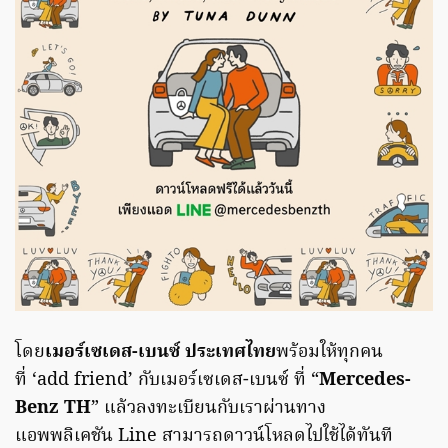
โดย
เมอร์เซเดส-เบนซ์ ประเทศไทย
พร้อมให้ทุกคน
ที่ ‘add friend’ กับเมอร์เซเดส-เบนซ์ ที่ “
Mercedes-
Benz TH
” แล้วลงทะเบียนกับเราผ่านทาง
แอพพลิเคชัน Line สามารถดาวน์โหลดไปใช้ได้ทันที