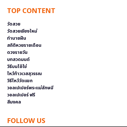
TOP CONTENT
วัดสวย
วัดสวยเชียงใหม่
ทำนายฝัน
สถิติหวยรายเดือน
ดวงรายวัน
บทสวดมนต์
วิธีบนไอ้ไข่
ไหว้ท้าวเวสสุวรรณ
วิธีไหว้วัดแขก
วอลเปเปอร์พระแม่ลักษมี
วอลเปเปอร์ ฟรี
สีมงคล
FOLLOW US