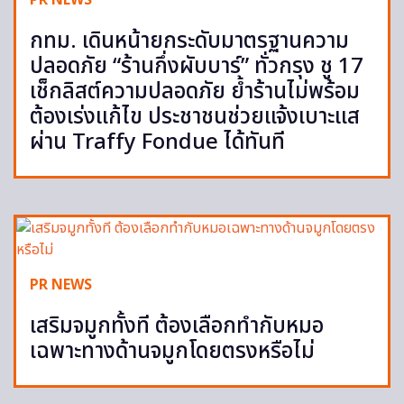
PR NEWS
กทม. เดินหน้ายกระดับมาตรฐานความ
ปลอดภัย “ร้านกึ่งผับบาร์” ทั่วกรุง ชู 17
เช็กลิสต์ความปลอดภัย ย้ำร้านไม่พร้อม
ต้องเร่งแก้ไข ประชาชนช่วยแจ้งเบาะแส
ผ่าน Traffy Fondue ได้ทันที
PR NEWS
เสริมจมูกทั้งที ต้องเลือกทำกับหมอ
เฉพาะทางด้านจมูกโดยตรงหรือไม่