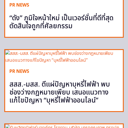
PR NEWS
“ดัง” ภูมิใจหน้าใหม่ เป็นเวอร์ชั่นที่ดีที่สุด
ตัดสินใจถูกที่ศัลยกรรม
PR NEWS
สสส.-มสส. ตีแผ่ปัญหาบุหรี่ไฟฟ้า พบ
ช่องว่างกฎหมายเพียบ เสนอแนวทาง
แก้ไขปัญหา “บุหรี่ไฟฟ้าออนไลน์”