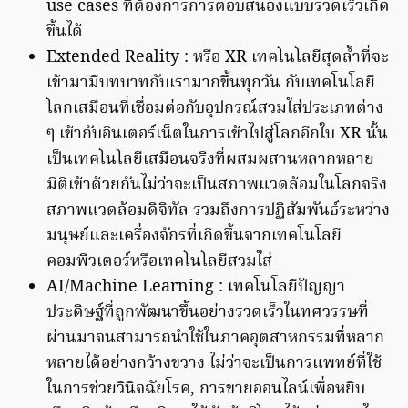
use cases ที่ต้องการการตอบสนองแบบรวดเร็วเกิด
ขึ้นได้
Extended Reality : หรือ XR เทคโนโลยีสุดล้ำที่จะ
เข้ามามีบทบาทกับเรามากขึ้นทุกวัน กับเทคโนโลยี
โลกเสมือนที่เชื่อมต่อกับอุปกรณ์สวมใส่ประเภทต่าง
ๆ เข้ากับอินเตอร์เน็ตในการเข้าไปสู่โลกอีกใบ XR นั้น
เป็นเทคโนโลยีเสมือนจริงที่ผสมผสานหลากหลาย
มิติเข้าด้วยกันไม่ว่าจะเป็นสภาพแวดล้อมในโลกจริง
สภาพแวดล้อมดิจิทัล รวมถึงการปฏิสัมพันธ์ระหว่าง
มนุษย์และเครื่องจักรที่เกิดขึ้นจากเทคโนโลยี
คอมพิวเตอร์หรือเทคโนโลยีสวมใส่
AI/Machine Learning : เทคโนโลยีปัญญา
ประดิษฐ์ที่ถูกพัฒนาขึ้นอย่างรวดเร็วในทศวรรษที่
ผ่านมาจนสามารถนำใช้ในภาคอุตสาหกรรมที่หลาก
หลายได้อย่างกว้างขวาง ไม่ว่าจะเป็นการแพทย์ที่ใช้
ในการช่วยวินิจฉัยโรค, การขายออนไลน์เพื่อหยิบ