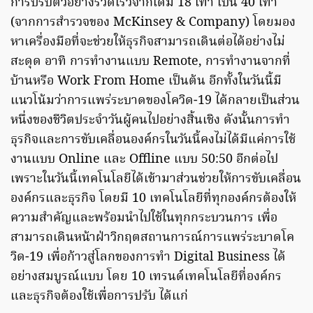
การปรับตัวอย่างรวดเร็วจากเดิม 18 เท่า เป็น 40 เท่า
(จากการสำรวจของ McKinsey & Company) โดยมอง
หาเครื่องมือที่จะช่วยให้ธุรกิจสามารถเดินต่อได้อย่างไม่
สะดุด อาทิ การทำงานแบบ Remote, การทำงานจากที่
บ้านหรือ Work From Home เป็นต้น อีกทั้งในวันนี้มี
แนวโน้มว่าการแพร่ระบาดของโควิด-19 ได้กลายเป็นส่วน
หนึ่งของชีวิตประจำวันผู้คนไปอย่างสิ้นเชิง ดังนั้นการทำ
ธุรกิจและการขับเคลื่อนองค์กรในวันนี้คงไม่ได้มีแค่การใช้
งานแบบ Online และ Offline แบบ 50:50 อีกต่อไป
เพราะในวันนี้เทคโนโลยีได้เข้ามาส่วนช่วยให้การขับเคลื่อน
องค์กรและธุรกิจ โดยมี 10 เทคโนโลยีที่ทุกองค์กรต้องให้
ความสำคัญและพร้อมนำไปใช้ในทุกกระบวนการ เพื่อ
สามารถเดินหน้าฝ่าวิกฤตสถานการณ์การแพร่ระบาดโค
วิด-19 เพื่อก้าวสู่โลกของการทำ Digital Business ได้
อย่างสมบูรณ์แบบ โดย 10 เทรนด์เทคโนโลยีที่องค์กร
และธุรกิจต้องใช้เพื่อการปรับ ได้แก่