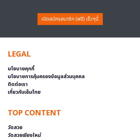
เปิดสมัครสมาชิก (ฟรี) เร็วๆนี้
LEGAL
นโยบายคุกกี้
นโยบายการคุ้มครองข้อมูลส่วนบุคคล
ติดต่อเรา
เกี่ยวกับเอ็มไทย
TOP CONTENT
วัดสวย
วัดสวยเชียงใหม่