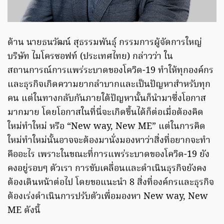
ด้าน นายธนวัฒน์ สุธรรมพันธุ์ กรรมการผู้จัดการใหญ่
บริษัท ไมโครซอฟท์ (ประเทศไทย) กล่าวว่า ใน
สถานการณ์การแพร่ระบาดของโควิด-19 ทำให้ทุกองค์กร
และธุรกิจเกิดความยากลำบากและเป็นปัญหาสำหรับทุก
คน แต่ในทางกลับกันภายใต้ปัญหานั้นก็นำมาซึ่งโอกาส
มากมาย โดยโอกาสในที่นี่จะเกิดขึ้นได้ก็ต่อเมื่อต้องคิด
ใหม่ทำใหม่ หรือ “New way, New ME” แต่ในการคิด
ใหม่ทำใหม่นั้นอาจจะต้องมานั่งมองหาว่าสิ่งที่อยากจะทำ
คืออะไร เพราะในขณะที่การแพร่ระบาดของโควิด-19 ยัง
คงอยู่รอบๆ ตัวเรา การขับเคลื่อนและดำเนินธุรกิจยังคง
ต้องเดินหน้าต่อไป โดยขอแนะนำ 8 สิ่งที่องค์กรและธุรกิจ
ต้องเร่งดำเนินการปรับตัวเพื่อมองหา New way, New
ME ดังนี้