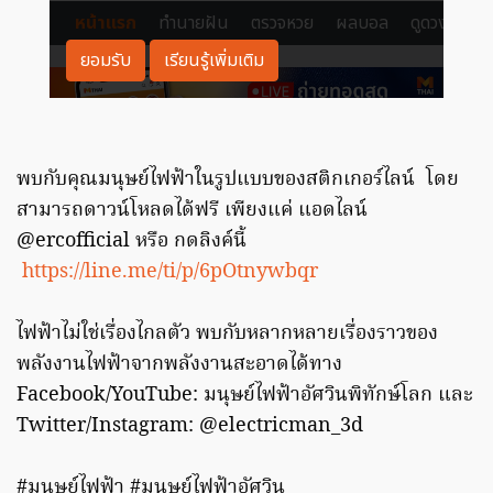
พบกับคุณมนุษย์ไฟฟ้าในรูปแบบของสติกเกอร์ไลน์ โดย
สามารถดาวน์โหลดได้ฟรี เพียงแค่ แอดไลน์
@ercofficial หรือ กดลิงค์นี้
https://line.me/ti/p/6pOtnywbqr
ไฟฟ้าไม่ใช่เรื่องไกลตัว พบกับหลากหลายเรื่องราวของ
พลังงานไฟฟ้าจากพลังงานสะอาดได้ทาง
Facebook/YouTube: มนุษย์ไฟฟ้าอัศวินพิทักษ์โลก และ
Twitter/Instagram: @electricman_3d
#มนุษย์ไฟฟ้า #มนุษย์ไฟฟ้าอัศวิน