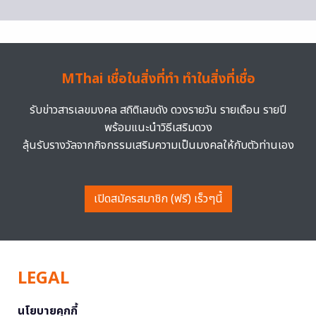
MThai เชื่อในสิ่งที่ทำ ทำในสิ่งที่เชื่อ
รับข่าวสารเลขมงคล สถิติเลขดัง ดวงรายวัน รายเดือน รายปี
พร้อมแนะนำวิธีเสริมดวง
ลุ้นรับรางวัลจากกิจกรรมเสริมความเป็นมงคลให้กับตัวท่านเอง
เปิดสมัครสมาชิก (ฟรี) เร็วๆนี้
LEGAL
นโยบายคุกกี้