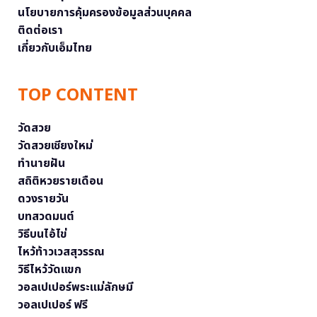
นโยบายการคุ้มครองข้อมูลส่วนบุคคล
ติดต่อเรา
เกี่ยวกับเอ็มไทย
TOP CONTENT
วัดสวย
วัดสวยเชียงใหม่
ทำนายฝัน
สถิติหวยรายเดือน
ดวงรายวัน
บทสวดมนต์
วิธีบนไอ้ไข่
ไหว้ท้าวเวสสุวรรณ
วิธีไหว้วัดแขก
วอลเปเปอร์พระแม่ลักษมี
วอลเปเปอร์ ฟรี