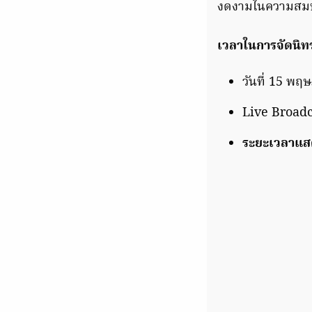
งดงามในความสมบู
เวลาในการจัดนิ
วันที่ 15 พฤ
Live Broad
ระยะเวลาแสด