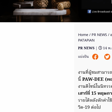
Home
/
PR NEWS
/ อ
PATAPiAN
PR NEWS
|
14 พ.
แบ่งปัน
งานที่ผู้ชมสามารถ
นี้
PAW-DEE (พอ 
งานดีไซน์ในนิทร
เสาร์ที่ 15 พฤษภ
รายได้หลังหักค่าใ
วิด-19 ต่อไป