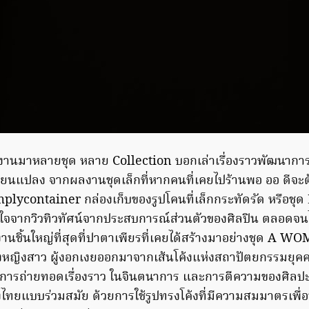
งานมาหลายชุด หลาย Collection บอกเล่าเรื่องราวพัฒนาการ
่ยนแปลง จากผลงานชุดเล็กที่หากคนที่เคยไปร้านพอ ออ ดีจะต้อ
implycontainer กล่องเก็บของรูปโคนที่เล็กกระทัดรัด หรือชุ
าลใจจากวิวทิวทัศน์จากประสบการณ์ส่วนตัวของศิลปิน ตลอดจน
้ งานชิ้นใหญ่ที่สุดที่ปาตาเพียรที่เคยได้สร้างมาอย่างชุด 
วของหญิงสาว ผู้งอกเงยออกมาจากเส้นโค้งแห่งสถาปัตยกรรมยุ
ารถ่ายทอดเรื่องราว ในจินตนาการ และการตีความของศิลปะเส
ทยแบบร่วมสมัย ด้วยการใช้รูปทรงโค้งที่มีความสมมาตรเพื่