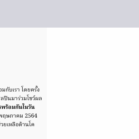
มกับเรา โดยครั้ง
ิลปินมาร่วมโชว์ผล
ร้อมกันในวัน
23 พฤษภาคม 2564
ช่วยเหลือด้านโค