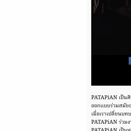
PATAPiAN เป็นศิ
ออกแบบร่วมสมัยอย
เมื่อเราเปลี่ยนบ
PATAPiAN ร่วมงาน
PATAPiAN เป็นหนึ่