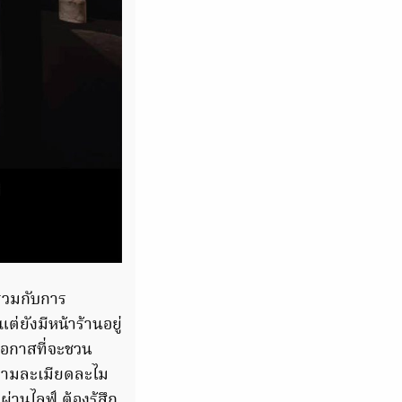
รวมกับการ
ยังมีหน้าร้านอยู่
โอกาสที่จะชวน
ความละเมียดละไม
่านไลฟ์ ต้องรู้สึก