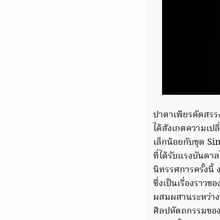
ปาตาเพียรคัดสรร
ได้สังเกตความเปลี
เล็กน้อยกับชุด S
ที่ได้รับแรงบันด
นิทรรศการครั้งนี
ซึ่งเป็นเรื่องรา
ผสมผสานระหว่างก
ศิลปหัตถกรรมของไ