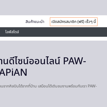
สินค้าแนะนำ
เปิดสมัครสมาชิก (ฟรี) เร็วๆ นี้
ไลฟ์สไตล์
งานดีไซน์ออนไลน์ PAW-
TAPiAN
านจากศิลปินได้จากที่บ้าน เสมือนได้เดินชมงานพร้อมกับเรา PAW-