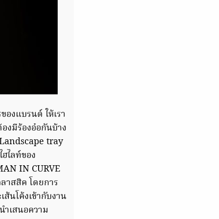
ของแบรนด์ ให้เรา
งมีร้องอ๋อกันบ้าง
ด Landscape tray
ไฮไลท์ของ
A WOMAN IN CURVE
คคลาสสิค โดยการ
้นโค้งเข้ากับงาน
อนําเสนอความ