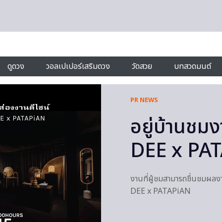
ดูดวง
วอลเปเปอร์เสริมดวง
วัดสวย
บทสวดมนต์
PR NEWS
อยู่บ้านชม
DEE x PA
งานที่ผู้ชมสามารถชื่นชมผลง
DEE x PATAPiAN