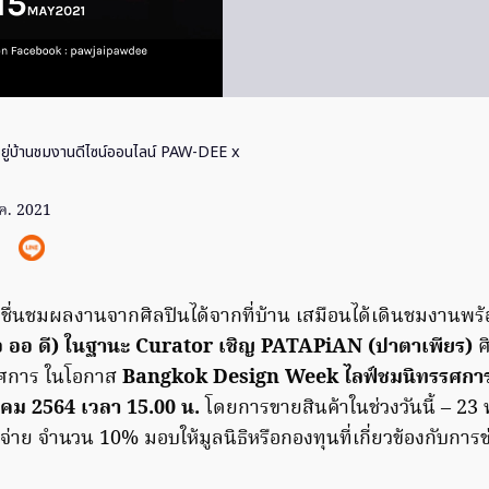
ยู่บ้านชมงานดีไซน์ออนไลน์ PAW-DEE x
ค. 2021
ชื่นชมผลงานจากศิลปินได้จากที่บ้าน เสมือนได้เดินชมงานพร้อ
ออ ดี) ในฐานะ Curator เชิญ PATAPiAN (ปาตาเพียร)
ศ
รศการ ในโอกาส
Bangkok Design Week ไลฟ์ชมนิทรรศการพ
าคม 2564 เวลา 15.00 น.
โดยการขายสินค้าในช่วงวันนี้ – 
ช้จ่าย จำนวน 10% มอบให้มูลนิธิหรือกองทุนที่เกี่ยวข้องกับการ