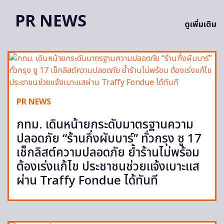
PR NEWS
ดูเพิ่มเติม
PR NEWS
กทม. เดินหน้ายกระดับมาตรฐานความ
ปลอดภัย “ร้านกึ่งผับบาร์” ทั่วกรุง ชู 17
เช็กลิสต์ความปลอดภัย ย้ำร้านไม่พร้อม
ต้องเร่งแก้ไข ประชาชนช่วยแจ้งเบาะแส
ผ่าน Traffy Fondue ได้ทันที