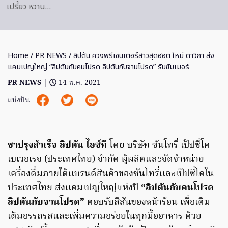
เปรี้ยว หวาน…
Home
/
PR NEWS
/ ลิปตัน ควงพรีเซนเตอร์สาวสุดฮอต ใหม่ ดาวิกา ส่ง
แคมเปญใหญ่ “ลิปตันกับคนโปรด ลิปตันกับจานโปรด” รับซัมเมอร์
PR NEWS
|
14 พ.ค. 2021
แบ่งปัน
ชาปรุงสำเร็จ ลิปตัน ไอซ์ที
โดย บริษัท ซันโทรี่ เป๊ปซี่โค
เบเวอเรจ (ประเทศไทย) จำกัด ผู้ผลิตและจัดจำหน่าย
เครื่องดื่มภายใต้แบรนด์สินค้าของซันโทรี่และเป๊ปซี่โคใน
ประเทศไทย ส่งแคมเปญใหญ่แห่งปี
“ลิปตันกับคนโปรด
ลิปตันกับจานโปรด”
ตอบรับสีสันของหน้าร้อน เพื่อเติม
เต็มอรรถรสและเพิ่มความอร่อยในทุกมื้ออาหาร ด้วย