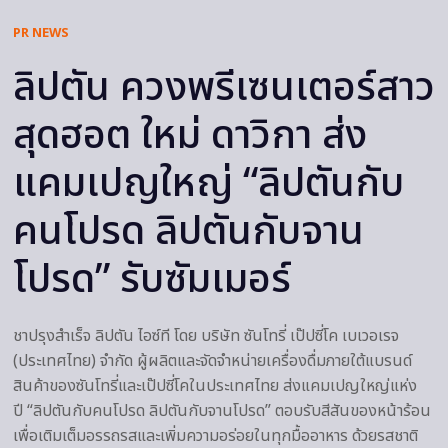
PR NEWS
ลิปตัน ควงพรีเซนเตอร์สาว
สุดฮอต ใหม่ ดาวิกา ส่ง
แคมเปญใหญ่ “ลิปตันกับ
คนโปรด ลิปตันกับจาน
โปรด” รับซัมเมอร์
ชาปรุงสำเร็จ ลิปตัน ไอซ์ที โดย บริษัท ซันโทรี่ เป๊ปซี่โค เบเวอเรจ
(ประเทศไทย) จำกัด ผู้ผลิตและจัดจำหน่ายเครื่องดื่มภายใต้แบรนด์
สินค้าของซันโทรี่และเป๊ปซี่โคในประเทศไทย ส่งแคมเปญใหญ่แห่ง
ปี “ลิปตันกับคนโปรด ลิปตันกับจานโปรด” ตอบรับสีสันของหน้าร้อน
เพื่อเติมเต็มอรรถรสและเพิ่มความอร่อยในทุกมื้ออาหาร ด้วยรสชาติ