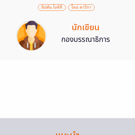
ลิปตัน ไอซ์ที
ใหม่ ดาวิกา
นักเขียน
กองบรรณาธิการ