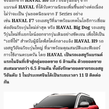
ซึ่งนอกจาก
HAVAL H6
แล้ว ยังมีรุ่นอื่นๆ จาก
แบรนด์
HAVAL
ที่ได้รับความนิยมเพิ่มขึ้นอย่างต่อเนื่อง
ไม่ว่าจะเป็น รุ่นยอดนิยมจาก F Series อย่าง
เช่น
HAVAL F7
รถเอสยูวีที่มาพร้อมเทคโนโลยีการเชื่อม
ต่ออัจฉริยะรุ่นใหม่ล่าสุด หรือ
HAVAL Big Dog
รถเอสยู
วีรุ่นใหม่ที่แยกไลน์ออกจากรุ่นเดิมอย่างชัดเจน เพื่อให้เป็น
“รถที่ใช่” สำหรับผู้มีไลฟ์สไตล์กลางแจ้ง
HAVAL H9
รถ
เอสยูวีอัจฉริยะรุ่นใหญ่ ที่มาพร้อมคุณสมบัติและฟีเจอร์
การใช้งานครบครัน โดย
HAVAL เป็นรถเอสยูวีแบรนด์
แรกในจีนที่เข้าสู่กลุ่มยอดขาย 6 ล้านคัน ด้วยยอดขาย
สะสมมากกว่า 6.5 ล้านคัน ทั้งยังรักษายอดขายรถเอสยู
วีอันดับ 1 ในประเทศจีนได้เป็นระยะเวลา 11 ปี ติดต่อ
กัน