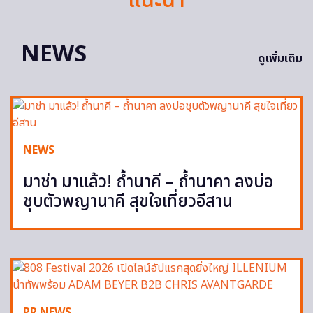
NEWS
ดูเพิ่มเติม
NEWS
มาช่า มาแล้ว! ถ้ำนาคี – ถ้ำนาคา ลงบ่อ
ชุบตัวพญานาคี สุขใจเที่ยวอีสาน
PR NEWS