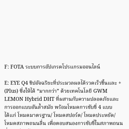
F: FOTA ระบบการอัปเกรดโปรแกรมออนไลน์
E: EYE Q4 ชิปอัจฉริยะที่ประมวลผลได้รวดเร็วขึ้นและ +
(Plus) ซึ่งให้ได้ “มากกว่า” ด้วยเทคโนโลยี GWM
LEMON Hybrid DHT ที่ผสานกับความปลอดภัยและ
การออกแบบอันล้ำสมัย พร้อมโหมดการขับขี่ 4 แบบ
ได้แก่ โหมดมาตรฐาน/ โหมดสปอร์ต/ โหมดประหยัด/
โหมดสภาพถนนลื่น เพื่อตอบสนองการขับขี่ในสภาพถนน