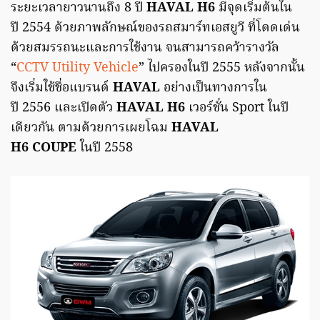
ระยะเวลายาวนานถึง 8 ปี
HAVAL H6
มีจุดเริ่มต้นใน
ปี 2554 ด้วยภาพลักษณ์ของรถสมาร์ทเอสยูวี ที่โดดเด่น
ด้วยสมรรถนะและการใช้งาน จนสามารถคว้ารางวัล
“
CCTV Utility Vehicle
” ไปครองในปี 2555 หลังจากนั้น
จึงเริ่มใช้ชื่อแบรนด์
HAVAL
อย่างเป็นทางการใน
ปี 2556 และเปิดตัว
HAVAL H6
เวอร์ชั่น Sport ในปี
เดียวกัน ตามด้วยการเผยโฉม
HAVAL
H6 COUPE
ในปี 2558