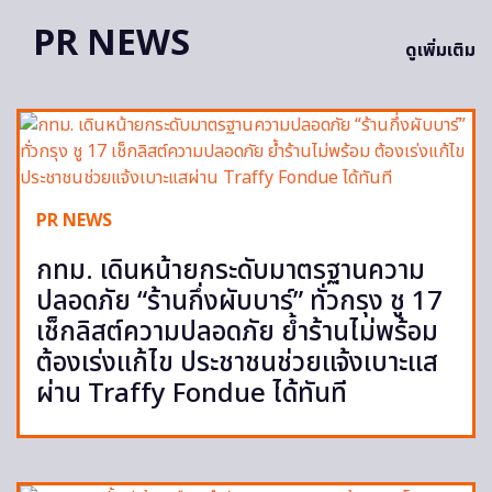
PR NEWS
ดูเพิ่มเติม
PR NEWS
กทม. เดินหน้ายกระดับมาตรฐานความ
ปลอดภัย “ร้านกึ่งผับบาร์” ทั่วกรุง ชู 17
เช็กลิสต์ความปลอดภัย ย้ำร้านไม่พร้อม
ต้องเร่งแก้ไข ประชาชนช่วยแจ้งเบาะแส
ผ่าน Traffy Fondue ได้ทันที