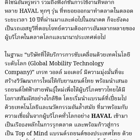
ดีไซน์อันหรูหรา รวมถึงฟังก์ชั่นการใช้งานที่หลาก
หลาย HAVAL ทุกๆ รุ่น ที่ทยอยออกมาทำตลาดในตลอด
ระยะเวลา 10 ปีที่ผ่านมาและต่อไปในอนาคต ก็จะยังคง
เป็นรถเอสยูวีที่ตอบโจทย์ความต้องการอันหลากหลายของ
ผู้บริโภคในตลาดโลกและนานาประเทศต่อไป
ในฐานะ “บริษัทที่ให้บริการการขับเคลื่อนด้วยเทคโนโลยี
ระดับโลก (Global Mobility Technology
Company)” เกรท วอลล์ มอเตอร์ มีความมุ่งมั่นที่จะ
สร้างวิวัฒนาการใหม่ให้กับยานยนต์ไทย พร้อมนำเสนอ
รถยนต์ไฟฟ้าสายพันธุ์ใหม่เพื่อให้ผู้บริโภคชาวไทยได้มี
โอกาสสัมผัสอย่างใกล้ชิด โดยเริ่มนำแบรนด์ที่เปี่ยมไป
ด้วยเทคโนโลยีและนวัตกรรมอันล้ำสมัย ที่มาพร้อมกับ
ความเชื่อมั่นจากผู้บริโภคทั่วโลกอย่าง
HAVAL
เข้ามา
เป็นเรือธงหลักในการรุกตลาด และพร้อมก้าวสู่การ
เป็น Top of Mind แบรนด์รถยนต์ของประเทศไทย ด้วย