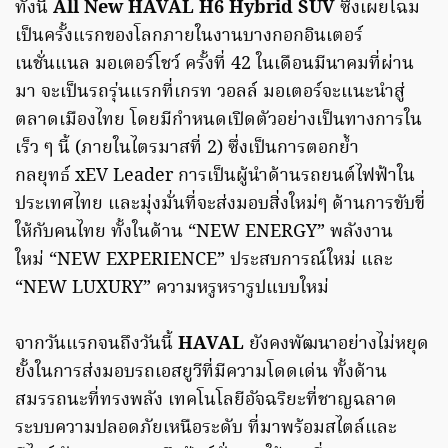
ทั้งนี้
All New HAVAL H6 Hybrid SUV
ซึ่งเผยโฉม
เป็นครั้งแรกของโลกภายในงานบางกอกอินเตอร์
เนชั่นแนล มอเตอร์โชว์ ครั้งที่ 42 ในเดือนมีนาคมที่ผ่าน
มา จะเป็นรถรุ่นแรกที่เกรท วอลล์ มอเตอร์จะแนะนำสู่
ตลาดเมืองไทย โดยมีกำหนดเปิดตัวอย่างเป็นทางการใน
เร็ว ๆ นี้ (ภายในไตรมาสที่ 2) ซึ่งเป็นการตอกย้ำ
กลยุทธ์ xEV Leader การเป็นผู้นำด้านรถยนต์ไฟฟ้าใน
ประเทศไทย และมุ่งมั่นที่จะส่งมอบสิ่งใหม่ๆ ด้านการขับขี่
ให้กับคนไทย ทั้งในด้าน “NEW ENERGY” พลังงาน
ใหม่ “NEW EXPERIENCE” ประสบการณ์ใหม่ และ
“NEW LUXURY” ความหรูหรารูปแบบใหม่
จากวันแรกจนถึงวันนี้
HAVAL
ยังคงพัฒนาอย่างไม่หยุด
ยั้งในการส่งมอบรถเอสยูวีที่มีความโดดเด่น ทั้งด้าน
สมรรถนะที่ทรงพลัง เทคโนโลยีอัจฉริยะที่ชาญฉลาด
ระบบความปลอดภัยเหนือระดับ ที่มาพร้อมสไตล์และ