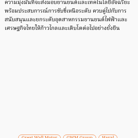
ความมุ่งมั่นที่จะส่งมอบยานยนต์และเทคโนโลยีอัจฉริยะ
พร้อมประสบการณ์การขับขี่เหนือระดับ ควบคู่ไปกับการ
สนับสนุนและยกระดับอุตสาหกรรมยานยนต์ไฟฟ้าและ
เศรษฐกิจไทยให้ก้าวไกลและเติบโตต่อไปอย่างยั่งยืน
Great Wall Motor
GWM Group
Haval