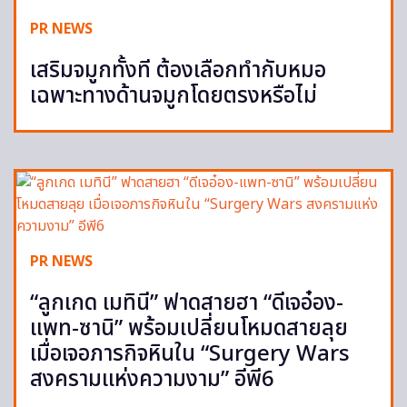
PR NEWS
เสริมจมูกทั้งที ต้องเลือกทำกับหมอ
เฉพาะทางด้านจมูกโดยตรงหรือไม่
PR NEWS
“ลูกเกด เมทินี” ฟาดสายฮา “ดีเจอ๋อง-
แพท-ซานิ” พร้อมเปลี่ยนโหมดสายลุย
เมื่อเจอภารกิจหินใน “Surgery Wars
สงครามแห่งความงาม” อีพี6