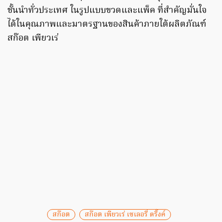
ชั้นนำทั่วประเทศ ในรูปแบบขวดและแพ็ค ที่สำคัญมั่นใจ
ได้ในคุณภาพและมาตรฐานของสินค้าภายใต้ผลิตภัณฑ์
สก๊อต เพียวเร่
สก๊อต
สก๊อต เพียวเร่ เซเลอรี่ ดริ๊งค์