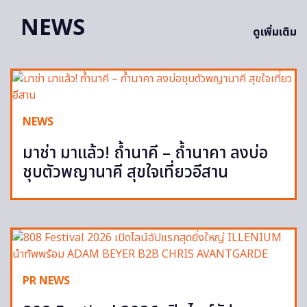
NEWS
ดูเพิ่มเติม
NEWS
มาช่า มาแล้ว! ถ้ำนาคี – ถ้ำนาคา ลงบ่อ
ชุบตัวพญานาคี สุขใจเที่ยวอีสาน
PR NEWS