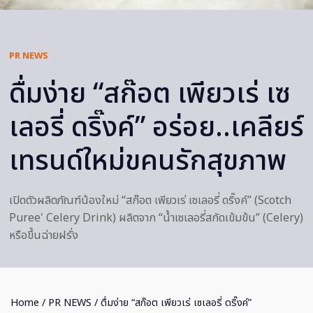
PR NEWS
ดื่มง่าย “สก๊อต เพียวเร่ เซ
เลอรี่ ดริ๊งค์” อร่อย..เคลียร์
เทรนด์ใหม่ขคนรักสุขภาพ
เปิดตัวผลิตภัณฑ์น้องใหม่ “สก๊อต เพียวเร่ เซเลอรี่ ดริ๊งค์” (Scotch
Puree' Celery Drink) ผลิตจาก “น้ำเซเลอรี่สกัดเข้มข้น” (Celery)
หรือขึ้นฉ่ายฝรั่ง
Home
/
PR NEWS
/ ดื่มง่าย “สก๊อต เพียวเร่ เซเลอรี่ ดริ๊งค์”