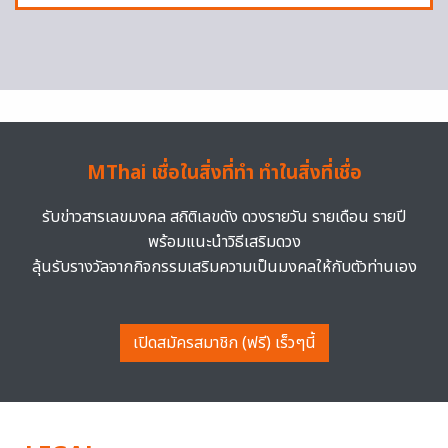
MThai เชื่อในสิ่งที่ทำ ทำในสิ่งที่เชื่อ
รับข่าวสารเลขมงคล สถิติเลขดัง ดวงรายวัน รายเดือน รายปี
พร้อมแนะนำวิธีเสริมดวง
ลุ้นรับรางวัลจากกิจกรรมเสริมความเป็นมงคลให้กับตัวท่านเอง
เปิดสมัครสมาชิก (ฟรี) เร็วๆนี้