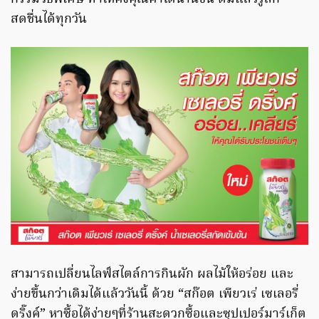
สดชื่นได้ทุกวัน
สามารถเปลี่ยนไลฟ์สไตล์การกินผัก ผลไม้ให้อร่อย และ
ง่ายขึ้นกว่าเดิมได้แล้ววันนี้ ด้วย “สก๊อต เพียวเร่ เซเลอรี่
ดริ๊งค์” หาซื้อได้ง่ายๆที่ร้านสะดวกซื้อและซุปเปอร์มาร์เก็ต