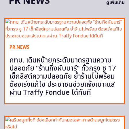
PR NEWS
ดูเพิ่มเติม
PR NEWS
กทม. เดินหน้ายกระดับมาตรฐานความ
ปลอดภัย “ร้านกึ่งผับบาร์” ทั่วกรุง ชู 17
เช็กลิสต์ความปลอดภัย ย้ำร้านไม่พร้อม
ต้องเร่งแก้ไข ประชาชนช่วยแจ้งเบาะแส
ผ่าน Traffy Fondue ได้ทันที