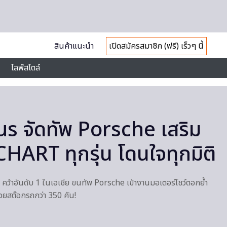
สินค้าแนะนำ
เปิดสมัครสมาชิก (ฟรี) เร็วๆ นี้
ไลฟ์สไตล์
s จัดทัพ Porsche เสริม
CHART ทุกรุ่น โดนใจทุกมิติ
าอันดับ 1 ในเอเชีย ขนทัพ Porsche เข้างานมอเตอร์โชว์ตอกย้ำ
วยสต๊อกรถกว่า 350 คัน!