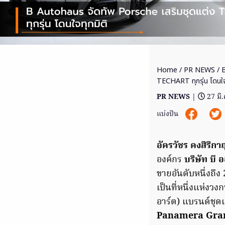
Home
/
PR NEWS
/ B
TECHART ทุกรุ่น โดนใจท
PR NEWS
|
27 มี
แบ่งปัน
อัครวัชร คงสิริกา
องค์กร
บริษัท บี 
ขายอันดับหนึ่งถึง
เป็นที่หนึ่งแห่ง
อาร์ต) แบรนด์ชุด
Panamera Grand