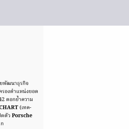
ายพัฒนาธุรกิจ
ู้ครองตำแหน่งยอด
่ 42 ตอกย้ำความ
CHART
(เทค-
ปิดตัว
Porsche
ลก