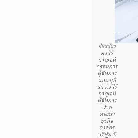
อัครวัชร
คงสิริ
กาญจน์
กรรมการ
ผู้จัดการ
และ สุธิ
สา คงสิริ
กาญจน์
ผู้จัดการ
ฝ่าย
พัฒนา
ธุรกิจ
องค์กร
บริษัท บี