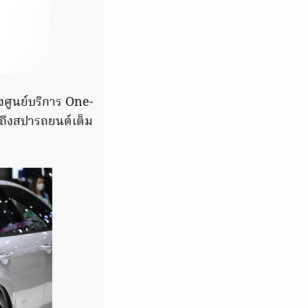
้งศูนย์บริการ One-
ปถึงสปารถยนต์เต็ม