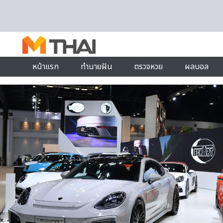
Skip to content
หน้าแรก
ทำนายฝัน
ตรวจหวย
ผลบอล