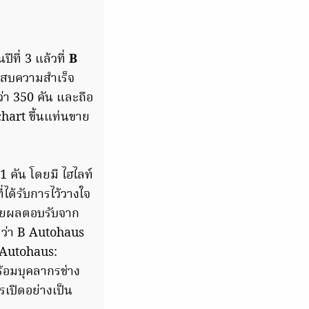
ปีที่ 3 แล้วที่
B
ระสบความสำเร็จ
ว่า 350 คัน และถือ
hart ขึ้นแท่นขาย
 คัน โดยมี ไฮไลท์
ได้รับการไว้วางใจ
้วยผลตอบรับจาก
าร ว่า B Autohaus
 Autohaus:
ร้อมบุคลากรช่าง
รเปิดอย่างเป็น