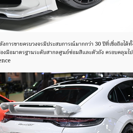
รหลังการขายครบวงจรมีประสบการณ์มากกว่า 30 ปีที่เชื่อถือได้ทั
ื่องมือมาตรฐานระดับสากลศูนย์ซ่อมสีและตัวถัง ครอบคลุมไ
ence