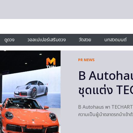
ดูดวง
วอลเปเปอร์เสริมดวง
วัดสวย
บทสวดมนต์
PR NEWS
B Autohau
ชุดแต่ง TE
B Autohaus พา TECHART คว้
ความเป็นผู้นำตลาดรถนำเข้าด้