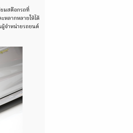
ียมสต๊อกรถที่
ละหลากหลายให้ได้
นผู้จำหน่ายรถยนต์