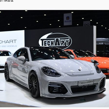
าคมนี้”