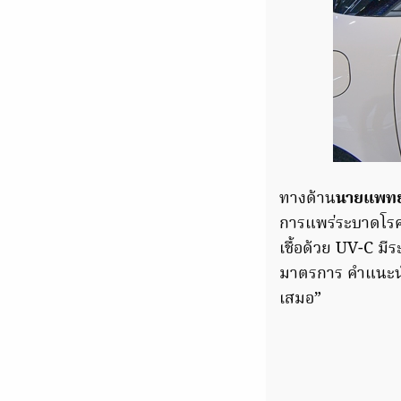
ทางด้าน
นายแพทย์
การแพร่ระบาดโรค
เชื้อด้วย UV-C 
มาตรการ คำแนะนำใ
เสมอ”