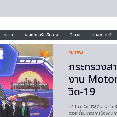
ดูดวง
วอลเปเปอร์เสริมดวง
วัดสวย
บทสวดมนต์
PR NEWS
กระทรวงสาธ
งาน Motor
วิด-19
บริษัท กรังด์ปรีซ์ อินเตอร์เ
ตรวจเยี่ยมมาตรการป้องกันก