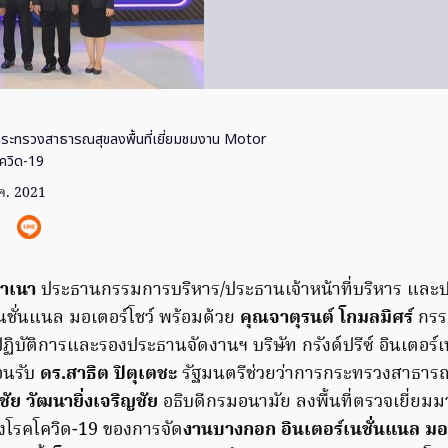
ระทรวงสาธารณสุขลงพื้นที่เยี่ยมชมงาน Motor
ควิด-19
.ค. 2021
ลำเนา
ประธานกรรมการบริหาร/ประธานเจ้าหน้าที่บริหาร และ
นชั่นแนล มอเตอร์โชว์ พร้อมด้วย
คุณจาตุรนต์ โกมลมิศร์
กรร
ปฏิบัติการและรองประธานจัดงานฯ บริษัท กรังด์ปรีซ์ อินเตอร์
อนรับ
ดร.สาธิต ปิตุเตชะ
รัฐมนตรีช่วยว่าการกระทรวงสาธารณ
ัย วัฒนายิ่งเจริญชัย
อธิบดีกรมอนามัย ลงพื้นที่ตรวจเยี่ยม
โรคโควิด-19 ของการจัด
งานบางกอก อินเตอร์เนชั่นแนล มอ