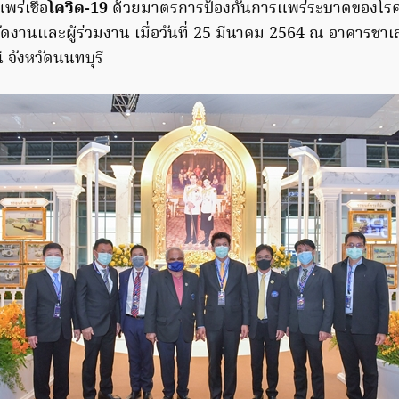
พร่เชื้อ
โควิด-19
ด้วยมาตรการป้องกันการแพร่ระบาดของโรค 
้จัดงานและผู้ร่วมงาน เมื่อวันที่ 25 มีนาคม 2564 ณ อาคารชาเ
ี จังหวัดนนทบุรี