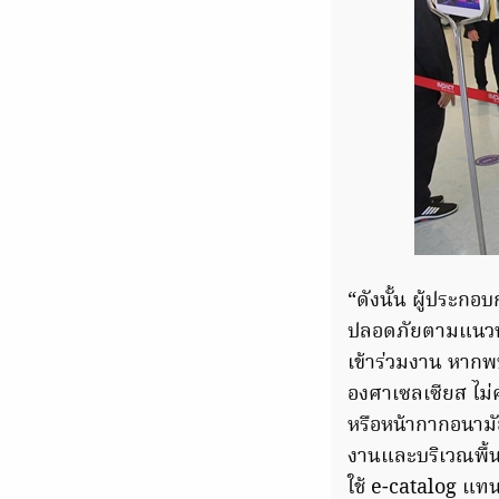
“ดังนั้น ผู้ประกอ
ปลอดภัยตามแนวทา
เข้าร่วมงาน หากพบ
องศาเซลเซียส ไม่
หรือหน้ากากอนามั
งานและบริเวณพื้นท
ใช้ e-catalog แท