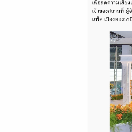
เพื่อลดความเสี่ยงแ
เจ้าของสถานที่ ผู
แพ็ค เมืองทองธาน