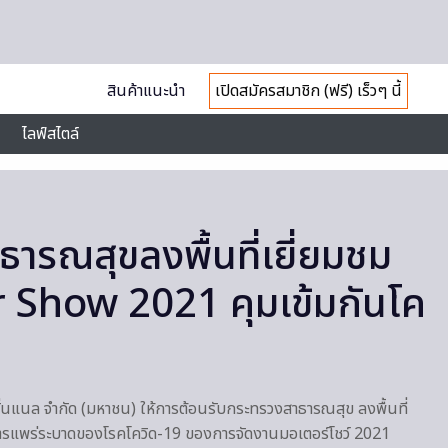
สินค้าแนะนำ
เปิดสมัครสมาชิก (ฟรี) เร็วๆ นี้
ไลฟ์สไตล์
ารณสุขลงพื้นที่เยี่ยมชม
 Show 2021 คุมเข้มกันโค
นชั่นแนล จำกัด (มหาชน) ให้การต้อนรับกระทรวงสาธารณสุข ลงพื้นที่
ารแพร่ระบาดของโรคโควิด-19 ของการจัดงานมอเตอร์โชว์ 2021