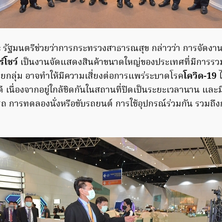
ะ
รัฐมนตรีช่วยว่าการกระทรวงสาธารณสุข กล่าวว่า การจัดงา
์โชว์
เป็นงานจัดแสดงสินค้าขนาดใหญ่ของประเทศที่มีการร
ลุ่ม อาจทำให้มีความเสี่ยงต่อการแพร่ระบาดโรค
โควิด-19
ไ
ี เนื่องจากอยู่ใกล้ชิดกันในสถานที่ปิดเป็นระยะเวลานาน และม
รถ การทดลองนั่งหรือขับรถยนต์ การใช้อุปกรณ์ร่วมกัน รวมถึง