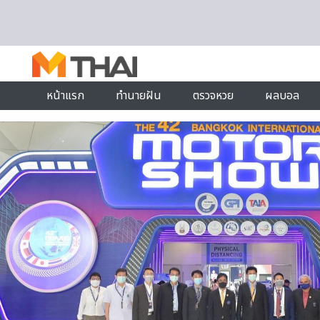
Skip to content
หน้าแรก
ทำนายฝัน
ตรวจหวย
ผลบอล