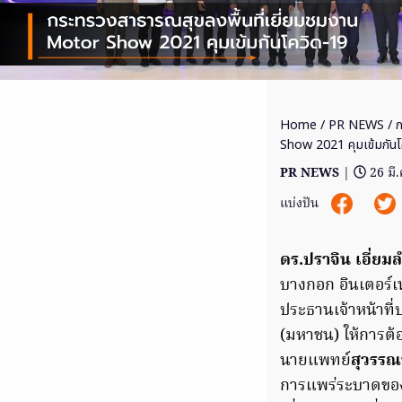
Home
/
PR NEWS
/ ก
Show 2021 คุมเข้มกันโ
PR NEWS
|
26 มี
แบ่งปัน
ดร.ปราจิน เอี่ยม
บางกอก อินเตอร์เ
ประธานเจ้าหน้าที่
(มหาชน) ให้การต้
นายแพทย์
สุวรรณช
การแพร่ระบาดของ