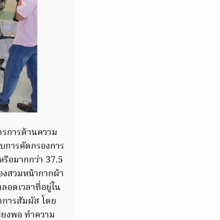
มาตรการด้านความ
บบการคัดกรองการ
บหรือมากกว่า 37.5
้องสวมหน้ากากผ้า
อดเวลาที่อยู่ใน
ลดการสัมผัส โดย
เพียงพอ ทำความ