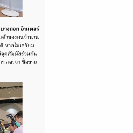
น
บางกอก อินเตอร์
วมตัวของคนจำนวน
ด้ หากไม่เตรียม
ีจุดสัมผัสร่วมกัน
การเจรจา ซื้อขาย