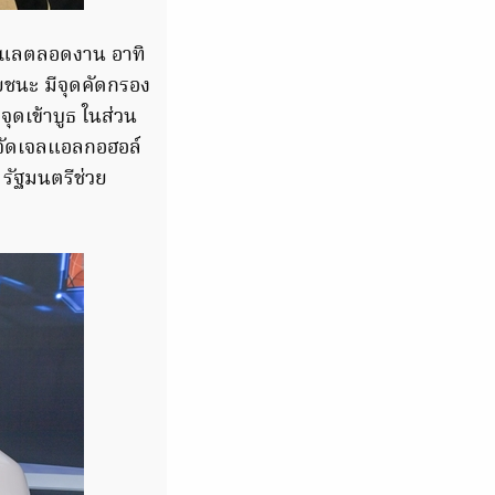
บดูแลตลอดงาน อาทิ
ยชนะ มีจุดคัดกรอง
ุดเข้าบูธ ในส่วน
อมจัดเจลแอลกอฮอล์
รัฐมนตรีช่วย