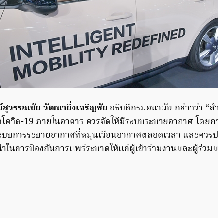
สุวรรณชัย วัฒนายิ่งเจริญชัย
อธิบดีกรมอนามัย กล่าวว่า “ส
โควิด-19 ภายในอาคาร ควรจัดให้มีระบบระบายอากาศ โดยการ
มีระบบการระบายอากาศที่หมุนเวียนอากาศตลอดเวลา และควรป
นการป้องกันการแพร่ระบาดให้แก่ผู้เข้าร่วมงานและผู้ร่วมแส