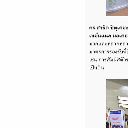
ดร.สาธิต ปิตุเตช
เนชั่นแนล มอเตอร
มากและหลากหลายก
มาตรการรองรับที่ด
เช่น การสัมผัสตัว
เป็นต้น”