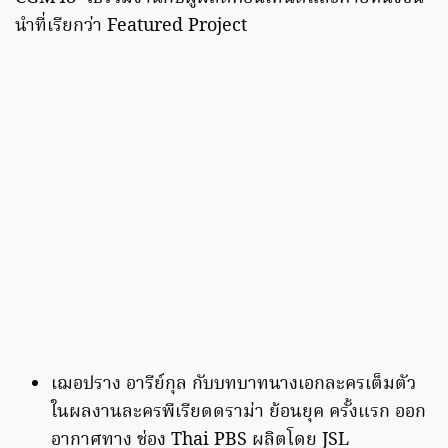
นำที่เรียกว่า Featured Project
เฌอปราง อารีย์กุล กับบทบาทนางเอกละครเต็มตัว
ในผลงานละครพีเรียดดราม่า ย้อนยุค ครั้งแรก ออก
อากาศทาง ช่อง Thai PBS ผลิตโดย JSL