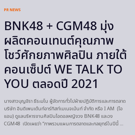
PR NEWS
BNK48 + CGM48 มุ่ง
ผลิตคอนเทนต์คุณภาพ
โชว์ศักยภาพศิลปิน ภายใต้
คอนเซ็ปต์ WE TALK TO
YOU ตลอดปี 2021
นางสาวบุญจิรา ธีระมโน ผู้จัดการทั่วไปฝ่ายปฏิบัติการและการตลาด
บริษัท อินดิเพนเด้นท์อาร์ทิสท์เมเนจเม้นท์ จำกัด หรือ I AM (ไอ
แอม) ดูแลบริหารงานศิลปินไอดอลหญิงวง BNK48 และวง
CGM48 เปิดเผยว่า “ภาพรวมแผนการตลาดและกลยุทธ์ในปีนี้ …