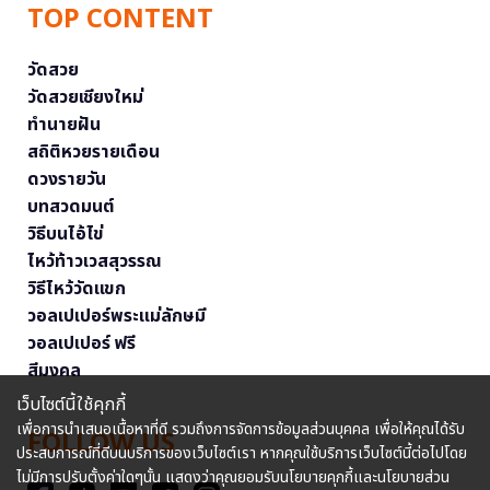
TOP CONTENT
วัดสวย
วัดสวยเชียงใหม่
ทำนายฝัน
สถิติหวยรายเดือน
ดวงรายวัน
บทสวดมนต์
วิธีบนไอ้ไข่
ไหว้ท้าวเวสสุวรรณ
วิธีไหว้วัดแขก
วอลเปเปอร์พระแม่ลักษมี
วอลเปเปอร์ ฟรี
สีมงคล
เว็บไซต์นี้ใช้คุกกี้
เพื่อการนำเสนอเนื้อหาที่ดี รวมถึงการจัดการข้อมูลส่วนบุคคล เพื่อให้คุณได้รับ
FOLLOW US
ประสบการณ์ที่ดีบนบริการของเว็บไซต์เรา หากคุณใช้บริการเว็บไซต์นี้ต่อไปโดย
ไม่มีการปรับตั้งค่าใดๆนั้น แสดงว่าคุณยอมรับนโยบายคุกกี้และนโยบายส่วน