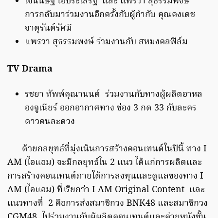
เจนนิษฐ์ โอ่ประเสริฐ และ แพรวา สุธรรมพงษ์
การกลับมาร่วมงานอีกครั้งกับผู้กำกับ คุณคงเดช
จาตุรันต์รัศมี
แพรวา สุธรรมพงษ์ ร่วมงานกับ สหมงคลฟิล์ม
TV Drama
รชยา ทัพพ์คุณานนต์ ร่วมงานกับทางผู้ผลิตอาหล
องจูเนียร์ ออกอากาศทาง ช่อง 3 กด 33 กับละคร
ดาวคนละดวง
ด้วยกลยุทธ์ที่มุ่งเน้นการสร้างคอนเทนต์ในปีนี้ ทาง I
AM (ไอแอม) จะมีกลยุทธ์ใน 2 แนว ได้แก่การผลิตและ
การสร้างคอนเทนต์ภายใต้การลงทุนและดูแลของทาง I
AM (ไอแอม) ที่เรียกว่า I AM Original Content และ
แนวทางที่ 2 คือการส่งสมาชิกวง BNK48 และสมาชิกวง
CGM48 ไปร่วมงานกับผู้ผลิตคอนเทนต์และค่ายหนังชั้น