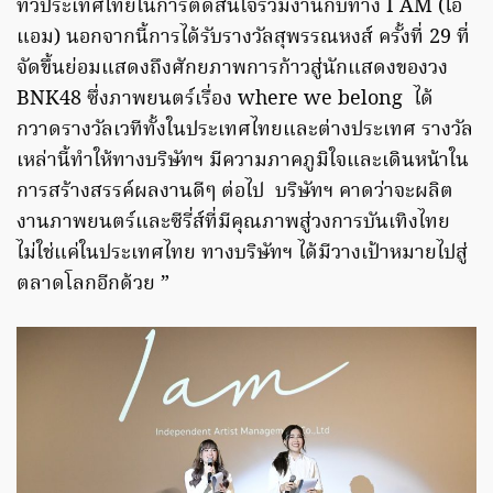
ทั่วประเทศไทยในการตัดสินใจร่วมงานกับทาง I AM (ไอ
แอม) นอกจากนี้การได้รับรางวัลสุพรรณหงส์ ครั้งที่ 29 ที่
จัดขึ้นย่อมแสดงถึงศักยภาพการก้าวสู่นักแสดงของวง
BNK48 ซึ่งภาพยนตร์เรื่อง where we belong ได้
กวาดรางวัลเวทีทั้งในประเทศไทยและต่างประเทศ รางวัล
เหล่านี้ทำให้ทางบริษัทฯ มีความภาคภูมิใจและเดินหน้าใน
การสร้างสรรค์ผลงานดีๆ ต่อไป บริษัทฯ คาดว่าจะผลิต
งานภาพยนตร์และซีรี่ส์ที่มีคุณภาพสู่วงการบันเทิงไทย
ไม่ใช่แค่ในประเทศไทย ทางบริษัทฯ ได้มีวางเป้าหมายไปสู่
ตลาดโลกอีกด้วย ”