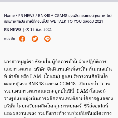
Home
/
PR NEWS
/ BNK48 + CGM48 มุ่งผลิตคอนเทนต์คุณภาพ โชว์
ศักยภาพศิลปิน ภายใต้คอนเซ็ปต์ WE TALK TO YOU ตลอดปี 2021
PR NEWS
|
19 มี.ค. 2021
แบ่งปัน
นางสาวบุญจิรา ธีระมโน ผู้จัดการทั่วไปฝ่ายปฏิบัติการ
และการตลาด บริษัท อินดิเพนเด้นท์อาร์ทิสท์เมเนจเม้น
ท์ จำกัด หรือ I AM (ไอแอม) ดูแลบริหารงานศิลปินไอ
ดอลหญิงวง BNK48 และวง CGM48 เปิดเผยว่า “ภาพ
รวมแผนการตลาดและกลยุทธ์ในปีนี้ I AM (ไอแอม)
วางรูปแบบมุ่งเน้นการผลิตคอนเทนต์ภายใต้การดูแลของ
บริษัท โดยเตรียมผลิตในกลุ่มภาพยนตร์ ซีรี่ส์ออนไลน์
และผลงานเพลง รวมถึงการทำงานร่วมกับพันธมิตรทาง