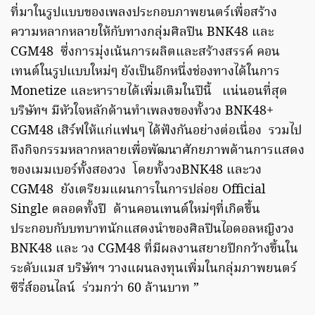
ที่มาในรูปแบบของเพลงประกอบภาพยนตร์เพื่อสร้าง
ความหลากหลายให้กับทางกลุ่มศิลปิน BNK48 และ
CGM48 ซึ่งการมุ่งเน้นการผลิตและสร้างสรรค์ คอน
เทนต์ในรูปแบบใหม่ๆ ยังเป็นอีกหนึ่งช่องทางได้ในการ
Monetize และหารายได้เพิ่มเติมในปีนี้ แน่นอนที่สุด
บริษัทฯ มีหัวใจหลักด้านทำเพลงของทั้งวง BNK48+
CGM48 เสิร์ฟให้แก่แฟนๆ ได้ฟังกันอย่างต่อเนื่อง รวมไป
ถึงกิจกรรมหลากหลายเพื่อพัฒนาศักยภาพด้านการแสดง
ของเมมเบอร์ทั้งสองวง โดยทั้งวงBNK48 และวง
CGM48 ยังเตรียมแผนการในการปล่อย Official
Single ตลอดทั้งปี ด้านคอนเทนต์ใหม่ๆที่เกิดขึ้น
ประกอบกับบทบาทนักแสดงนำของศิลปินไอดอลหญิงวง
BNK48 และ วง CGM48 ที่มีผลงานสยายปีกกว้างขึ้นใน
ระดับแมส บริษัทฯ วางแผนลงทุนเพิ่มในกลุ่มภาพยนตร์
ซีรี่ส์ออนไลน์ ร่วมกว่า 60 ล้านบาท ”