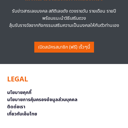
รับข่าวสารเลขมงคล สถิติเลขดัง ดวงรายวัน รายเดือน รายปี
พร้อมแนะนำวิธีเสริมดวง
ลุ้นรับรางวัลจากกิจกรรมเสริมความเป็นมงคลให้กับตัวท่านเอง
เปิดสมัครสมาชิก (ฟรี) เร็วๆนี้
LEGAL
นโยบายคุกกี้
นโยบายการคุ้มครองข้อมูลส่วนบุคคล
ติดต่อเรา
เกี่ยวกับเอ็มไทย