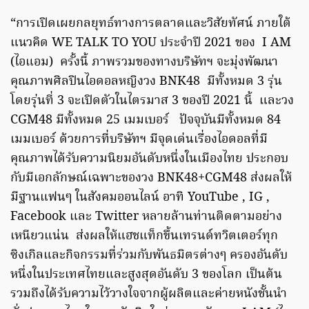
“การเปิดเผยกลยุทธ์ทางการตลาดและวิสัยทัศน์ ภายใต้
แนวคิด WE TALK TO YOU ประจำปี 2021 ของ I AM
(ไอแอม) ครั้งนี้ ภาพรวมของทางบริษัทฯ จะมุ่งพัฒนา
คุณภาพศิลปินไอดอลหญิงวง BNK48 มีทั้งหมด 3 รุ่น
โดยรุ่นที่ 3 จะเปิดตัวในไตรมาส 3 ของปี 2021 นี้ และวง
CGM48 มีทั้งหมด 25 เมมเบอร์ ปัจจุบันมีทั้งหมด 84
เมมเบอร์ ด้วยการที่บริษัทฯ มีจุดเด่นเรื่องไอดอลที่มี
คุณภาพได้รับความนิยมอันดับหนึ่งในเมืองไทย ประกอบ
กับมีเอกลักษณ์เฉพาะของวง BNK48+CGM48 ส่งผลให้
มีฐานแฟนๆ ในสังคมออนไลน์ อาทิ YouTube , IG ,
Facebook และ Twitter หลายล้านท่านติดตามอย่าง
เหนียวแน่น ส่งผลให้แฮชแท็กขึ้นเทรนด์ทวิตเตอร์ทุก
ซิงเกิลและกิจกรรมที่ร่วมกับพันธมิตรต่างๆ ครองอันดับ
หนึ่งในประเทศไทยและสูงสุดอันดับ 3 ของโลก เป็นต้น
รวมถึงได้รับความไว้วางใจจากผู้ผลิตและค่ายหนังชั้นนำ