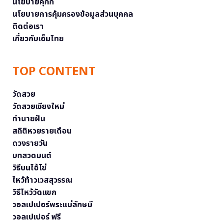
นโยบายคุกกี้
นโยบายการคุ้มครองข้อมูลส่วนบุคคล
ติดต่อเรา
เกี่ยวกับเอ็มไทย
TOP CONTENT
วัดสวย
วัดสวยเชียงใหม่
ทำนายฝัน
สถิติหวยรายเดือน
ดวงรายวัน
บทสวดมนต์
วิธีบนไอ้ไข่
ไหว้ท้าวเวสสุวรรณ
วิธีไหว้วัดแขก
วอลเปเปอร์พระแม่ลักษมี
วอลเปเปอร์ ฟรี