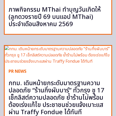
ภาพกิจกรรม MThai ทำบุญวันเกิดให้
(ลูกดวงรายปี 69 บนแอป MThai)
ประจำเดือนสิงหาคม 2569
PR NEWS
กทม. เดินหน้ายกระดับมาตรฐานความ
ปลอดภัย “ร้านกึ่งผับบาร์” ทั่วกรุง ชู 17
เช็กลิสต์ความปลอดภัย ย้ำร้านไม่พร้อม
ต้องเร่งแก้ไข ประชาชนช่วยแจ้งเบาะแส
ผ่าน Traffy Fondue ได้ทันที