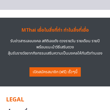
MThai เชื่อในสิ่งที่ทำ ทำในสิ่งที่เชื่อ
รับข่าวสารเลขมงคล สถิติเลขดัง ดวงรายวัน รายเดือน รายปี
พร้อมแนะนำวิธีเสริมดวง
ลุ้นรับรางวัลจากกิจกรรมเสริมความเป็นมงคลให้กับตัวท่านเอง
เปิดสมัครสมาชิก (ฟรี) เร็วๆนี้
LEGAL