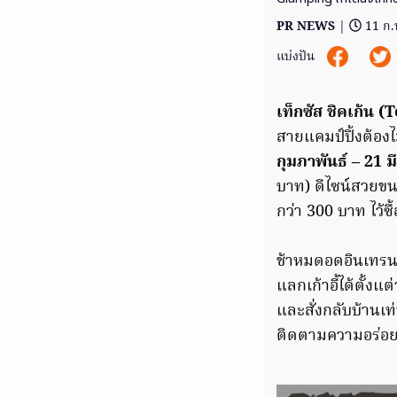
PR NEWS
|
11 ก.
แบ่งปัน
เท็กซัส ชิคเก้น 
สายแคมป์ปิ้งต้องไ
กุมภาพันธ์ – 21 
บาท) ดีไซน์สวยขน
กว่า 300 บาท ไว้ซื้
ช้าหมดอดอินเทรน
แลกเก้าอี้ได้ตั้งแต
และสั่งกลับบ้านเท่
ติดตามความอร่อยเพ