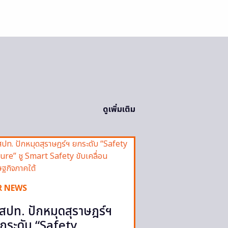
ดูเพิ่มเติม
R NEWS
สปท. ปักหมุดสุราษฎร์ฯ
กระดับ “Safety