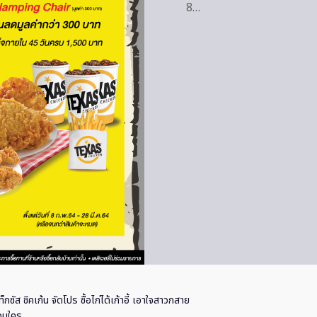
8…
ท็กซัส ชิคเก้น จัดโปร ซื้อไก่ได้เก้าอี้ เอาใจสาวกสาย
่อนใคร