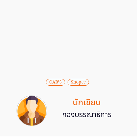
OAB’S
Shopee
นักเขียน
กองบรรณาธิการ