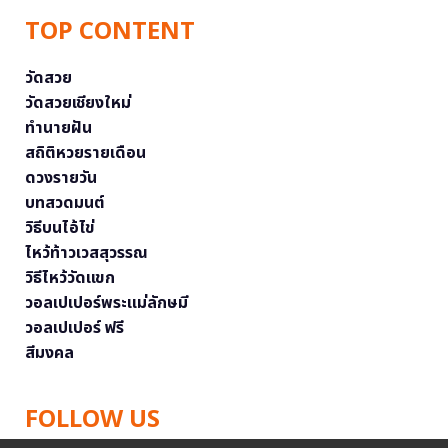
TOP CONTENT
วัดสวย
วัดสวยเชียงใหม่
ทำนายฝัน
สถิติหวยรายเดือน
ดวงรายวัน
บทสวดมนต์
วิธีบนไอ้ไข่
ไหว้ท้าวเวสสุวรรณ
วิธีไหว้วัดแขก
วอลเปเปอร์พระแม่ลักษมี
วอลเปเปอร์ ฟรี
สีมงคล
FOLLOW US