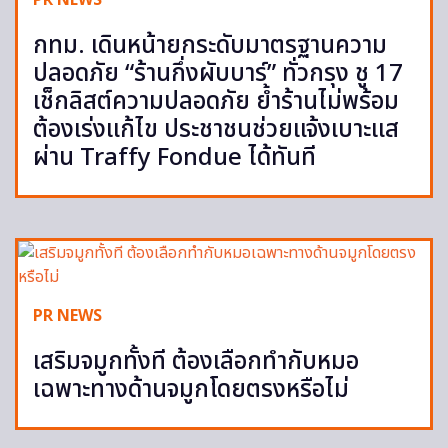
กทม. เดินหน้ายกระดับมาตรฐานความ
ปลอดภัย “ร้านกึ่งผับบาร์” ทั่วกรุง ชู 17
เช็กลิสต์ความปลอดภัย ย้ำร้านไม่พร้อม
ต้องเร่งแก้ไข ประชาชนช่วยแจ้งเบาะแส
ผ่าน Traffy Fondue ได้ทันที
PR NEWS
เสริมจมูกทั้งที ต้องเลือกทำกับหมอ
เฉพาะทางด้านจมูกโดยตรงหรือไม่