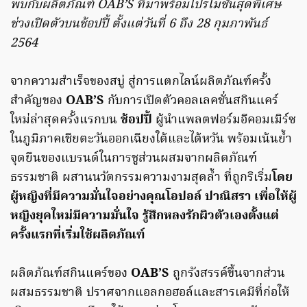
พบกับผลิตภัณฑ์ OAB’S ที่มาพร้อมโปรโมชั่นสุดพิเศษ
ช่วงเปิดตัวบนช้อปปี้
ตั้งแต่วันที่ 6 ถึง 28 กุมภาพันธ์
2564
จากความสำเร็จของสบู่ สู่การแตกไลน์ผลิตภัณฑ์ครั้ง
สำคัญของ
OAB’S
กับการเปิดตัวคอลเลคชั่นสกินแคร์
ใหม่ล่าสุดครั้งแรกบน
ช้อปปี้
ผู้นำแพลตฟอร์มอีคอมเมิร์ซ
ในภูมิภาคเชียตะวันออกเฉียงใต้และไต้หวัน พร้อมเน้นย้ำ
จุดยืนของแบรนด์ในการชูส่วนผสมจากผลิตภัณฑ์
ธรรมชาติ ผสานนวัตกรรมความงามสุดล้ำ ที่ถูกริเริ่ม
โดย
ผู้หญิงที่มีความมั่นใจอย่างคุณโอปอล์ ปาณิสรา เพื่อให้ผู้
หญิงยุคใหม่มีความมั่นใจ รู้สึกหลงรักผิวตัวเองตั้งแต่
ครั้งแรกที่เริ่มใช้ผลิตภัณฑ์
ผลิตภัณฑ์สกินแคร์ของ
OAB’S
ถูกรังสรรค์ขึ้นจากส่วน
ผสมธรรมชาติ ปราศจากแอลกอฮอล์และสารเคมีที่ก่อให้