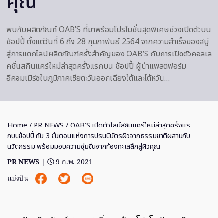
คุณ
พบกับผลิตภัณฑ์ OAB’S ที่มาพร้อมโปรโมชั่นสุดพิเศษช่วงเปิดตัวบน
ช้อปปี้ ตั้งแต่วันที่ 6 ถึง 28 กุมภาพันธ์ 2564 จากความสำเร็จของสบู่
สู่การแตกไลน์ผลิตภัณฑ์ครั้งสำคัญของ OAB’S กับการเปิดตัวคอลเล
คชั่นสกินแคร์ใหม่ล่าสุดครั้งแรกบน ช้อปปี้ ผู้นำแพลตฟอร์ม
อีคอมเมิร์ซในภูมิภาคเชียตะวันออกเฉียงใต้และไต้หวัน…
Home
/
PR NEWS
/ OAB’S เปิดตัวไลน์สกินแคร์ใหม่ล่าสุดครั้งแร
กบนช้อปปี้ กับ 3 ขั้นตอนแห่งการปรนนิบัตรผิวจากธรรมชาติผสานกับ
นวัตกรรม พร้อมมอบความชุ่มชื่นจากท้องทะเลลึกสู่ผิวคุณ
PR NEWS
|
9 ก.พ. 2021
แบ่งปัน