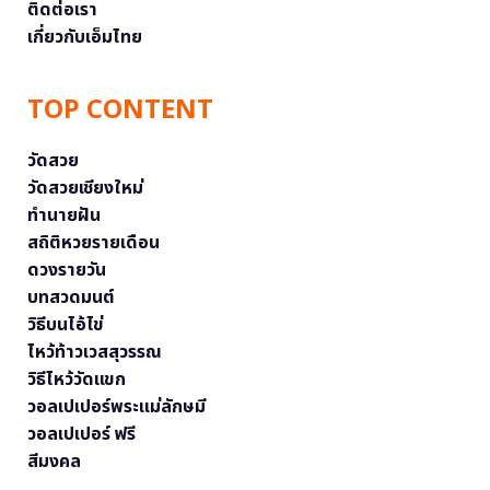
ติดต่อเรา
เกี่ยวกับเอ็มไทย
TOP CONTENT
วัดสวย
วัดสวยเชียงใหม่
ทำนายฝัน
สถิติหวยรายเดือน
ดวงรายวัน
บทสวดมนต์
วิธีบนไอ้ไข่
ไหว้ท้าวเวสสุวรรณ
วิธีไหว้วัดแขก
วอลเปเปอร์พระแม่ลักษมี
วอลเปเปอร์ ฟรี
สีมงคล