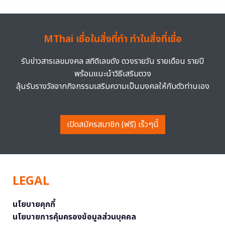
MThai เชื่อในสิ่งที่ทำ ทำในสิ่งที่เชื่อ
รับข่าวสารเลขมงคล สถิติเลขดัง ดวงรายวัน รายเดือน รายปี
พร้อมแนะนำวิธีเสริมดวง
ลุ้นรับรางวัลจากกิจกรรมเสริมความเป็นมงคลให้กับตัวท่านเอง
เปิดสมัครสมาชิก (ฟรี) เร็วๆนี้
LEGAL
นโยบายคุกกี้
นโยบายการคุ้มครองข้อมูลส่วนบุคคล