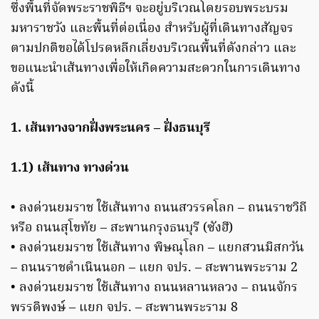
ซึ่งพื้นที่จัดพระราชพิธีฯ จะอยู่บริเวณโดยรอบพระบรม
มหาราชวัง และพื้นที่ต่อเนื่อง สําหรับผู้ที่เดินทางสัญจร
ตามปกติขอได้โปรดหลีกเลี่ยงบริเวณพื้นที่ดังกล่าว และ
ขอแนะนําเส้นทางเพื่อให้เกิดความสะดวกในการเดินทาง
ดังนี้
1. เส้นทางจากฝั่งพระนคร – ฝั่งธนบุรี
1.1) เส้นทาง ทางด่วน
• ลงด่วนยมราช ใช้เส้นทาง ถนนสวรรคโลก – ถนนราชวิถี
หรือ ถนนสุโขทัย – สะพานกรุงธนบุรี (ซังฮี)
• ลงด่วนยมราช ใช้เส้นทาง พิษณุโลก – แยกสวนมิสกวัน
– ถนนราชดําเนินนอก – แยก จปร. – สะพานพระราม 2
• ลงด่วนยมราช ใช้เส้นทาง ถนนหลานหลวง – ถนนจักร
พรรดิพงษ์ – แยก จปร. – สะพานพระราม 8