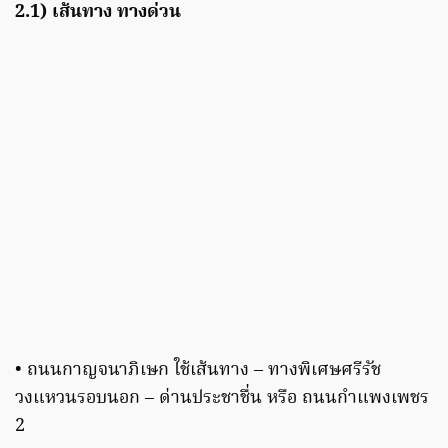
2.1) เส้นทาง ทางด่วน
• ถนนกาญจนาภิเษก ใช้เส้นทาง – ทางพิเศษศรีรัช
วงแหวนรอบนอก – ด่านประชาชื่น หรือ ถนนกําแพงเพชร
2