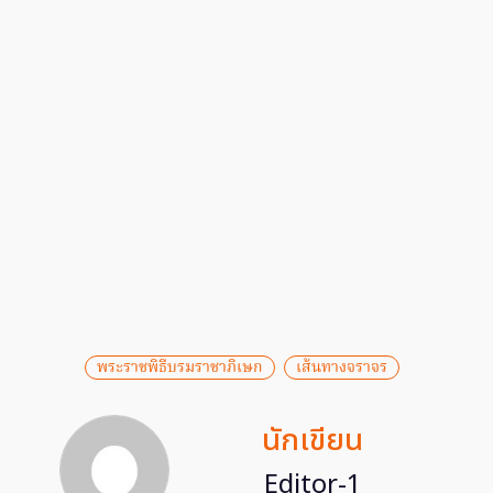
พระราชพิธีบรมราชาภิเษก
เส้นทางจราจร
นักเขียน
Editor-1