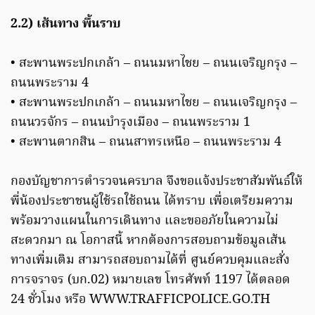
2.2) เส้นทาง พื้นราบ
• สะพานพระปกเกล้า – ถนนมหาไชย – ถนนเจริญกรุง –
ถนนพระราม 4
• สะพานพระปกเกล้า – ถนนมหาไชย – ถนนเจริญกรุง –
ถนนวรจักร – ถนนบํารุงเมือง – ถนนพระราม 1
• สะพานตากสิน – ถนนสาทรเหนือ – ถนนพระราม 4
กองบัญชาการตํารวจนครบาล จึงขอแจ้งประชาสัมพันธ์ให้
พี่น้องประชาชนผู้ใช้รถใช้ถนน ได้ทราบ เพื่อเตรียมความ
พร้อมวางแผนในการเดินทาง และขออภัยในความไม่
สะดวกมา ณ โอกาสนี้ หากต้องการสอบถามข้อมูลเส้น
ทางเพิ่มเติม สามารถสอบถามได้ที่ ศูนย์ควบคุมและสั่ง
การจราจร (บก.02) หมายเลข โทรศัพท์ 1197 ได้ตลอด
24 ชั่วโมง หรือ WWW.TRAFFICPOLICE.GO.TH