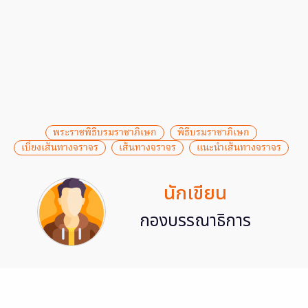
พระราชพิธีบรมราชาภิเษก
พิธีบรมราชาภิเษก
เบี่ยงเส้นทางจราจร
เส้นทางจราจร
แนะนําเส้นทางจราจร
นักเขียน
กองบรรณาธิการ