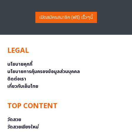
เปิดสมัครสมาชิก (ฟรี) เร็วๆนี้
LEGAL
นโยบายคุกกี้
นโยบายการคุ้มครองข้อมูลส่วนบุคคล
ติดต่อเรา
เกี่ยวกับเอ็มไทย
TOP CONTENT
วัดสวย
วัดสวยเชียงใหม่