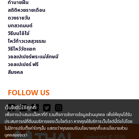
ทำนายฝัน
สถิติหวยรายเดือน
ดวงรายวัน
บทสวดมนต์
วิธีบนไอ้ไข่
ไหว้ท้าวเวสสุวรรณ
วิธีไหว้วัดแขก
วอลเปเปอร์พระแม่ลักษมี
วอลเปเปอร์ ฟรี
สีมงคล
FOLLOW US
เว็บไซต์นี้ใช้คุกกี้
เพื่อการนำเสนอเนื้อหาที่ดี รวมถึงการจัดการข้อมูลส่วนบุคคล เพื่อให้คุณได้รับ
ประสบการณ์ที่ดีบนบริการของเว็บไซต์เรา หากคุณใช้บริการเว็บไซต์นี้ต่อไปโดย
ไม่มีการปรับตั้งค่าใดๆนั้น แสดงว่าคุณยอมรับนโยบายคุกกี้และนโยบายส่วน
บุคคลของเรา
Copyright © 2016