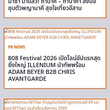
มาช่า มาแล้ว! ถ้ำนาคี – ถ้ำนาคา ลงบ่อ
ชุบตัวพญานาคี สุขใจเที่ยวอีสาน
PR NEWS
808 Festival 2026 เปิดไลน์อัปแรกสุด
ยิ่งใหญ่ ILLENIUM นำทัพพร้อม
ADAM BEYER B2B CHRIS
AVANTGARDE