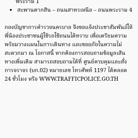
พระราม 1
สะพานตากสิน – ถนนสาทรเหนือ – ถนนพระราม 4
กองบัญชาการตำรวจนครบาล จึงขอแจ้งประชาสัมพันธ์ให้
พี่น้องประชาชนผู้ใช้รถใช้ถนนได้ทราบ เพื่อเตรียมความ
พร้อมวางแผนในการเดินทาง และขออภัยในความไม่
สะดวกมา ณ โอกาสนี้ หากต้องการสอบถามข้อมูลเส้น
ทางเพิ่มเติม สามารถสอบถามได้ที่ ศูนย์ควบคุมและสั่ง
การจราจร (บก.02) หมายเลข โทรศัพท์ 1197 ได้ตลอด
24 ชั่วโมง หรือ WWW.TRAFFICPOLICE.GO.TH