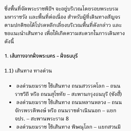
ซึ่งพื้นที่จัดพระราชพิธีฯ จะอยู่บริเวณโดยรอบพระบรม
มหาราชวัง และพื้นที่ต่อเนื่อง สำหรับผู้ที่เดินทางสัญจร
ตามปกติขอได้โปรดหลีกเลี่ยงบริเวณพื้นที่ดังกล่าว และ
ขอแนะนำเส้นทาง เพื่อให้เกิดความสะดวกในการเดินทาง
ดังนี้
1. เส้นทางจากฝั่งพระนคร – ฝั่งธนบุรี
1.1) เส้นทาง ทางด่วน
ลงด่วนยมราช ใช้เส้นทาง ถนนสวรรคโลก – ถนน
ราชวิถี หรือ ถนนสุโขทัย – สะพานกรุงธนบุรี (ซังฮี้)
ลงด่วนยมราช ใช้เส้นทาง ถนนหลานหลวง – ถนน
จักรพรรดิพงษ์ หรือ ถนนราชดำเนินนอก – แยก
จปร. – สะพานพระราม 8
ลงด่วนยมราช ใช้เส้นทาง พิษณุโลก – แยกสวนมิ