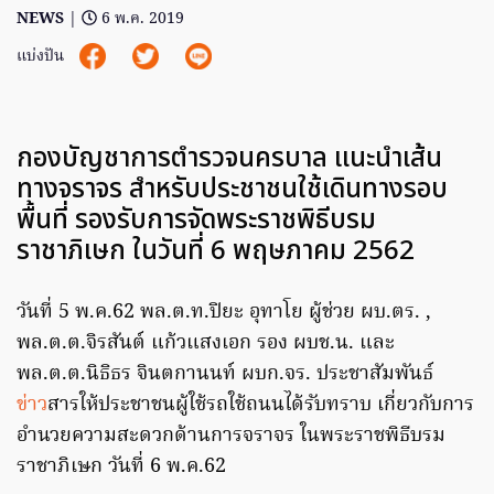
NEWS
|
6 พ.ค. 2019
แบ่งปัน
กองบัญชาการตำรวจนครบาล แนะนําเส้น
ทางจราจร สําหรับประชาชนใช้เดินทางรอบ
พื้นที่ รองรับการจัดพระราชพิธีบรม
ราชาภิเษก ในวันที่ 6 พฤษภาคม 2562
วันที่ 5 พ.ค.62 พล.ต.ท.ปิยะ อุทาโย ผู้ช่วย ผบ.ตร. ,
พล.ต.ต.จิรสันต์ แก้วแสงเอก รอง ผบช.น. และ
พล.ต.ต.นิธิธร จินตกานนท์ ผบก.จร. ประชาสัมพันธ์
ข่าว
สารให้ประชาชนผู้ใช้รถใช้ถนนได้รับทราบ เกี่ยวกับการ
อำนวยความสะดวกด้านการจราจร ในพระราชพิธีบรม
ราชาภิเษก วันที่ 6 พ.ค.62