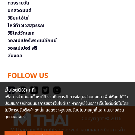
ดวงรายวัน
บทสวดมนต์
วิธีบนไอ้ไข่
ไหว้ท้าวเวสสุวรรณ
วิธีไหว้วัดแขก
วอลเปเปอร์พระแม่ลักษมี
วอลเปเปอร์ ฟรี
สีมงคล
FOLLOW US
เว็บไซต์นี้ใช้คุกกี้
เพื่อการนำเสนอเนื้อหาที่ดี รวมถึงการจัดการข้อมูลส่วนบุคคล เพื่อให้คุณได้รับ
ประสบการณ์ที่ดีบนบริการของเว็บไซต์เรา หากคุณใช้บริการเว็บไซต์นี้ต่อไปโดย
ไม่มีการปรับตั้งค่าใดๆนั้น แสดงว่าคุณยอมรับนโยบายคุกกี้และนโยบายส่วน
บุคคลของเรา
Copyright © 2016
MThai.com All rights reserved. หมายเลขทะเบียนการค้า