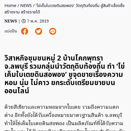
Home
/
NEWS
/ ‘ไข่เค็มใบเตยดินสอพอง’ วัตถุดิบท้องถิ่น สู่สินค้าเลื่องชื่อ
สร้างงาน สร้างรายได้
NEWS
|
7 พ.ค. 2019
แบ่งปัน
วิสาหกิจชุมชนหมู่ 2 บ้านโคกพุทรา
จ.ลพบุรี รวมกลุ่มนำวัตถุดิบท้องถิ่น ทำ ‘ไข่
เค็มใบเตยดินสอพอง’ ชูจุดขายเรื่องความ
หอม นุ่ม ไม่คาว ยกระดับเตรียมขายบน
ออนไลน์
ด้วยสีเขียวและความหอมจากใบเตย รวมถึงความแตก
ต่าง อีกทั้งยังได้รับเครื่องหมายมาตรฐานสินค้า จ.ลพบุรี
ทำให้ไข่เค็มใบเตยดินสอพอง เป็นผลิตภัณฑ์ที่ได้รับความ