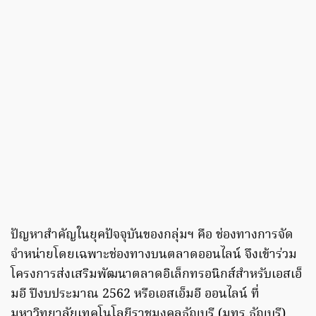
ปัญหาสำคัญในยุคปัจจุบันของกลุ่มฯ คือ ช่องทางการจัด
จำหน่ายโดยเฉพาะช่องทางบนตลาดออนไลน์ จึงเข้าร่วม
โครงการส่งเสริมพัฒนาตลาดอิเล็กทรอนิกส์สำหรับเอสเอ็
มอี ปีงบประมาณ 2562 หรือเอสเอ็มอี ออนไลน์ ที่
มหาวิทยาลัยเทคโนโลยีราชมงคลธัญบุรี (มทร.ธัญบุรี)