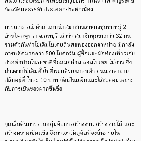
สนใจ และได้รับการเทียบเชิญออกร้านในงานสำคัญระดับ
จังหวัดและระดับประเทศอย่างต่อเนื่อง
กรรณาภรณ์ คำดี แกนนำสมาชิกวิสาหกิจชุมชนหมู่ 2
บ้านโคกพุทรา จ.ลพบุรี เล่าว่า สมาชิกชุมชนกว่า 32 คน
รวมตัวกันทำไข่เค็มใบเตยดินสอพองออกจำหน่าย มีกำลัง
การผลิตมากกว่า 500 ใบต่อวัน ผู้ซื้อและนักท่องเที่ยวเอ่ย
ปากต่อปากในรสชาติที่กลมกล่อม หอมใบเตย ไม่คาว ซึ่ง
ต่างจากไข่เค็มทั่วไปที่พอกด้วยแกลบดำ สนนราคาขาย
ปลีกอยู่ที่ ใบละ 10 บาท จัดเป็นแพ็คและใส่ชะลอมเหมาะ
กับการเป็นของฝากขึ้นชื่อ
จุดเริ่มต้นการรวมกลุ่มคือการสร้างงาน สร้างรายได้ และ
สร้างความเข้มแข็ง จึงนำเอาวัตถุดิบท้องถิ่นภายใน