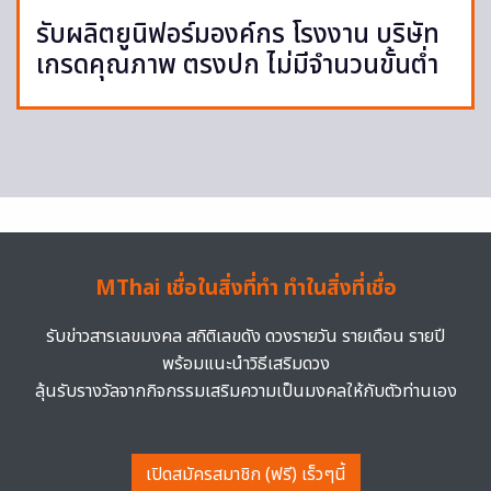
รับผลิตยูนิฟอร์มองค์กร โรงงาน บริษัท
เกรดคุณภาพ ตรงปก ไม่มีจำนวนขั้นต่ำ
MThai เชื่อในสิ่งที่ทำ ทำในสิ่งที่เชื่อ
รับข่าวสารเลขมงคล สถิติเลขดัง ดวงรายวัน รายเดือน รายปี
พร้อมแนะนำวิธีเสริมดวง
ลุ้นรับรางวัลจากกิจกรรมเสริมความเป็นมงคลให้กับตัวท่านเอง
เปิดสมัครสมาชิก (ฟรี) เร็วๆนี้