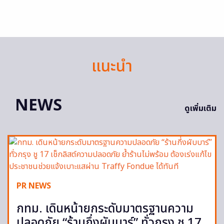
แนะนำ
NEWS
ดูเพิ่มเติม
PR NEWS
กทม. เดินหน้ายกระดับมาตรฐานความ
ปลอดภัย “ร้านกึ่งผับบาร์” ทั่วกรุง ชู 17