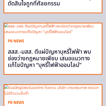
ตัดสินใจถูกที่ศัลยกรรม
PR NEWS
สสส.-มสส. ตีแผ่ปัญหาบุหรี่ไฟฟ้า พบ
ช่องว่างกฎหมายเพียบ เสนอแนวทาง
แก้ไขปัญหา “บุหรี่ไฟฟ้าออนไลน์”
PR NEWS