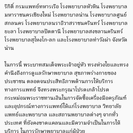
ริกิติ์ กรมแพทย์ทหารเรือ โรงพยาบาลหัวหิน โรงพยาบาล
มหาราชนครเชียงใหม่ โรงพยาบาลน่าน โรงพยาบาลศูนย์
สกลนคร โรงพยาบาลนราธิวาสราชนครินทร์ โรงพยาบาล
ยะลา โรงพยาบาลปัตตานี โรงพยาบาลสงขลานครินทร์
โรงพยาบาลสุไหงโก-ลก และโรงพยาบาลท่าวังผ่า จังหวัด
น่าน
ในการนี้ พระบาทสมเด็จพระเจ้าอยู่หัว ทรงห่วงใยและทรง
คำนึงถึงการดูแลรักษาพยาบาล สุขภาพร่างกายของ
ประชาชน ตลอดจนประสิทธิภาพด้านการให้บริการ
ทางการแพทย์ จึงทรงพระกรุณาโปรดเกล้าโปรด
กระหม่อมพระราชทานเงินในการจัดซื้อเครื่องมือครุภัณฑ์
และอุปกรณ์ทางการแพทย์ให้แก่โรงพยาบาล วิทยาลัย
แพทย์และพยาบาล และสถานพยาบาลต่างๆ จากทั่ว
ประเทศ ที่ยังคงขาดแคลนและมีความจำเป็นในการให้
บริการ ในการรักษาพยาบาลแก่ผู้ป่วย