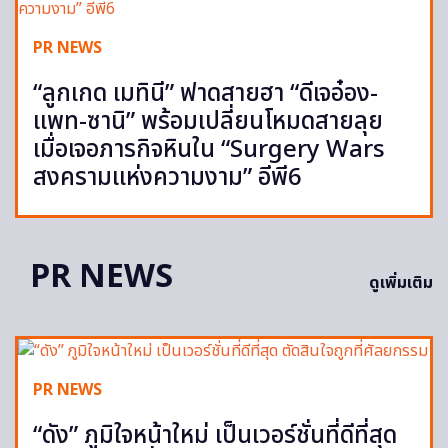
PR NEWS
“ลูกเกด เมทินี” ฟาดสายฮา “ดีเจอ๋อง-
แพท-ซานิ” พร้อมเปลี่ยนโหมดสายลุย
เมื่อเจอภารกิจหินใน “Surgery Wars
สงครามแห่งความงาม” อีพี6
PR NEWS
ดูเพิ่มเติม
PR NEWS
“ดัง” ภูมิใจหน้าใหม่ เป็นเวอร์ชั่นที่ดีที่สุด