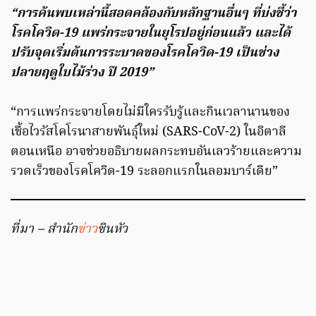
“การค้นพบเหล่านี้สอดคล้องกับหลักฐานอื่นๆ ที่บ่งชี้ว่า
โรคโควิด-19 แพร่กระจายในยุโรปอยู่ก่อนแล้ว และได้
ปรับจุดเริ่มต้นการระบาดของโรคโควิด-19 เป็นช่วง
ปลายฤดูใบไม้ร่วง ปี 2019”
“การแพร่กระจายโดยไม่มีใครรับรู้และกินเวลานานของ
เชื้อไวรัสโคโรนาสายพันธุ์ใหม่ (SARS-CoV-2) ในอิตาลี
ตอนเหนือ อาจช่วยอธิบายผลกระทบอันเลวร้ายและความ
รวดเร็วของโรคโควิด-19 ระลอกแรกในลอมบาร์เดีย”
ที่มา – สำนัก
ข่าว
ซินหัว