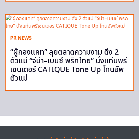
PR NEWS
“ผู้กองแคท” ลุยตลาดความงาม ดึง 2
ตัวแม่ “จีน่า–เบนซ์ พริกไทย” นั่งแท่นพรี
เซนเตอร์ CATIQUE Tone Up โทนอัพ
ตัวแม่