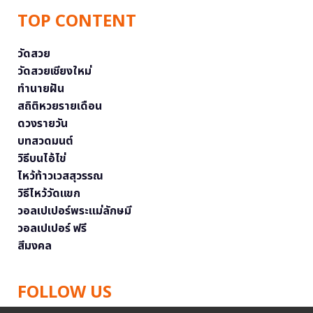
TOP CONTENT
วัดสวย
วัดสวยเชียงใหม่
ทำนายฝัน
สถิติหวยรายเดือน
ดวงรายวัน
บทสวดมนต์
วิธีบนไอ้ไข่
ไหว้ท้าวเวสสุวรรณ
วิธีไหว้วัดแขก
วอลเปเปอร์พระแม่ลักษมี
วอลเปเปอร์ ฟรี
สีมงคล
FOLLOW US