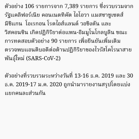
ตัวอย่าง 106 รายการจาก 7,389 รายการ ซึ่งรวบรวมจาก
รัฐแคลิฟอร์เนีย คอนเนตทิคัต ไอโอวา แมสซาชูเซตส์
มิชิแกน โอเรกอน โรดไอส์แลนด์ วอชิงตัน และ
วิสคอนซิน เกิดปฏิกิริยาต่อแพน-อิมมูโนโกลบูลิน ขณะ
การทดสอบตัวอย่าง 90 รายการ เพื่อยืนยันเพิ่มเติม
ตรวจพบแอนติบอดีต่อต้านปฏิกิริยาของไวรัสโคโรนาสาย
พันธุ์ใหม่ (SARS-CoV-2)
ตัวอย่างที่รวบรวมระหว่างวันที่ 13-16 ธ.ค. 2019 และ 30
ธ.ค. 2019-17 ม.ค. 2020 ถูกนำมารายงานสรุปโดยแบ่ง
แยกคนละส่วนกัน