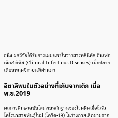
อนึ่ง ผลวิจัยได้รับการเผยแพร่ในวารสารคลินิคัล อินเฟก
เชียส ดิซีส (Clinical Infectious Diseases) เมื่อปลาย
เดือนพฤศจิกายนที่ผ่านมา
อิตาลีพบในตัวอย่างที่เก็บจากเด็ก เมื่อ
พ.ย.2019
ผลการศึกษาฉบับใหม่พบหลักฐานของโรคติดเชื้อไวรัส
โคโรนาสายพันธุ์ใหม่ (โควิด-19) ในร่างกายเด็กชายจาก