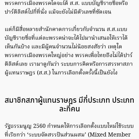
พรรคการเมืองพรรคใดจะได้ ส.ส. แบบบัญชีรายชื่อหรือ
ปาร์ตีลิสต์ไปกี่ที่นั่ง แม้จะยังไม่มีตัวเลขที่ชัดเจน
แต่ก็มีสื่อหลายสำนักคาดการเกี่ยวกับจำนวน ส.ส.แบบ
บัญชีรายชื่อที่แต่ละพรรคน่าจะได้ไปมานำเสนอให้เราได้
เห็นกันบ้าง และมีผู้คนจำนวนไม่น้อยสงสัยว่า เหตุใด
พรรคการเมืองพรรคใหญ่อย่าง พรรคเพื่อไทยถึงไม่ได้ปาร์
ตีลิสต์เลย เรามาดูกันว่า ระบบการคิดหรือการสรรหาสภา
ผู้แทนราษฎร (ส.ส.) ในการเลือกตั้งครั้งนี้เป็นยังไง
สมาชิกสภาผู้แทนราษฎร มีกี่ประเภท ประเภท
ละกี่คน
รัฐธรรมนูญ 2560 กำหนดให้การเลือกตั้งแบบใหม่ใช้ระบบ
ที่เรียกว่า ‘ระบบจัดสรรปันส่วนผสม’ (Mixed Member