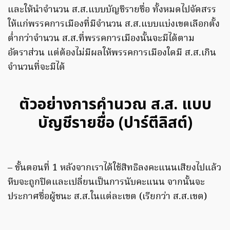
และให้นำจำนวน ส.ส.แบบบัญชีรายชื่อ ทั้งหมดไปจัดสรร
ให้แก่พรรคการเมืองที่มีจำนวน ส.ส.แบบแบ่งเขตเลือกตั้ง
ต่ำกว่าจำนวน ส.ส.ที่พรรคการเมืองนั้นจะมีได้ตาม
อัตราส่วน แต่ต้องไม่มีผลให้พรรคการเมืองใดมี ส.ส.เกิน
จำนวนที่จะมีได้
ตัวอย่างการคำนวณ ส.ส. แบบ
บัญชีรายชื่อ (ปาร์ตีลิสต์)
– ขั้นตอนที่ 1 หลังจากเราได้ใช้สิทธิลงคะแนนเสียงไปแล้ว
หีบจะถูกปิดและเปลี่ยนเป็นการนับคะแนน จากนั้นจะ
ประกาศชื่อผู้ชนะ ส.ส.ในแต่ละเขต (เรียกว่า ส.ส.เขต)