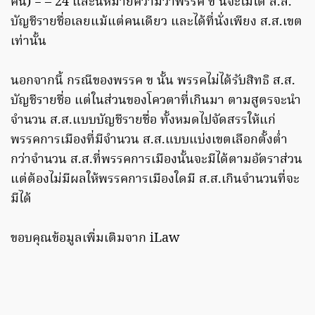
คน) = – 24 และนี่หมายความว่าพรรค ข นี้จะไม่ได้ ส.ส.
บัญชีรายชื่อเลยแม้แต่คนเดียว และได้ที่นั่งเพียง ส.ส.เขต
เท่านั้น
นอกจากนี้ กรณีของพรรค ข นั้น พรรคไม่ได้รับสิทธิ ส.ส.
บัญชีรายชื่อ แต่ในส่วนของโควตาที่เกินมา ตามสูตรจะนำ
จำนวน ส.ส.แบบบัญชีรายชื่อ ทั้งหมดไปจัดสรรให้แก่
พรรคการเมืองที่มีจำนวน ส.ส.แบบแบ่งเขตเลือกตั้งต่ำ
กว่าจำนวน ส.ส.ที่พรรคการเมืองนั้นจะมีได้ตามอัตราส่วน
แต่ต้องไม่มีผลให้พรรคการเมืองใดมี ส.ส.เกินจำนวนที่จะ
มีได้
ขอบคุณข้อมูลเพิ่มเติมจาก iLaw