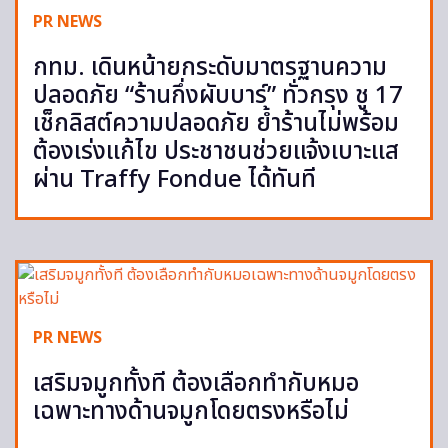
PR NEWS
กทม. เดินหน้ายกระดับมาตรฐานความ
ปลอดภัย “ร้านกึ่งผับบาร์” ทั่วกรุง ชู 17
เช็กลิสต์ความปลอดภัย ย้ำร้านไม่พร้อม
ต้องเร่งแก้ไข ประชาชนช่วยแจ้งเบาะแส
ผ่าน Traffy Fondue ได้ทันที
PR NEWS
เสริมจมูกทั้งที ต้องเลือกทำกับหมอ
เฉพาะทางด้านจมูกโดยตรงหรือไม่