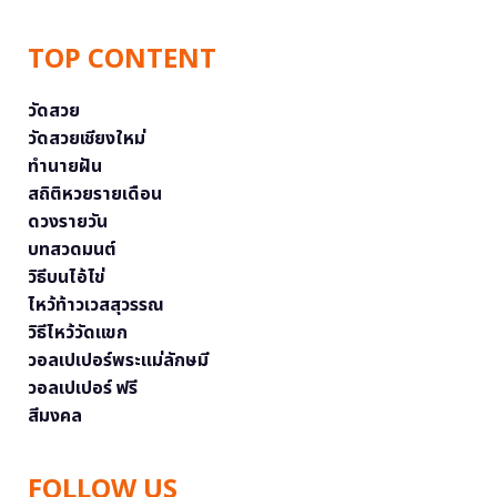
TOP CONTENT
วัดสวย
วัดสวยเชียงใหม่
ทำนายฝัน
สถิติหวยรายเดือน
ดวงรายวัน
บทสวดมนต์
วิธีบนไอ้ไข่
ไหว้ท้าวเวสสุวรรณ
วิธีไหว้วัดแขก
วอลเปเปอร์พระแม่ลักษมี
วอลเปเปอร์ ฟรี
สีมงคล
FOLLOW US