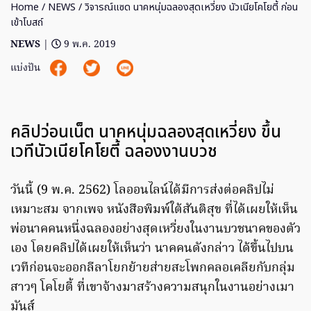
Home
/
NEWS
/ วิจารณ์แซด นาคหนุ่มฉลองสุดเหวี่ยง นัวเนียโคโยตี้ ก่อน
เข้าโบสถ์
NEWS
|
9 พ.ค. 2019
แบ่งปัน
คลิปว่อนเน็ต นาคหนุ่มฉลองสุดเหวี่ยง ขึ้น
เวทีนัวเนียโคโยตี้ ฉลองงานบวช
วันนี้ (9 พ.ค. 2562) โลออนไลน์ได้มีการส่งต่อคลิปไม่
เหมาะสม จากเพจ หนังสือพิมพ์ใต้สันติสุข ที่ได้เผยให้เห็น
พ่อนาคคนหนึ่งฉลองอย่างสุดเหวี่ยงในงานบวชนาคของตัว
เอง โดยคลิปได้เผยให้เห็นว่า นาคคนดังกล่าว ได้ขึ้นไปบน
เวทีก่อนจะออกลีลาโยกย้ายส่ายสะโพกคลอเคลียกับกลุ่ม
สาวๆ โคโยตี้ ที่เขาจ้างมาสร้างความสนุกในงานอย่างเมา
มันส์