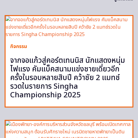
กิจกรรม
จากจอแก้วสู่คอร์ตเทนนิส นักแสดงหนุ่ม
ไฟแรง คัมแบ็คสนามแข่งชายเดี่ยวอีก
ครั้งในรอบหลายสิบปี คว้าชัย 2 แมทช์
รวดในรายการ Singha
Championship 2025