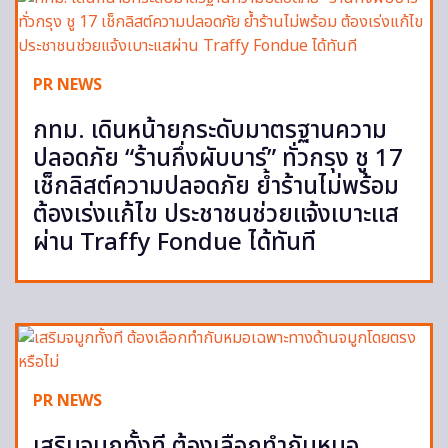
PR NEWS
กทม. เดินหน้ายกระดับมาตรฐานความ
ปลอดภัย “ร้านกึ่งผับบาร์” ทั่วกรุง ชู 17
เช็กลิสต์ความปลอดภัย ย้ำร้านไม่พร้อม
ต้องเร่งแก้ไข ประชาชนช่วยแจ้งเบาะแส
ผ่าน Traffy Fondue ได้ทันที
PR NEWS
เสริมจมูกทั้งที ต้องเลือกทำกับหมอ