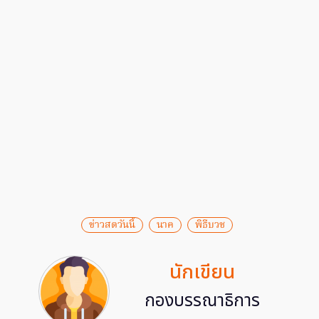
ข่าวสดวันนี้
นาค
พิธีบวช
นักเขียน
กองบรรณาธิการ