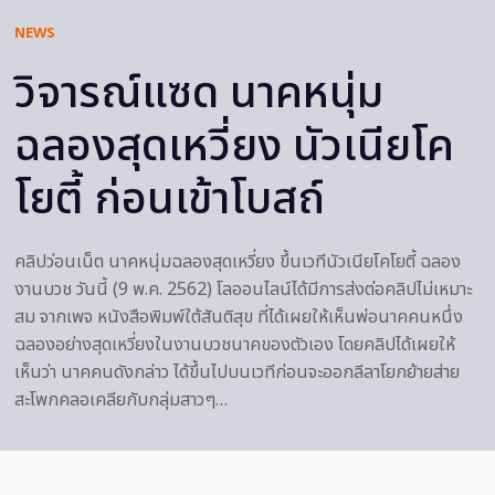
NEWS
วิจารณ์แซด นาคหนุ่ม
ฉลองสุดเหวี่ยง นัวเนียโค
โยตี้ ก่อนเข้าโบสถ์
คลิปว่อนเน็ต นาคหนุ่มฉลองสุดเหวี่ยง ขึ้นเวทีนัวเนียโคโยตี้ ฉลอง
งานบวช วันนี้ (9 พ.ค. 2562) โลออนไลน์ได้มีการส่งต่อคลิปไม่เหมาะ
สม จากเพจ หนังสือพิมพ์ใต้สันติสุข ที่ได้เผยให้เห็นพ่อนาคคนหนึ่ง
ฉลองอย่างสุดเหวี่ยงในงานบวชนาคของตัวเอง โดยคลิปได้เผยให้
เห็นว่า นาคคนดังกล่าว ได้ขึ้นไปบนเวทีก่อนจะออกลีลาโยกย้ายส่าย
สะโพกคลอเคลียกับกลุ่มสาวๆ…