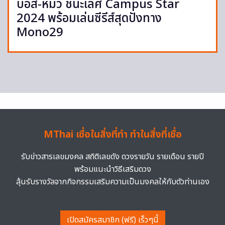
บอส-หมิว ชนะเลิศ Campus Star
2024 พร้อมเล่นซีรีส์สุดปังทาง
Mono29
MThai เชื่อในสิ่งที่ทำ ทำในสิ่งที่เชื่อ
รับข่าวสารเลขมงคล สถิติเลขดัง ดวงรายวัน รายเดือน รายปี
พร้อมแนะนำวิธีเสริมดวง
ลุ้นรับรางวัลจากกิจกรรมเสริมความเป็นมงคลให้กับตัวท่านเอง
เปิดสมัครสมาชิก (ฟรี) เร็วๆนี้