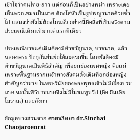
เข้าใจว่าคนไทย-ลาว แต่ก่อนก็เป็นอย่างพม่า เพราะเคย
เห็นพวกเขมรเป็นนาค ต้องใส่หัวเป็นรูปพญานาคด้วยซ้ำ
ไป แสดงว่ายังไม่ต้องโกนหัว อย่างนี้คือสิ่งที่เป็นจริงตาม
ประเพณีเดิมแท้มาแต่แรกทีเดียว
ประเพณีบวชแต่เดิมต้องมีทำขวัญนาค, บวชนาค, แล้ว
ฉลองพระ ปัจจุบันย่นย่อให้สะดวกขึ้น โดยยังต้องมี
ทำขวัญนาคเป็นพิธีสำคัญ เพื่อยกย่องเพศหญิง คือแม่
เพราะพื้นฐานรากเหง้าทางสังคมดั้งเดิมที่ยกย่องหญิง
สำคัญกว่าชาย ในพระวินัยของพระพุทธเจ้าไม่มีเรื่องบวช
นาค ฉะนั้นพิธีบวชนาคจึงไม่มีในชมพูทวีป (คือ อินเดีย
โบราณ) และลังกา
ข้อมูลบางส่วนจาก
ศาสนวิทยา dr.Sinchai
Chaojaroenrat