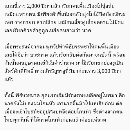
แถบนี้ราว 2,000 ปีมาแล้ว เรียกคนพื้นเมืองไม่นุ่งห่ม
เหมือนพวกตน มีเพียงผ้าชิ้นน้อยหรือนุ่งใบไม้ปิดบังอวัยวะ
เพศ ร่างกายเปล่าเปลือย เหมือนเงี้ยวงูเลื้อยคลานไม่มีขน
เลยเรียกด้วยคำดูถูกเหยียดหยามว่า นาค
เมื่อพระสงฆ์จากชมพูทวีปทำพิธีบรรพชาให้คนพื้นเมือง
เลยได้ชื่อว่า บวชนาค แล้วเรียกสืบต่อกันมาจนบัดนี้ พร้อม
กันนั้นคนอุษาคเนย์ก็รับคำว่านาค มาใช้เรียกยกย่องงูเป็น
สัตว์ศักดิ์สิทธิ์ ตามลัทธิบูชางูที่มีมาก่อนราว 3,000 ปีมา
แล้ว
ทั้งนี้ พิธีบวชนาค ยุคแรกเริ่มมีร่องรอยเหลืออยู่ในพม่า คือ
นาคยังไม่ปลงผมโกนหัว เอานาคขึ้นม้าไปแห่เสียก่อน ต่อ
เมื่อจะเข้าโบสถ์ขออุปสมบทจึงค่อยโกนหัว ซึ่งต่างจากคน
ไทยทุกวันนี้ ที่ให้นาคโกนหัวก่อนแล้วค่อยแห่นาค