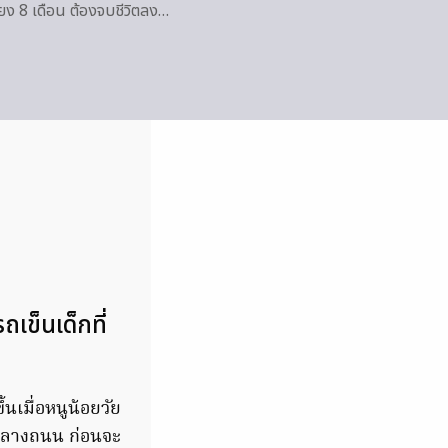
พียง 8 เดือน ต้องจบชีวิตลง…
ถเข็นเด็กที่
้นเมื่อหนูน้อยวัย
ไปกลางถนน ก่อนจะ