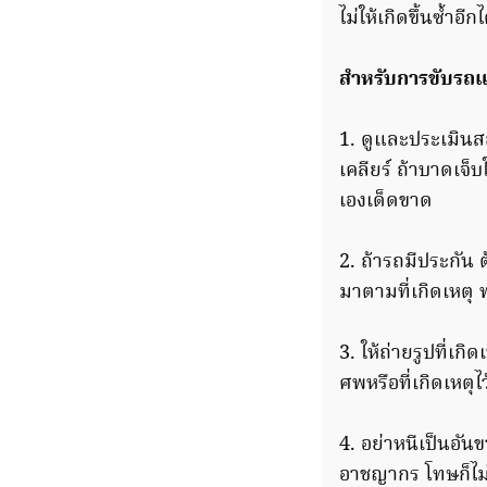
ไม่ให้เกิดขึ้นซ้ำอีกไ
สำหรับการขับรถแล้
1. ดูและประเมินส
เคลียร์ ถ้าบาดเจ็
เองเด็ดขาด
2. ถ้ารถมีประกัน 
มาตามที่เกิดเหตุ พ
3. ให้ถ่ายรูปที่เกิ
ศพหรือที่เกิดเหตุไ
4. อย่าหนีเป็นอัน
อาชญากร โทษก็ไม่ม