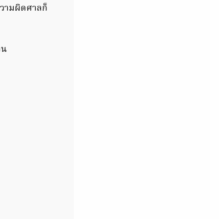
ความผิดศาลก็
าน