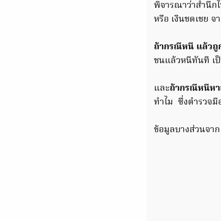
พิจารณาว่าสำนึกใ
หรือ เงินชดเชย จ
ถ้ากรณีหนี แล้วถู
ชนแล้วหนีทันที เป็
และ
ถ้ากรณีหนีหาย
ทำไม ซึ่งตำรวจมีอำ
ข้อมูลบางส่วนจา