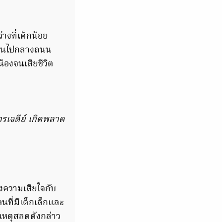
่างที่เด็กน้อย
กบ้านไปกลางถนน
้องจนเสียชีวิต
ุทรเจดีย์ เกิดพลาด
ดงความเสียใจกับ
คนที่มีเด็กเล็กและ
นเหตุสลดดังกล่าว