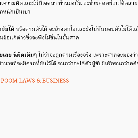
นความผิดและไม่มีเจตนา ทำนองนั้น จะช่วยลดหย่อนได้หลายอ
ากหนักเป็นเบา
กจับได้
หรือตามตัวได้ จะอ้างตกใจและยังไม่ทันมอบตัวไม่ได้แล
นข้อแก้ต่างซึ่งจะฟังไม่ขึ้นในชั้นศาล
เลย นี่ผิดเต็มๆ
ไม่ว่าจะถูกตามเรื่องจริง เพราะศาลจะมองว่า 
นาจที่จะยึดรถที่ขับไว้ได้ จนกว่าจะได้ตัวผู้ขับขี่หรือจนกว่าคดีจ
ก
POOM LAWS & BUSINESS