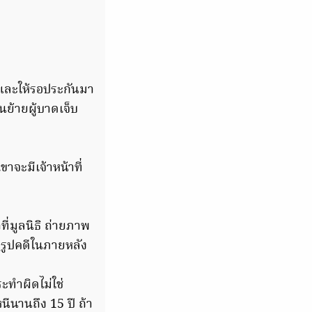
 และให้รอประกันมา
ย้ายผู้บาดเจ็บ
าจะมีเจ้าหน้าที่
าที่มูลนิธิ ถ่ายภาพ
ก่รูปคดีในภายหลัง
ะทำผิดไม่ใช่
นีนานถึง 15 ปี ถ้า