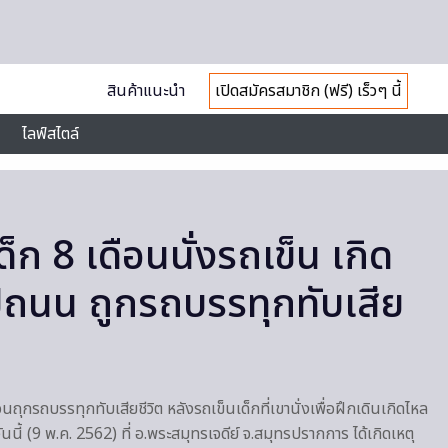
สินค้าแนะนำ
เปิดสมัครสมาชิก (ฟรี) เร็วๆ นี้
ไลฟ์สไตล์
ด็ก 8 เดือนนั่งรถเข็น เกิด
ถนน ถูกรถบรรทุกทับเสีย
อนถุกรถบรรทุกทับเสียชีวิต หลังรถเข็นเด็กที่เขานั่งเพื่อฝึกเดินเกิดไหล
้ (9 พ.ค. 2562) ที่ อ.พระสมุทรเจดีย์ จ.สมุทรปรากการ ได้เกิดเหตุ