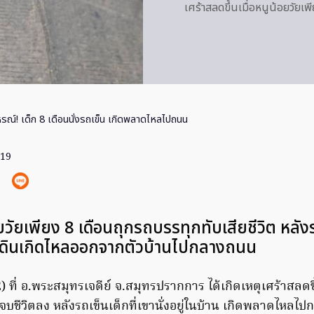
เศร้าสลดขึ้นเมื่อหนูน้อยวัยเ
หรณ์! เด็ก 8 เดือนนั่งรถเข็น เกิดพลาดไหลไปถนน
019
ยวัยเพียง 8 เดือนถุกรถบรรทุกทับเสียชีวิต หลังร
ึกเดินเกิดไหลออกจากตัวบ้านไปกลางถนน
2) ที่ อ.พระสมุทรเจดีย์ จ.สมุทรปรากการ ได้เกิดเหตุเศร้าสลดขึ
งจบชีวิตลง หลังรถเข็นเด็กที่เขานั่งอยู่ในบ้าน เกิดพลาดไหล