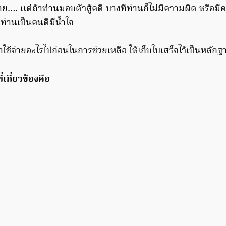
…. แต่ถ้าท่านมอบตัวสู้คดี บางทีท่านก็ไม่มีความผิด หรือมี
ท่านเป็นคนดีมีน้ำใจ
่าใช้จ่ายอะไรไปก่อนในการช่วยเหลือ ให้เก็บใบเสร็จไว้เป็นหลักฐ
เกี่ยวข้องคือ