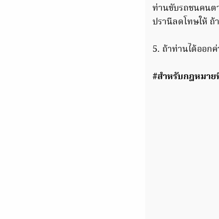
ท่านขับรถชนคนตาย
ปรานีลดโทษให้ ถ้า
5. ถ้าท่านได้ออกค
#สำหรับกฎหมายที่