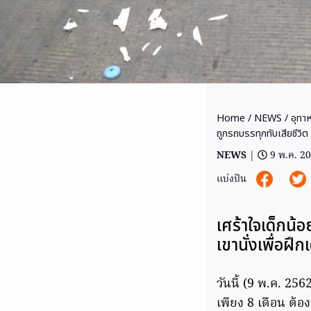
Home
/
NEWS
/ อุทา
ถูกรถบรรทุกทับเสียชีวิต
NEWS
|
9 พ.ค. 2
แบ่งปัน
เศร้าใจเด็กน้อ
เขานั่งเพื่อฝ
วันนี้ (9 พ.ค. 256
เพียง 8 เดือน ต้อ