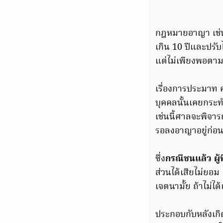
กฎหมายอาญา เช่น 
เกิน 10 ปีและปรั
แต่ไม่เพียงพอตามว
เรื่องการประมาท 
บุคคลนั้นเคยกระท
เช่นนี้ศาลจะพิจา
รอลงอาญาอยู่ก่อน
ซึ่ง
กรณีชนแล้ว ผู้ท
ส่วนได้เสียไม่ยอ
เจตนามั้ย ถ้าไม่ไ
ประกอบกับหลังเก